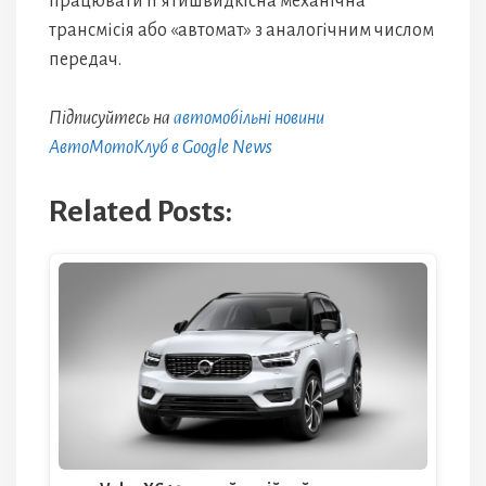
працювати п’ятишвидкісна механічна
трансмісія або «автомат» з аналогічним числом
передач.
Підписуйтесь на
автомобільні новини
АвтоМотоКлуб в Google News
Related Posts: