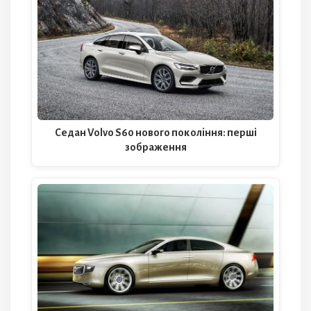
Седан Volvo S60 нового покоління: перші
зображення