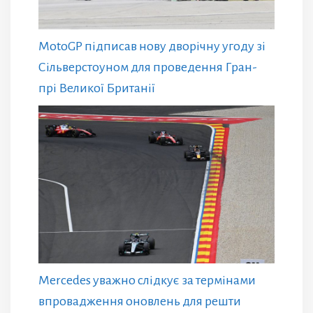
MotoGP підписав нову дворічну угоду зі
Сільверстоуном для проведення Гран-
прі Великої Британії
Mercedes уважно слідкує за термінами
впровадження оновлень для решти