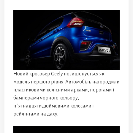
Новий кросовер Geely позиціонується як
модель першого рівня. Автомобіль нагородили
пластиковими колісними арками, порогами і
бамперами чорного кольору,
п`ятнадцятидюймовими колесами і
рейлінгами на даху.