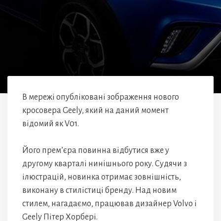
В мережі опубліковані зображення нового
кросовера Geely, який на даний момент
відомий як V01.
Його прем’єра повинна відбутися вже у
другому кварталі нинішнього року. Судячи з
ілюстрацій, новинка отримає зовнішність,
виконану в стилістиці бренду. Над новим
стилем, нагадаємо, працював дизайнер Volvo і
Geely Пітер Хорбері.