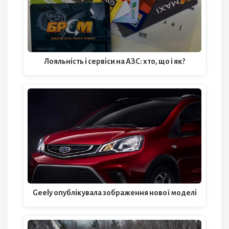
Лояльність і сервіси на АЗС: хто, що і як?
Geely опублікувала зображення нової моделі