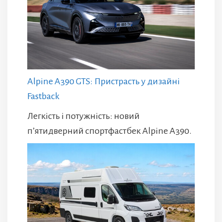
Alpine A390 GTS: Пристрасть у дизайні
Fastback
Легкість і потужність: новий
п’ятидверний спортфастбек Alpine A390.