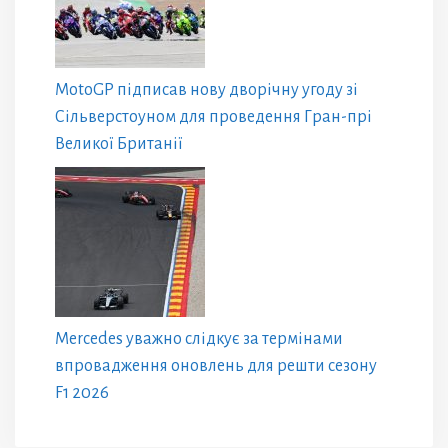
MotoGP підписав нову дворічну угоду зі
Сільверстоуном для проведення Гран-прі
Великої Британії
Mercedes уважно слідкує за термінами
впровадження оновлень для решти сезону
F1 2026