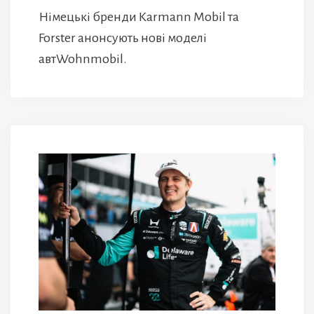
Німецькі бренди Karmann Mobil та
Forster анонсують нові моделі
автWohnmobil.