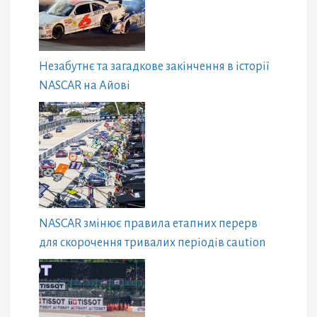
Незабутнє та загадкове закінчення в історії
NASCAR на Айові
NASCAR змінює правила етапних перерв
для скорочення тривалих періодів caution