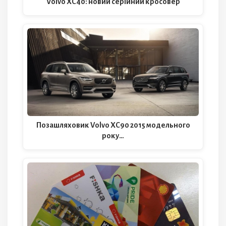
Volvo XC40: новий серійний кросовер
Позашляховик Volvo XC90 2015 модельного
року…