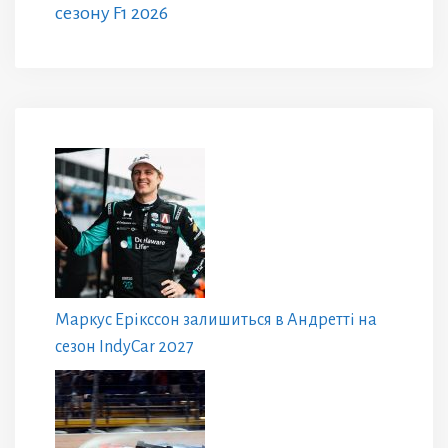
сезону F1 2026
Маркус Ерікссон залишиться в Андретті на
сезон IndyCar 2027