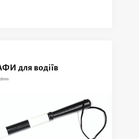
ФИ для водіїв
dmin