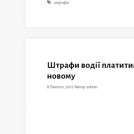
Позначки
штрафи
Штрафи водії платити
новому
8 Лютого, 2013
Автор
admin