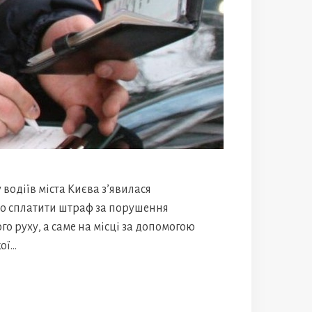
у водіїв міста Києва з’явилася
о сплатити штраф за порушення
о руху, а саме на місці за допомогою
кої…