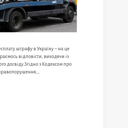
сплату штрафу в Україну – на це
раємось відповісти, виходячи із
ого досвіду.Згідно з Кодексом про
 правопорушення,…