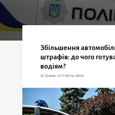
Збільшення автомобіл
штрафів: до чого готув
водіям?
29 Травня, 2017
Автор
admin