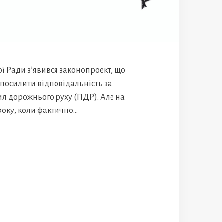
ої Ради з’явився законопроект, що
посилити відповідальність за
л дорожнього руху (ПДР). Але на
року, коли фактично…