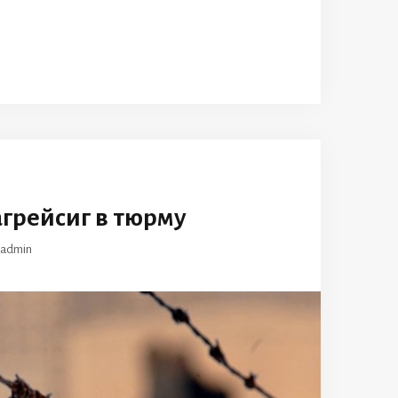
агрейсиг в тюрму
admin