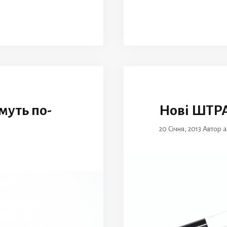
муть по-
Нові ШТРА
20 Січня, 2013
Автор
a