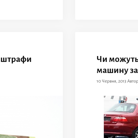
і штрафи
Чи можуть
машину за
10 Червня, 2013
Авто