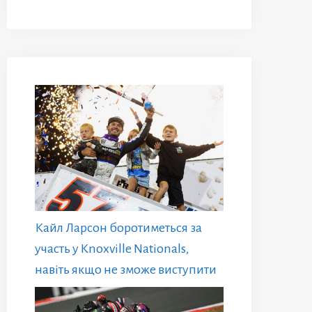
Кайл Ларсон боротиметься за
участь у Knoxville Nationals,
навіть якщо не зможе виступити