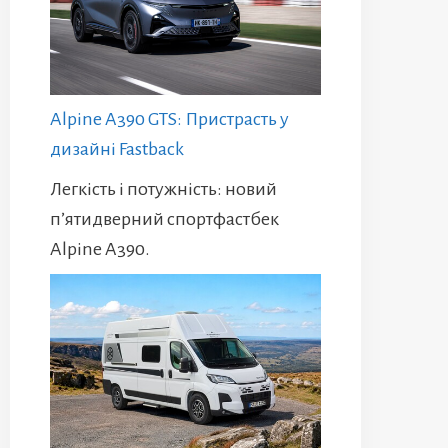
Alpine A390 GTS: Пристрасть у
дизайні Fastback
Легкість і потужність: новий
п’ятидверний спортфастбек
Alpine A390.