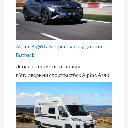
Alpine A390 GTS: Пристрасть у дизайні
Fastback
Легкість і потужність: новий
п’ятидверний спортфастбек Alpine A390.