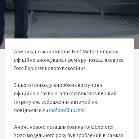
Американська компанія Ford Motor Company
офіційно анонсувала прем’єру позашляховика
Ford Explorer нового покоління.
З цього приводу виробник виступив з
офіційною заявою, а також показав перший
інтригуюче зображення автомобіля,
повідомляє
AutoMotoClub.info
.
Анонс нового позашляховика Ford Explorer
2020 модельного року був зроблений в рамках