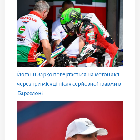
Йоганн Зарко повертається на мотоцикл
через три місяці після серйозної травми в
Барселоні