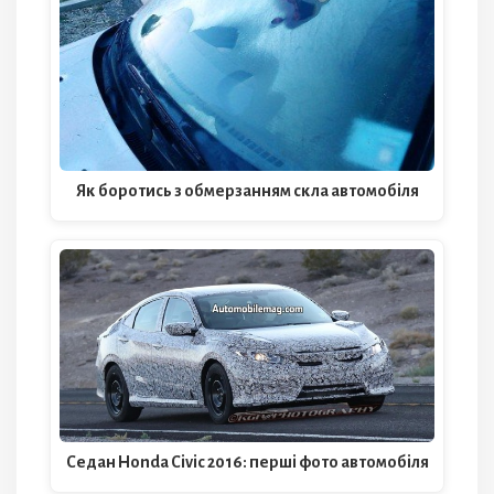
Як боротись з обмерзанням скла автомобіля
Седан Honda Civic 2016: перші фото автомобіля