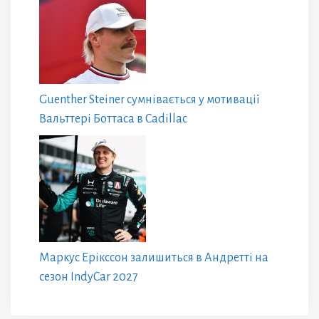
Guenther Steiner сумнівається у мотивації
Вальттері Боттаса в Cadillac
Маркус Ерікссон залишиться в Андретті на
сезон IndyCar 2027