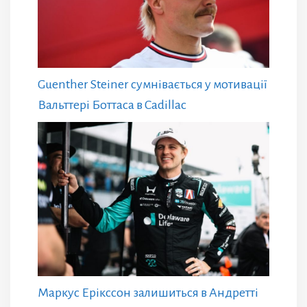
Guenther Steiner сумнівається у мотивації
Вальттері Боттаса в Cadillac
Маркус Ерікссон залишиться в Андретті