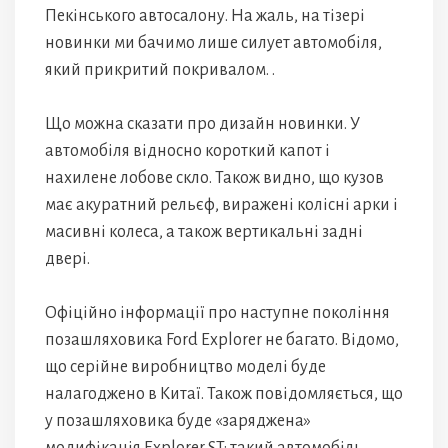
Пекінського автосалону. На жаль, на тізері
новинки ми бачимо лише силует автомобіля,
який прикритий покривалом. .
Що можна сказати про дизайн новинки. У
автомобіля відносно короткий капот і
нахилене лобове скло. Також видно, що кузов
має акуратний рельєф, виражені колісні арки і
масивні колеса, а також вертикальні задні
двері.
Офіційно інформації про наступне покоління
позашляховика Ford Explorer не багато. Відомо,
що серійне виробництво моделі буде
налагоджено в Китаї. Також повідомляється, що
у позашляховика буде «заряджена»