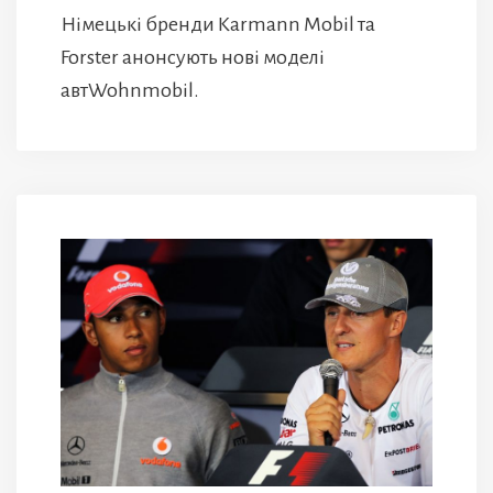
Німецькі бренди Karmann Mobil та
Forster анонсують нові моделі
автWohnmobil.