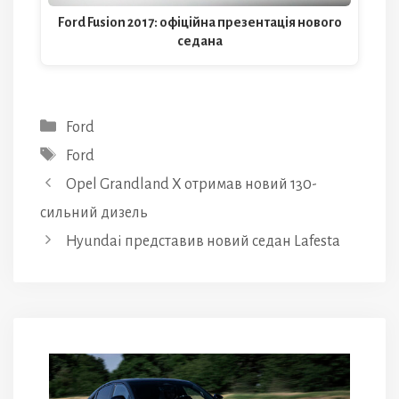
Ford Fusion 2017: офіційна презентація нового
седана
Категорії
Ford
Позначки
Ford
Opel Grandland X отримав новий 130-
сильний дизель
Hyundai представив новий седан Lafesta