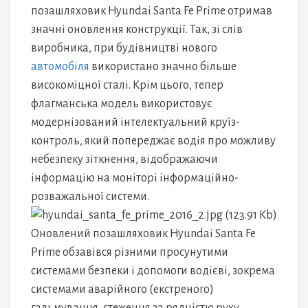
позашляховик Hyundai Santa Fe Prime отримав
значні оновлення конструкції. Так, зі слів
виробника, при будівництві нового
автомобіля
використано значно більше
високоміцної сталі. Крім цього, тепер
флагманська модель використовує
модернізований інтелектуальний круїз-
контроль, який попереджає водія про можливу
небезпеку зіткнення, відображаючи
інформацію на моніторі інформаційно-
розважальної системи.
Оновлений позашляховик Hyundai Santa Fe
Prime обзавівся різними просунутими
системами безпеки і допомоги водієві, зокрема
системами аварійного (екстреного)