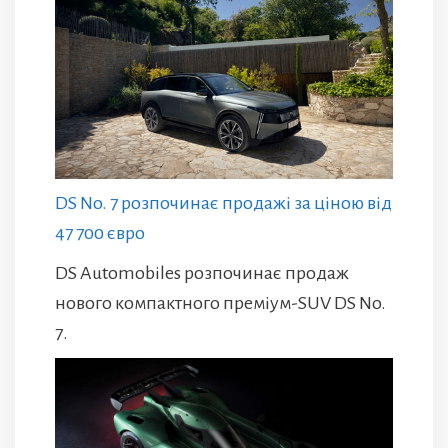
DS No. 7 розпочинає продажі за ціною від
47 700 євро
DS Automobiles розпочинає продаж
нового компактного преміум-SUV DS No.
7.