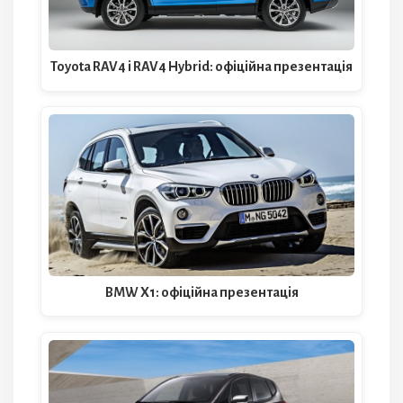
Toyota RAV4 і RAV4 Hybrid: офіційна презентація
BMW X1: офіційна презентація