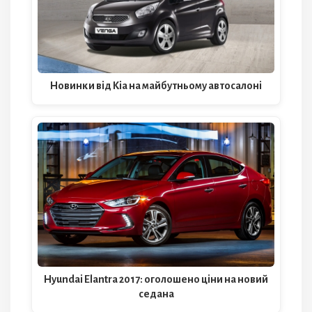
Новинки від Kia на майбутньому автосалоні
Hyundai Elantra 2017: оголошено ціни на новий
седана