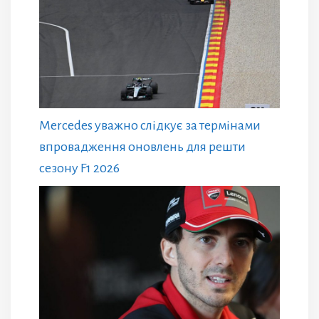
Mercedes уважно слідкує за термінами
впровадження оновлень для решти
сезону F1 2026