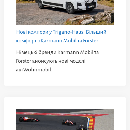
Нові кемпери у Trigano-Haus: Більший
комфорт з Karmann Mobil та Forster
Німецькі бренди Karmann Mobil та
Forster анонсують нові моделі
автWohnmobil.