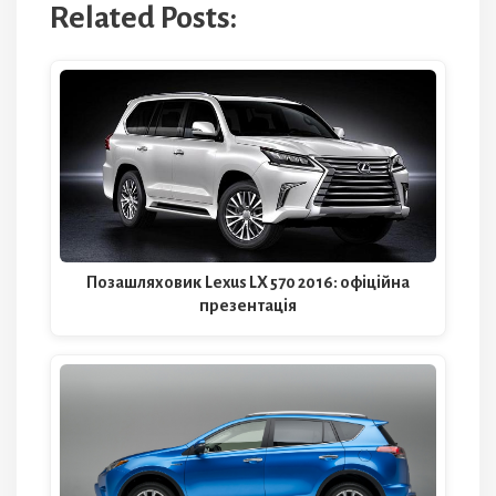
Related Posts:
Позашляховик Lexus LX 570 2016: офіційна
презентація