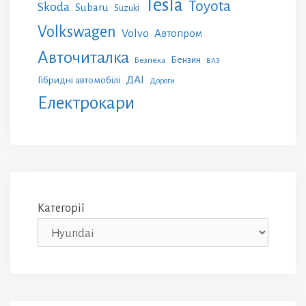
Tesla
Toyota
Skoda
Subaru
Suzuki
Volkswagen
Volvo
Автопром
Авточиталка
Бензин
Безпека
ВАЗ
ДАІ
Гібридні автомобілі
Дороги
Електрокари
Категорії