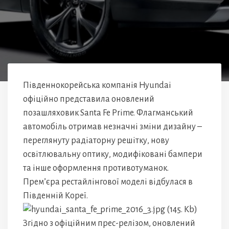
Південнокорейська компанія Hyundai
офіційно представила оновлений
позашляховик Santa Fe Prime. Флагманський
автомобіль отримав незначні зміни дизайну –
переглянуту радіаторну решітку, нову
освітлювальну оптику, модифіковані бампери
та інше оформлення противотуманок.
Прем’єра рестайлінгової моделі відбулася в
Південній Кореї.
Згідно з офіційним прес-релізом, оновлений