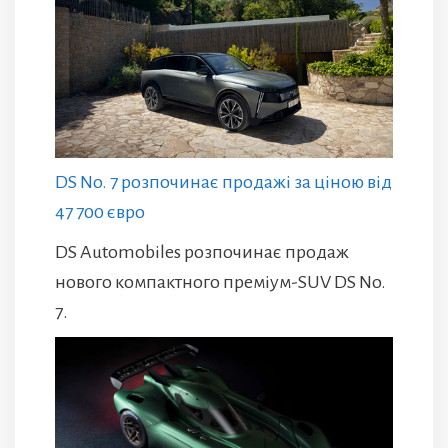
DS No. 7 розпочинає продажі за ціною від
47 700 євро
DS Automobiles розпочинає продаж
нового компактного преміум-SUV DS No.
7.