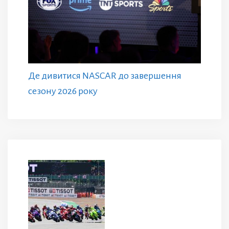
Де дивитися NASCAR до завершення
сезону 2026 року