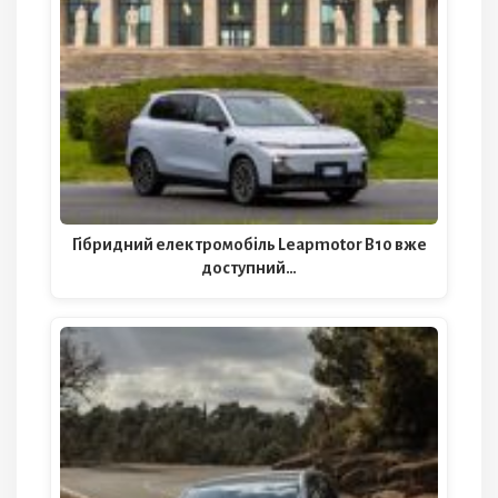
Гібридний електромобіль Leapmotor B10 вже
доступний…