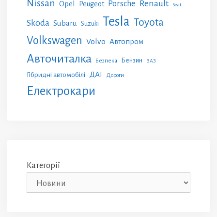
Nissan
Renault
Porsche
Opel
Peugeot
Seat
Tesla
Toyota
Skoda
Subaru
Suzuki
Volkswagen
Volvo
Автопром
Авточиталка
Бензин
Безпека
ВАЗ
ДАІ
Гібридні автомобілі
Дороги
Електрокари
Категорії