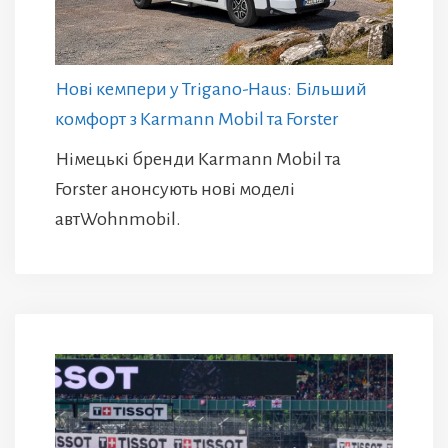
Нові кемпери у Trigano-Haus: Більший
комфорт з Karmann Mobil та Forster
Німецькі бренди Karmann Mobil та
Forster анонсують нові моделі
автWohnmobil.