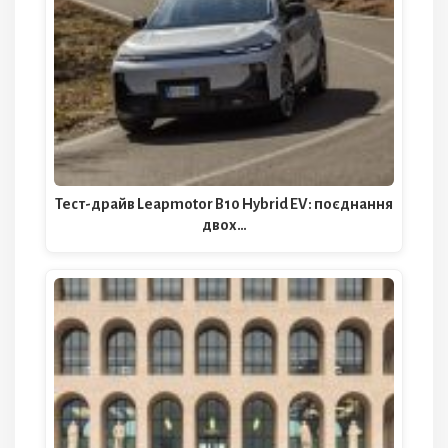
Тест-драйв Leapmotor B10 Hybrid EV: поєднання
двох…