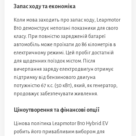
Запас ходу та економіка
Коли мова заходить про запас ходу, Leapmotor
B10 демонструє непогані показники для свого
класу. При повністю зарядженій батареї
автомобіль може проїхати до 86 кілометрів в
електричному режимі. Цей пробіг достатній
для щоденних поїздок містом. Після
вичерпання заряду електродвигун отримує
підтримку від бензинового двигуна
потужністю 67 к.с. (50 кВт), який, як генератор,
продовжує забезпечувати живлення.
Ціноутворення та фінансові опції
Цінова політика Leapmotor B10 Hybrid EV
робить його привабливим вибором для