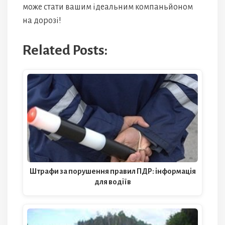
може стати вашим ідеальним компаньйоном
на дорозі!
Related Posts:
Штрафи за порушення правил ПДР: інформація
для водіїв