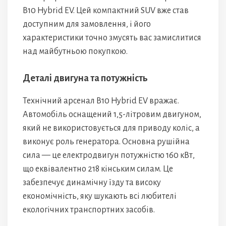
B10 Hybrid EV. Цей компактний SUV вже став
доступним для замовлення, і його
характеристики точно змусять вас замислитися
над майбутньою покупкою.
Деталі двигуна та потужність
Технічний арсенал B10 Hybrid EV вражає.
Автомобіль оснащений 1,5-літровим двигуном,
який не використовується для приводу коліс, а
виконує роль генератора. Основна рушійна
сила — це електродвигун потужністю 160 кВт,
що еквівалентно 218 кінським силам. Це
забезпечує динамічну їзду та високу
економічність, яку шукають всі любителі
екологічних транспортних засобів.