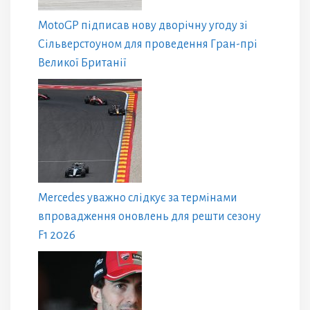
MotoGP підписав нову дворічну угоду зі
Сільверстоуном для проведення Гран-прі
Великої Британії
Mercedes уважно слідкує за термінами
впровадження оновлень для решти сезону
F1 2026