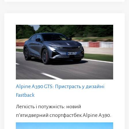
Alpine A390 GTS: Пристрасть у дизайні
Fastback
Легкість і потужність: новий
п’ятидверний спортфастбек Alpine A390.