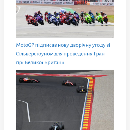
MotoGP підписав нову дворічну угоду зі
Сільверстоуном для проведення Гран-
прі Великої Британії