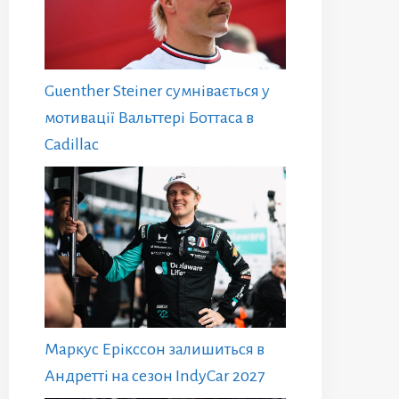
Guenther Steiner сумнівається у
мотивації Вальттері Боттаса в
Cadillac
Маркус Ерікссон залишиться в
Андретті на сезон IndyCar 2027