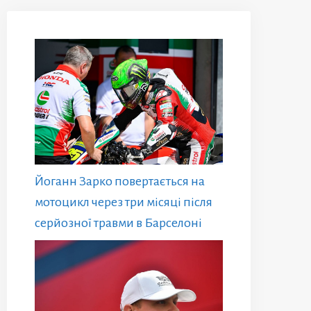
Йоганн Зарко повертається на
мотоцикл через три місяці після
серйозної травми в Барселоні