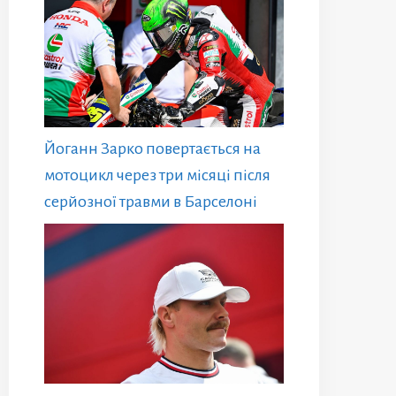
Йоганн Зарко повертається на
мотоцикл через три місяці після
серйозної травми в Барселоні