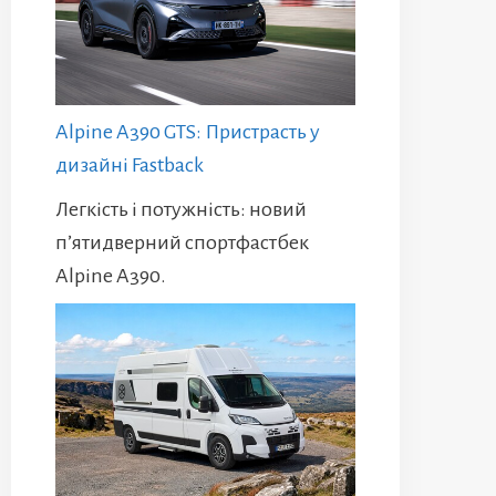
Alpine A390 GTS: Пристрасть у
дизайні Fastback
Легкість і потужність: новий
п’ятидверний спортфастбек
Alpine A390.