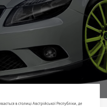
вається в столиці Австрійської Республіки, де