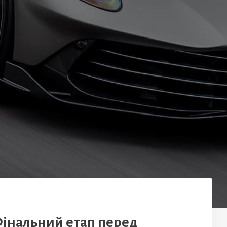
 Фінальний етап перед