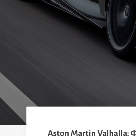
Aston Martin Valhalla: