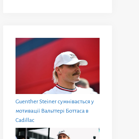
Guenther Steiner сумнівається у
мотивації Вальттері Боттаса в
Cadillac