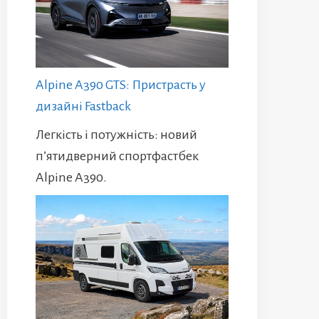
Alpine A390 GTS: Пристрасть у
дизайні Fastback
Легкість і потужність: новий
п’ятидверний спортфастбек
Alpine A390.