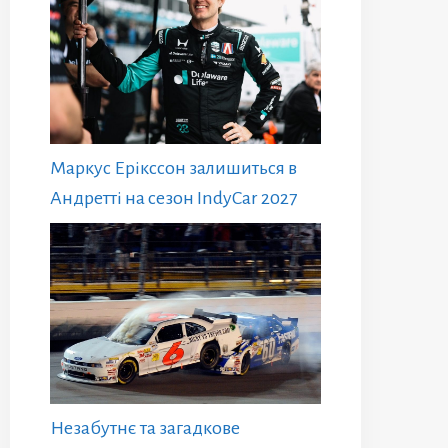
Маркус Ерікссон залишиться в
Андретті на сезон IndyCar 2027
Незабутнє та загадкове