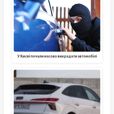
У Києві почали масово викрадати автомобілі