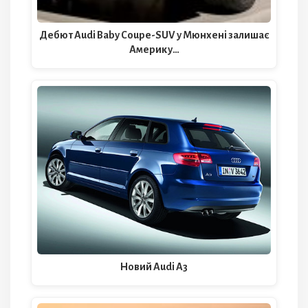
Дебют Audi Baby Coupe-SUV у Мюнхені залишає
Америку…
Новий Audi A3