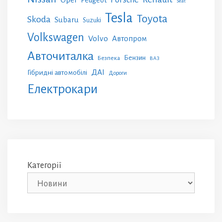
Peugeot
Seat
Tesla
Toyota
Skoda
Subaru
Suzuki
Volkswagen
Volvo
Автопром
Авточиталка
Бензин
Безпека
ВАЗ
ДАІ
Гібридні автомобілі
Дороги
Електрокари
Категорії