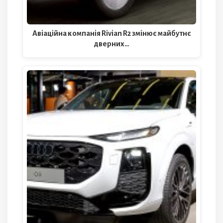
Авіаційна компанія Rivian R2 змінює майбутнє
дверних…