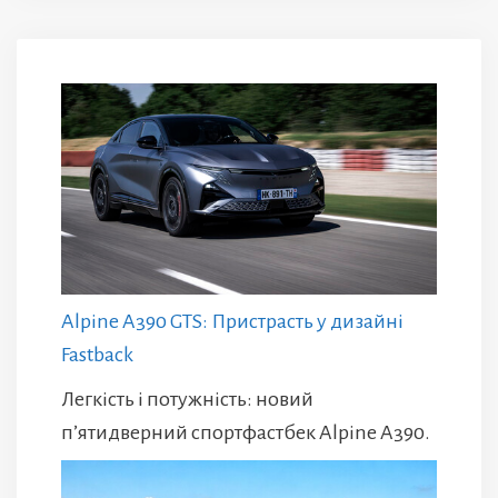
Alpine A390 GTS: Пристрасть у дизайні
Fastback
Легкість і потужність: новий
п’ятидверний спортфастбек Alpine A390.