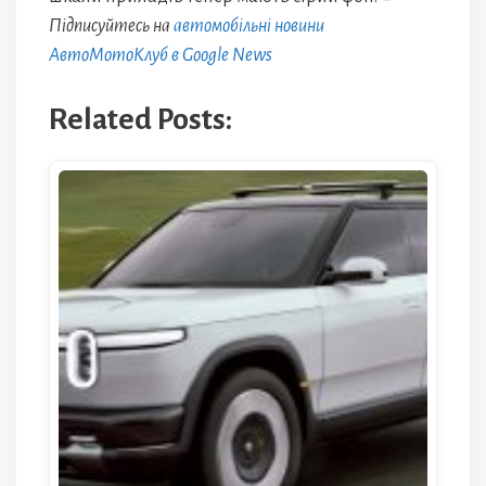
Підписуйтесь на
автомобільні новини
АвтоМотоКлуб в Google News
Related Posts: