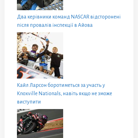
Два керівники команд NASCAR відсторонені
після провалів інспекції в Айова
Кайл Ларсон боротиметься за участь у
Knoxville Nationals, навіть якщо не зможе
виступити