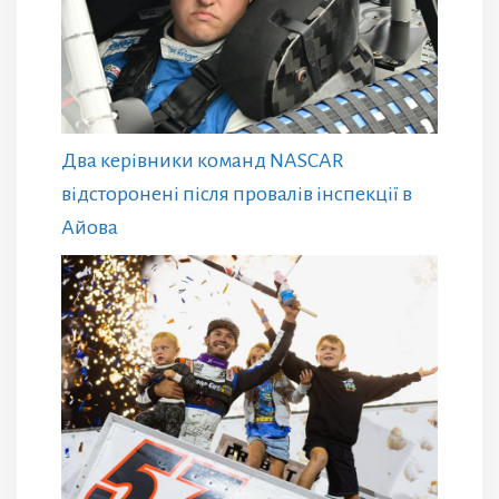
Два керівники команд NASCAR
відсторонені після провалів інспекції в
Айова