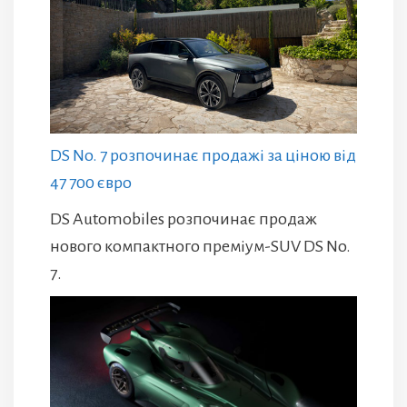
DS No. 7 розпочинає продажі за ціною від
47 700 євро
DS Automobiles розпочинає продаж
нового компактного преміум-SUV DS No.
7.