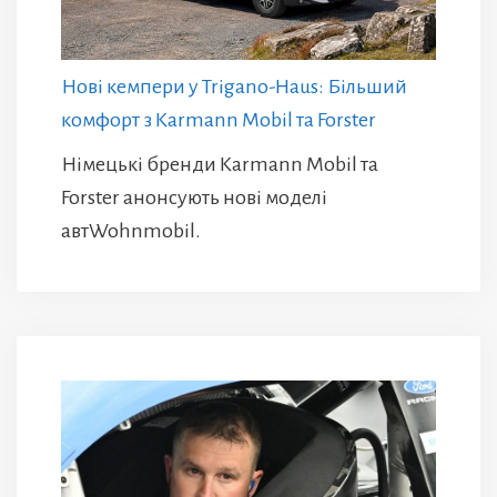
Нові кемпери у Trigano-Haus: Більший
комфорт з Karmann Mobil та Forster
Німецькі бренди Karmann Mobil та
Forster анонсують нові моделі
автWohnmobil.