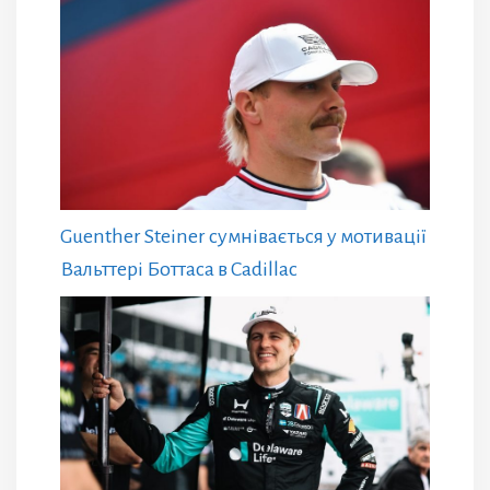
Guenther Steiner сумнівається у мотивації
Вальттері Боттаса в Cadillac