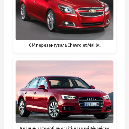
GM перезентувала Chevrolet Malibu
Кращий автомобіль у світі: названі фіналісти