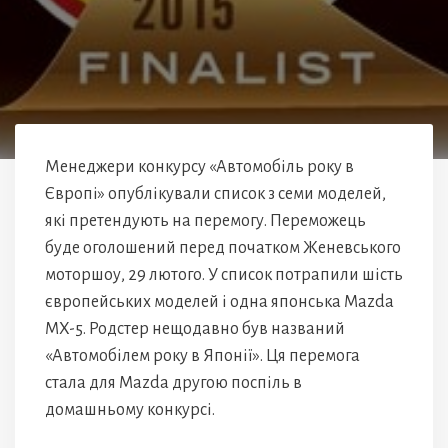
Менеджери конкурсу «Автомобіль року в
Європі» опублікували список з семи моделей,
які претендують на перемогу. Переможець
буде оголошений перед початком Женевського
моторшоу, 29 лютого. У список потрапили шість
європейських моделей і одна японська Mazda
MX-5. Родстер нещодавно був названий
«Автомобілем року в Японії». Ця перемога
стала для Mazda другою поспіль в
домашньому конкурсі.