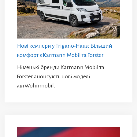
Нові кемпери у Trigano-Haus: Більший
комфорт з Karmann Mobil та Forster
Німецькі бренди Karmann Mobil та
Forster анонсують нові моделі
автWohnmobil.