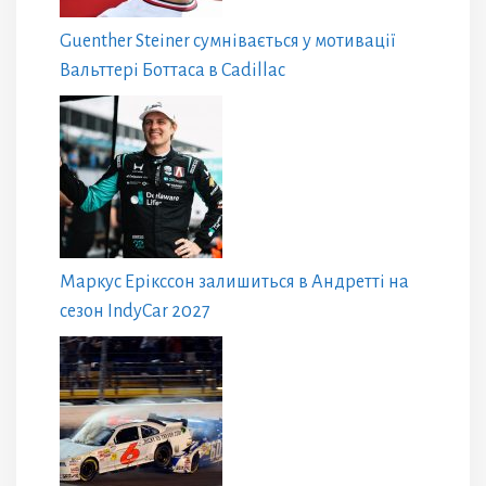
Guenther Steiner сумнівається у мотивації
Вальттері Боттаса в Cadillac
Маркус Ерікссон залишиться в Андретті на
сезон IndyCar 2027