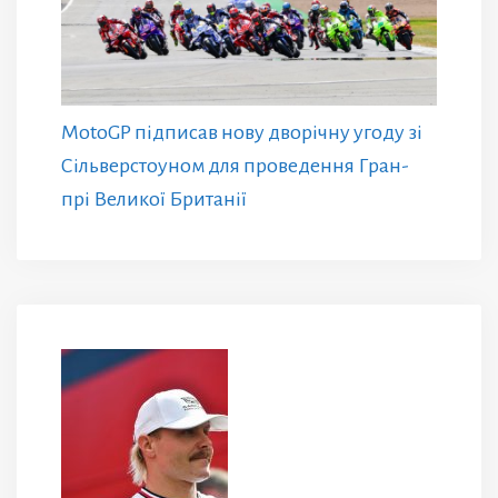
MotoGP підписав нову дворічну угоду зі
Сільверстоуном для проведення Гран-
прі Великої Британії