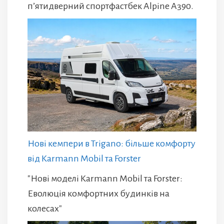
п’ятидверний спортфастбек Alpine A390.
Нові кемпери в Trigano: більше комфорту
від Karmann Mobil та Forster
"Нові моделі Karmann Mobil та Forster:
Еволюція комфортних будинків на
колесах"