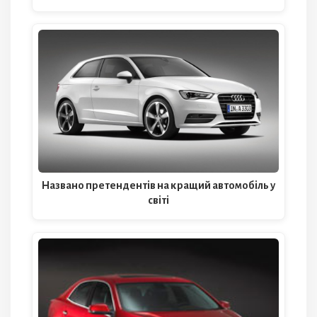
Названо претендентів на кращий автомобіль у
світі