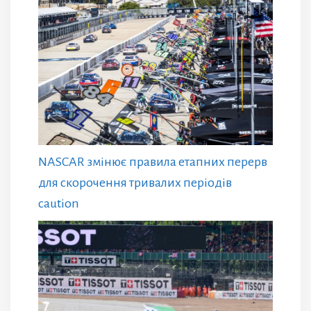
NASCAR змінює правила етапних перерв
для скорочення тривалих періодів
caution