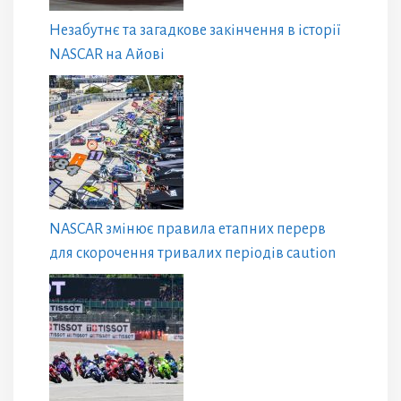
Незабутнє та загадкове закінчення в історії
NASCAR на Айові
NASCAR змінює правила етапних перерв
для скорочення тривалих періодів caution