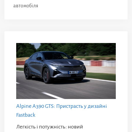
автомобіля
Alpine A390 GTS: Пристрасть у дизайні
Fastback
Легкість і потужність: новий