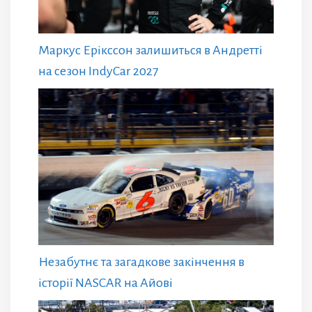
Маркус Ерікссон залишиться в Андретті
на сезон IndyCar 2027
Незабутнє та загадкове закінчення в
історії NASCAR на Айові