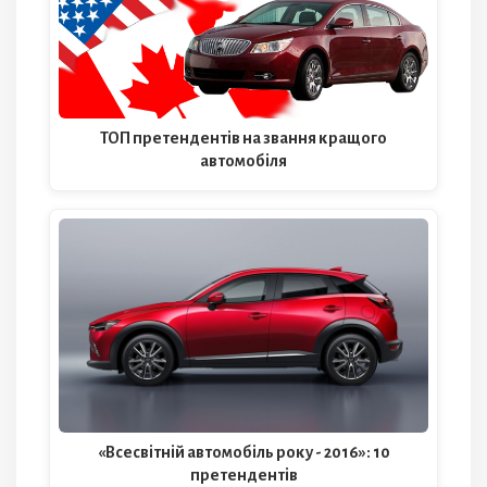
ТОП претендентів на звання кращого
автомобіля
«Всесвітній автомобіль року - 2016»: 10
претендентів