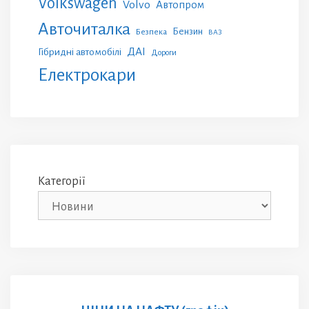
Volkswagen
Volvo
Автопром
Авточиталка
Бензин
Безпека
ВАЗ
ДАІ
Гібридні автомобілі
Дороги
Електрокари
Категорії