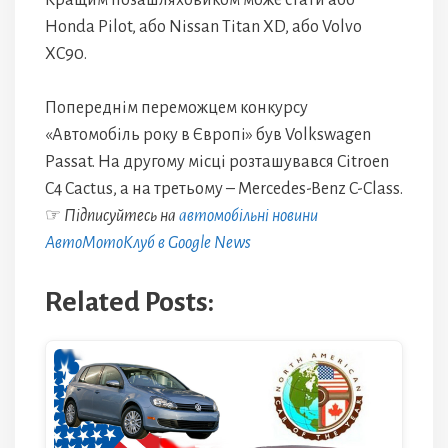
Кращим позашляховиком може стати або
Honda Pilot, або Nissan Titan XD, або Volvo
XC90.
Попереднім переможцем конкурсу
«Автомобіль року в Європі» був Volkswagen
Passat. На другому місці розташувався Citroen
C4 Cactus, а на третьому – Mercedes-Benz C-Class.
☞
Підписуйтесь на
автомобільні новини
АвтоМотоКлуб в Google News
Related Posts: