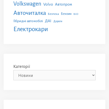
Volkswagen
Volvo
Автопром
Авточиталка
Бензин
Безпека
ВАЗ
ДАІ
Гібридні автомобілі
Дороги
Електрокари
Категорії