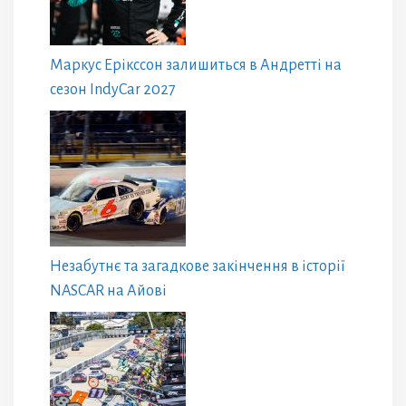
Маркус Ерікссон залишиться в Андретті на
сезон IndyCar 2027
Незабутнє та загадкове закінчення в історії
NASCAR на Айові