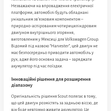
Незважаючи на впровадження електричної
платформи, автомобілі будуть обладнані
унікальним зв’язковим компонентом –
природно-аспірованим чотирициліндровим
двигуном внутрішнього згоряння,
виготовленим у Мексиці для Volkswagen Group.
Відомий під назвою “Harvester”, цей двигун не
має безпосередньо приводити автомобіль у
рух, адже його основна задача – заряджати
акумулятор під час поїздки.
Інноваційні рішення для розширення
діапазону
Оригінальність рішення Scout полягає в тому,
що цей двигун розмістять за задньою віссю, де
він буде невтомно живити акумулятор. Це