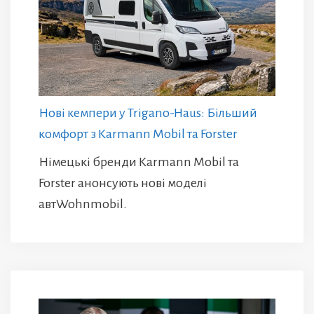
Нові кемпери у Trigano-Haus: Більший
комфорт з Karmann Mobil та Forster
Німецькі бренди Karmann Mobil та
Forster анонсують нові моделі
автWohnmobil.