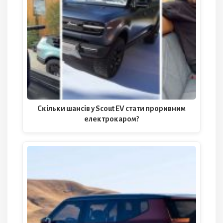
Скільки шансів у Scout EV стати проривним
електрокаром?