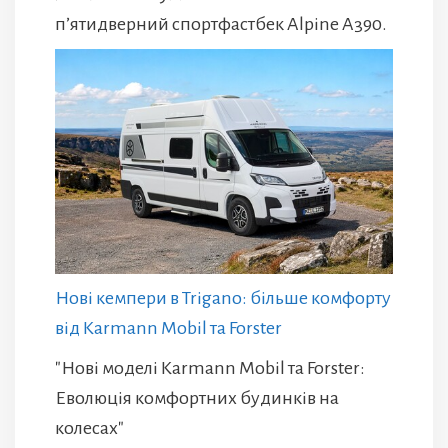
п’ятидверний спортфастбек Alpine A390.
Нові кемпери в Trigano: більше комфорту
від Karmann Mobil та Forster
"Нові моделі Karmann Mobil та Forster:
Еволюція комфортних будинків на
колесах"