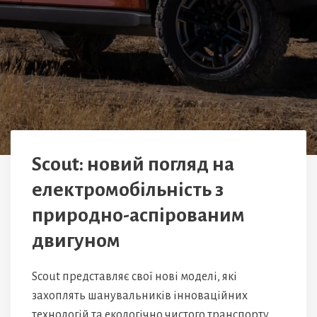
Scout: новий погляд на
електромобільність з
природно-аспірованим
двигуном
Scout представляє свої нові моделі, які
захоплять шанувальників інноваційних
технологій та екологічно чистого транспорту.