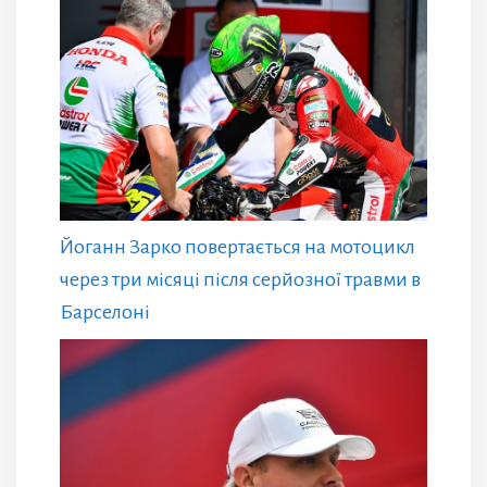
Йоганн Зарко повертається на мотоцикл
через три місяці після серйозної травми в
Барселоні