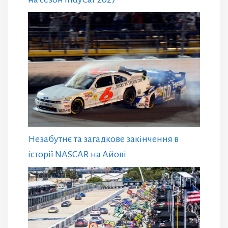
Незабутнє та загадкове закінчення в
історії NASCAR на Айові