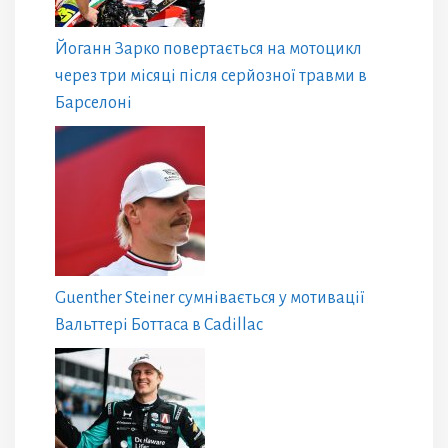
Йоганн Зарко повертається на мотоцикл
через три місяці після серйозної травми в
Барселоні
Guenther Steiner сумнівається у мотивації
Вальттері Боттаса в Cadillac