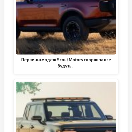
Первинні моделі Scout Motors скоріш за все
будуть…