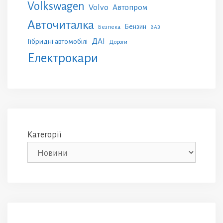
Volkswagen
Volvo
Автопром
Авточиталка
Бензин
Безпека
ВАЗ
ДАІ
Гібридні автомобілі
Дороги
Електрокари
Категорії