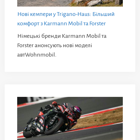
Нові кемпери у Trigano-Haus: Більший
комфорт з Karmann Mobil та Forster
Німецькі бренди Karmann Mobil та
Forster анонсують нові моделі
автWohnmobil.