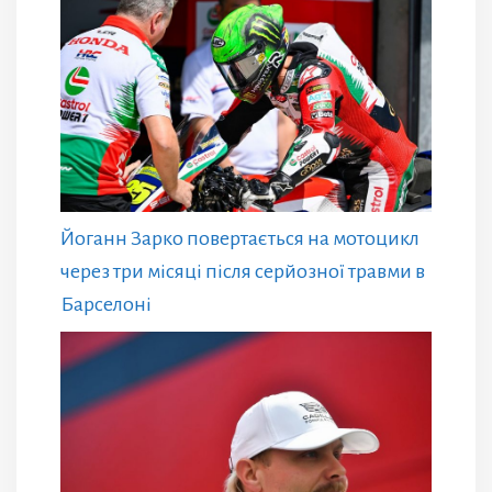
Йоганн Зарко повертається на мотоцикл
через три місяці після серйозної травми в
Барселоні