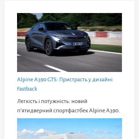
Alpine A390 GTS: Пристрасть у дизайні
Fastback
Легкість і потужність: новий
п’ятидверний спортфастбек Alpine A390.