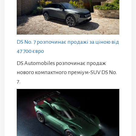
DS No. 7 розпочинає продажі за ціною від
47 700 євро
DS Automobiles розпочинає продаж
нового компактного преміум-SUV DS No.
7.