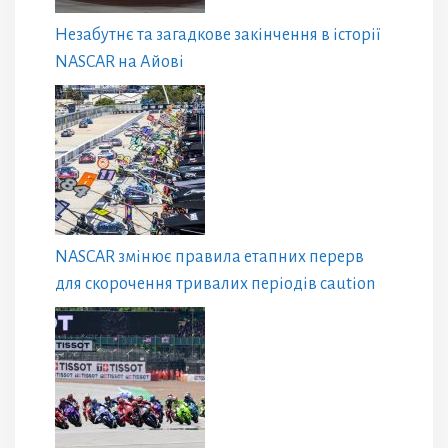
Незабутнє та загадкове закінчення в історії
NASCAR на Айові
NASCAR змінює правила етапних перерв
для скорочення тривалих періодів caution