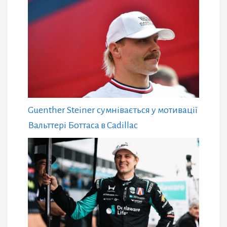
Guenther Steiner сумнівається у мотивації
Вальттері Боттаса в Cadillac