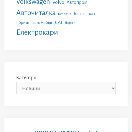
Volkswagen
Volvo
Автопром
Авточиталка
Бензин
Безпека
ВАЗ
ДАІ
Гібридні автомобілі
Дороги
Електрокари
Категорії