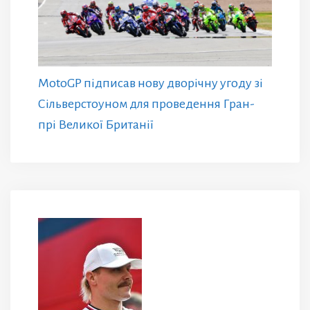
MotoGP підписав нову дворічну угоду зі
Сільверстоуном для проведення Гран-
прі Великої Британії