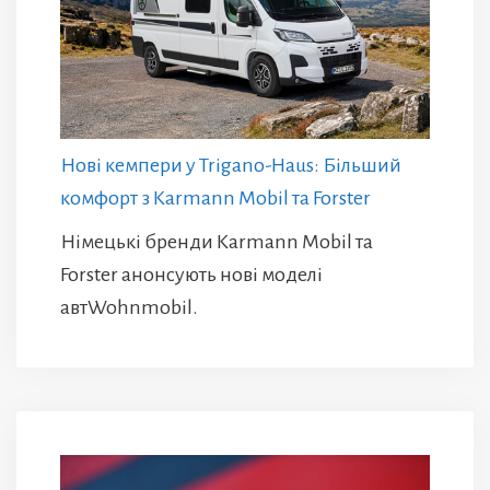
Нові кемпери у Trigano-Haus: Більший
комфорт з Karmann Mobil та Forster
Німецькі бренди Karmann Mobil та
Forster анонсують нові моделі
автWohnmobil.