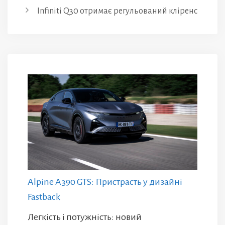
Infiniti Q30 отримає регульований кліренс
Alpine A390 GTS: Пристрасть у дизайні
Fastback
Легкість і потужність: новий