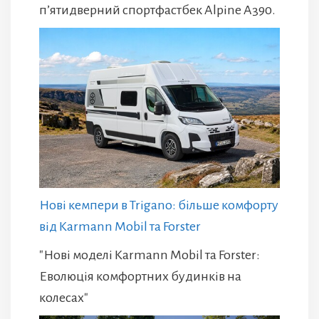
п’ятидверний спортфастбек Alpine A390.
Нові кемпери в Trigano: більше комфорту
від Karmann Mobil та Forster
"Нові моделі Karmann Mobil та Forster:
Еволюція комфортних будинків на
колесах"