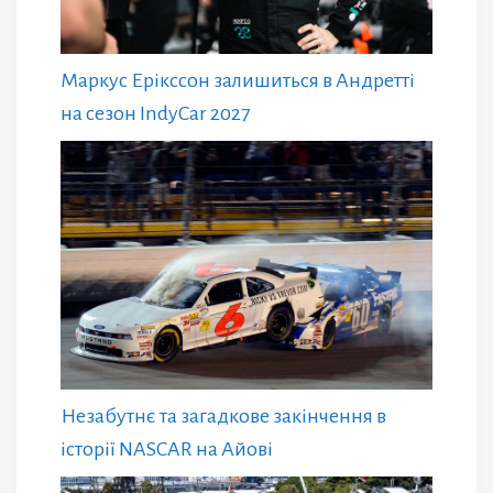
Маркус Ерікссон залишиться в Андретті
на сезон IndyCar 2027
Незабутнє та загадкове закінчення в
історії NASCAR на Айові