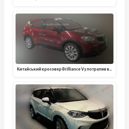
Китайський кросовер Brilliance V3 потрапив в…