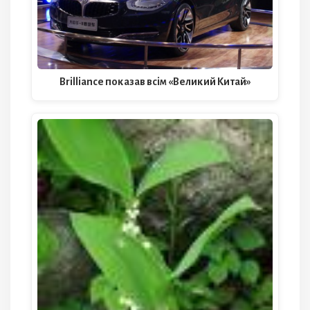
Brilliance показав всім «Великий Китай»