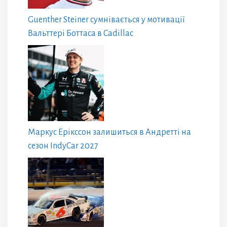
Guenther Steiner сумнівається у мотивації
Вальттері Боттаса в Cadillac
Маркус Ерікссон залишиться в Андретті на
сезон IndyCar 2027