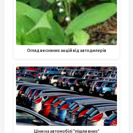
Огляд весняних акцій від автодилерів
Ціни на автомобілі "пішли вниз"