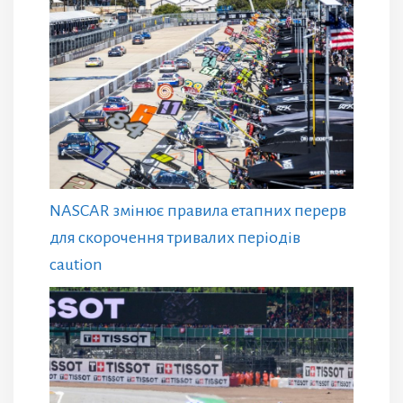
NASCAR змінює правила етапних перерв
для скорочення тривалих періодів
caution