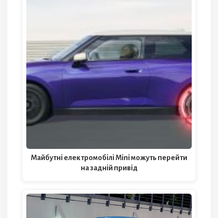
Майбутні електромобілі Mini можуть перейти
на задній привід