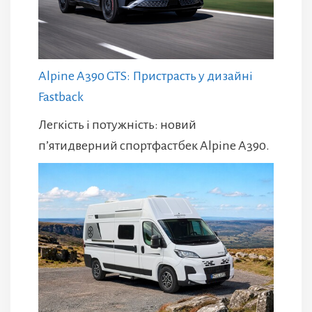
Alpine A390 GTS: Пристрасть у дизайні
Fastback
Легкість і потужність: новий
п’ятидверний спортфастбек Alpine A390.