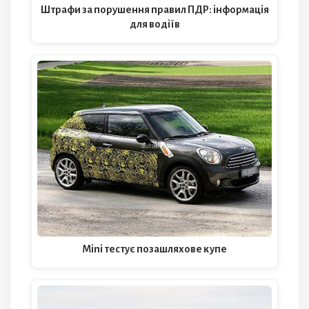
Штрафи за порушення правил ПДР: інформація
для водіїв
Mini тестує позашляхове купе