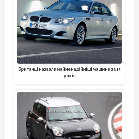
Британці назвали найненадійніші машини за 15
років