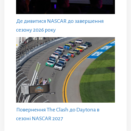
Де дивитися NASCAR до завершення
сезону 2026 року
Повернення The Clash до Daytona в
сезоні NASCAR 2027