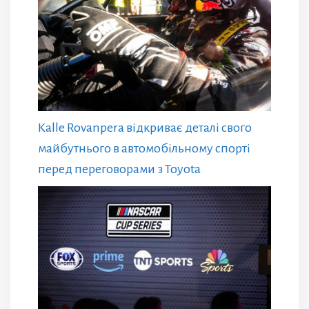
Kalle Rovanpera відкриває деталі свого
майбутнього в автомобільному спорті
перед переговорами з Toyota