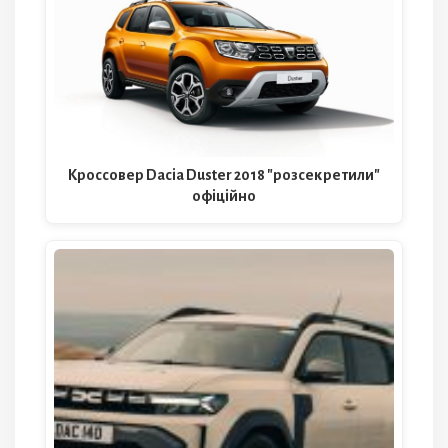
Кроссовер Dacia Duster 2018 "розсекретили"
офіційно