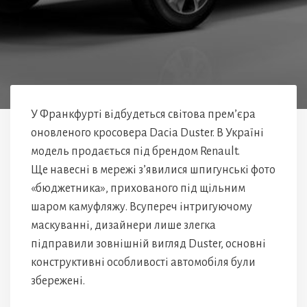
У Франкфурті відбудеться світова прем’єра
оновленого кросовера Dacia Duster. В Україні
модель продається під брендом Renault.
Ще навесні в мережі з’явилися шпигунські фото
«бюджетника», прихованого під щільним
шаром камуфляжу. Всупереч інтригуючому
маскуванні, дизайнери лише злегка
підправили зовнішній вигляд Duster, основні
конструктивні особливості автомобіля були
збережені.