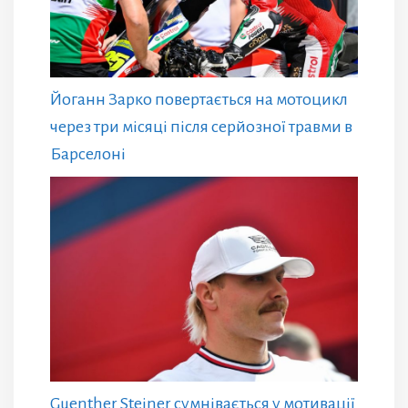
Йоганн Зарко повертається на мотоцикл
через три місяці після серйозної травми в
Барселоні
Guenther Steiner сумнівається у мотивації