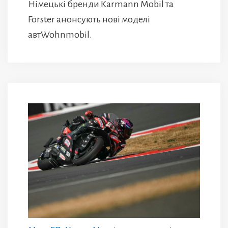
Німецькі бренди Karmann Mobil та
Forster анонсують нові моделі
автWohnmobil.