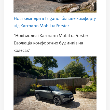
Нові кемпери в Trigano: більше комфорту
від Karmann Mobil та Forster
"Нові моделі Karmann Mobil та Forster:
Еволюція комфортних будинків на
колесах"