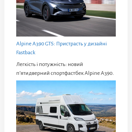
Alpine A390 GTS: Пристрасть у дизайні
Fastback
Легкість і потужність: новий
п’ятидверний спортфастбек Alpine A390.