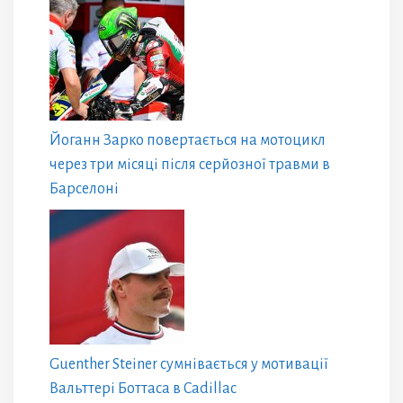
Йоганн Зарко повертається на мотоцикл
через три місяці після серйозної травми в
Барселоні
Guenther Steiner сумнівається у мотивації
Вальттері Боттаса в Cadillac