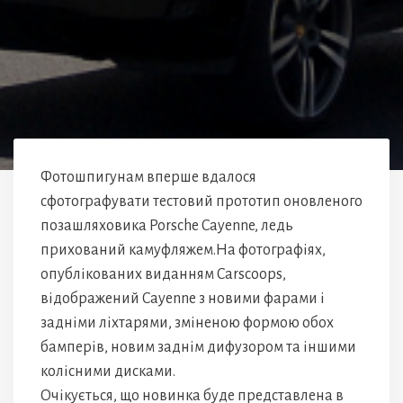
Фотошпигунам вперше вдалося
сфотографувати тестовий прототип оновленого
позашляховика Porsche Cayenne, ледь
прихований камуфляжем.На фотографіях,
опублікованих виданням Carscoops,
відображений Cayenne з новими фарами і
задніми ліхтарями, зміненою формою обох
бамперів, новим заднім дифузором та іншими
колісними дисками.
Очікується, що новинка буде представлена ​​в