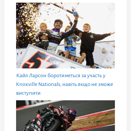
Кайл Ларсон боротиметься за участь у
Knoxville Nationals, навіть якщо не зможе
виступити