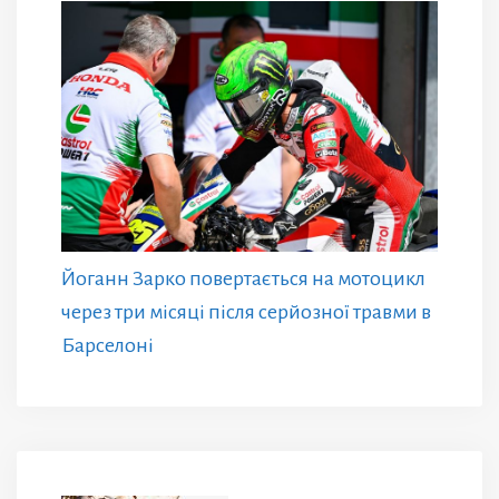
Йоганн Зарко повертається на мотоцикл
через три місяці після серйозної травми в
Барселоні