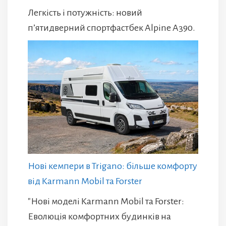
Легкість і потужність: новий
п’ятидверний спортфастбек Alpine A390.
Нові кемпери в Trigano: більше комфорту
від Karmann Mobil та Forster
"Нові моделі Karmann Mobil та Forster:
Еволюція комфортних будинків на