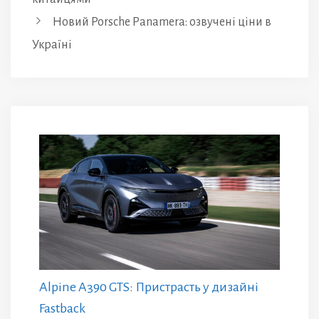
Новий Porsche Panamera: озвучені ціни в
Україні
Alpine A390 GTS: Пристрасть у дизайні
Fastback