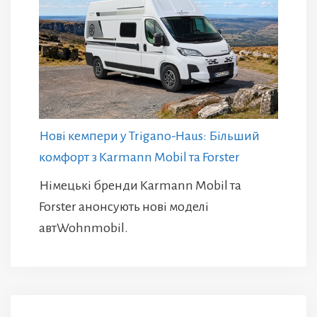
Нові кемпери у Trigano-Haus: Більший
комфорт з Karmann Mobil та Forster
Німецькі бренди Karmann Mobil та
Forster анонсують нові моделі
автWohnmobil.