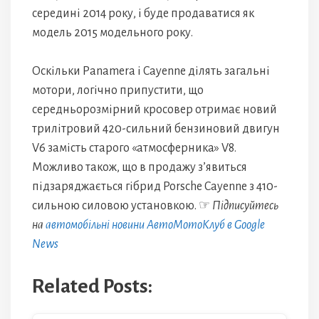
середині 2014 року, і буде продаватися як
модель 2015 модельного року.
Оскільки Panamera і Cayenne ділять загальні
мотори, логічно припустити, що
середньорозмірний кросовер отримає новий
трилітровий 420-сильний бензиновий двигун
V6 замість старого «атмосферника» V8.
Можливо також, що в продажу з’явиться
підзаряджається гібрид Porsche Cayenne з 410-
сильною силовою установкою. ☞
Підписуйтесь
на
автомобільні новини АвтоМотоКлуб в Google
News
Related Posts: