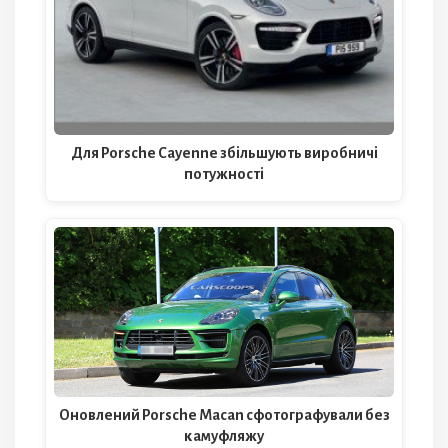
Для Porsche Cayenne збільшують виробничі
потужності
Оновлений Porsche Macan сфотографували без
камуфляжу