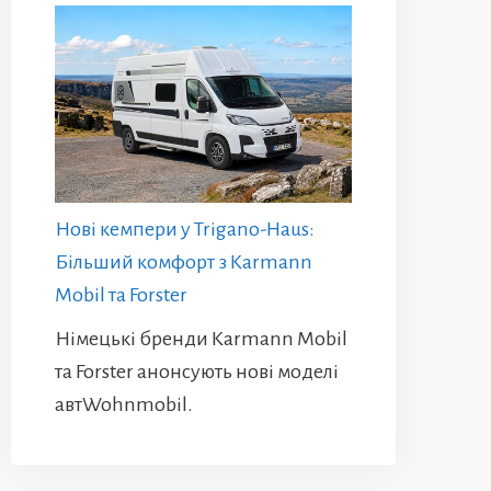
Нові кемпери у Trigano-Haus:
Більший комфорт з Karmann
Mobil та Forster
Німецькі бренди Karmann Mobil
та Forster анонсують нові моделі
автWohnmobil.