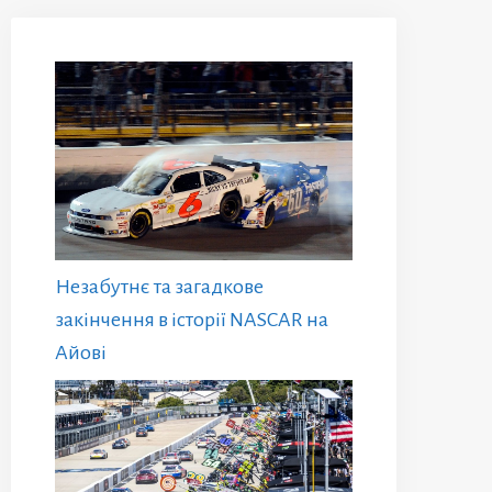
Незабутнє та загадкове
закінчення в історії NASCAR на
Айові