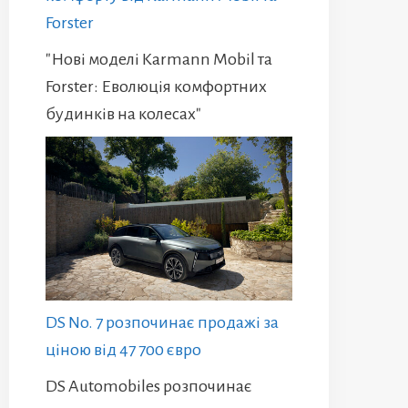
Forster
"Нові моделі Karmann Mobil та
Forster: Еволюція комфортних
будинків на колесах"
DS No. 7 розпочинає продажі за
ціною від 47 700 євро
DS Automobiles розпочинає