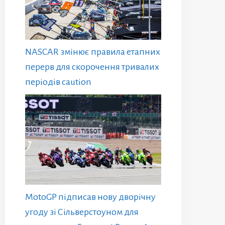
NASCAR змінює правила етапних
перерв для скорочення тривалих
періодів caution
MotoGP підписав нову дворічну
угоду зі Сільверстоуном для