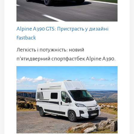
Alpine A390 GTS: Пристрасть у дизайні
Fastback
Легкість і потужність: новий
п’ятидверний спортфастбек Alpine A390.