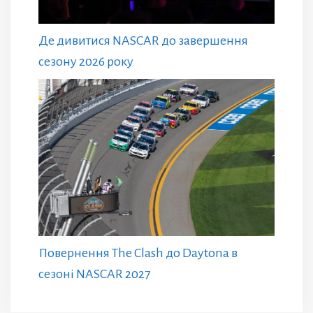
Де дивитися NASCAR до завершення
сезону 2026 року
Повернення The Clash до Daytona в
сезоні NASCAR 2027