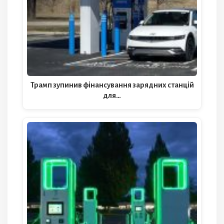
Трамп зупинив фінансування зарядних станцій
для…