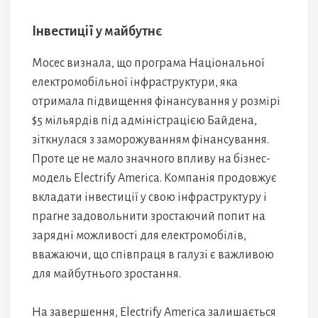
Інвестиції у майбутнє
Мосес визнала, що програма Національної
електромобільної інфраструктури, яка
отримала підвищення фінансування у розмірі
$5 мільярдів під адміністрацією Байдена,
зіткнулася з заморожуванням фінансування.
Проте це не мало значного впливу на бізнес-
модель Electrify America. Компанія продовжує
вкладати інвестиції у свою інфраструктуру і
прагне задовольнити зростаючий попит на
зарядні можливості для електромобілів,
вважаючи, що співпраця в галузі є важливою
для майбутнього зростання.
На завершення, Electrify America залишається