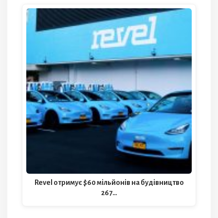
Revel отримує $60 мільйонів на будівництво
267…