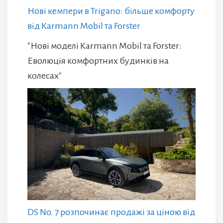
Нові кемпери в Trigano: більше комфорту
від Karmann Mobil та Forster
"Нові моделі Karmann Mobil та Forster:
Еволюція комфортних будинків на
колесах"
DS No. 7 розпочинає продажі за ціною від