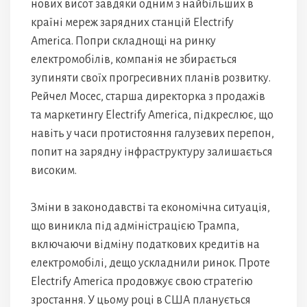
нових висот завдяки одним з найбільших в
країні мереж зарядних станцій Electrify
America. Попри складнощі на ринку
електромобілів, компанія не збирається
зупиняти своїх прогресивних планів розвитку.
Рейчел Мосес, старша директорка з продажів
та маркетингу Electrify America, підкреслює, що
навіть у часи протистояння галузевих перепон,
попит на зарядну інфраструктуру залишається
високим.
Зміни в законодавстві та економічна ситуація,
що виникла під адміністрацією Трампа,
включаючи відміну податкових кредитів на
електромобілі, дещо ускладнили ринок. Проте
Electrify America продовжує свою стратегію
зростання. У цьому році в США планується