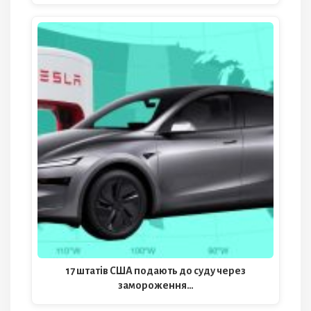
17 штатів США подають до суду через
замороження…