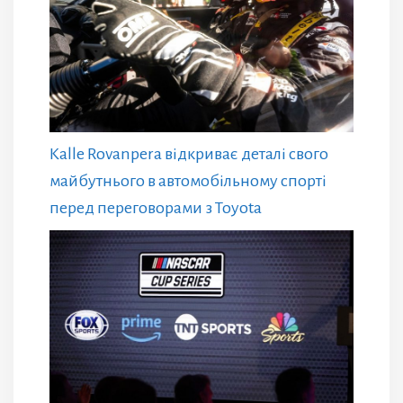
Kalle Rovanpera відкриває деталі свого
майбутнього в автомобільному спорті
перед переговорами з Toyota