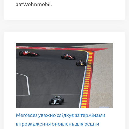
автWohnmobil.
Mercedes уважно слідкує за термінами
впровадження оновлень для решти