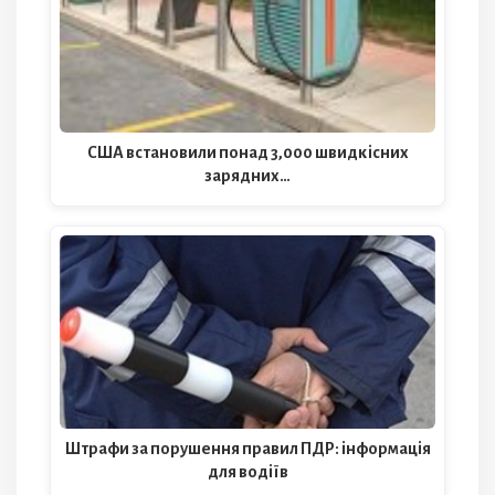
США встановили понад 3,000 швидкісних
зарядних…
Штрафи за порушення правил ПДР: інформація
для водіїв