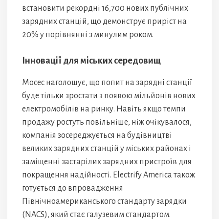
встановити рекордні 16,700 нових публічних
зарядних станцій, що демонструє приріст на
20% у порівнянні з минулим роком.
Інновації для міських середовищ
Мосес наголошує, що попит на зарядні станції
буде тільки зростати з появою мільйонів нових
електромобілів на ринку. Навіть якщо темпи
продажу ростуть повільніше, ніж очікувалося,
компанія зосереджується на будівництві
великих зарядних станцій у міських районах і
заміщенні застарілих зарядних пристроїв для
покращення надійності. Electrify America також
готується до впровадження
Північноамериканського стандарту зарядки
(NACS), який стає галузевим стандартом.