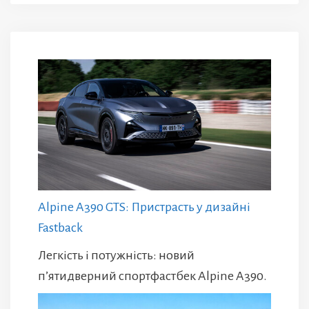
Alpine A390 GTS: Пристрасть у дизайні
Fastback
Легкість і потужність: новий
п’ятидверний спортфастбек Alpine A390.