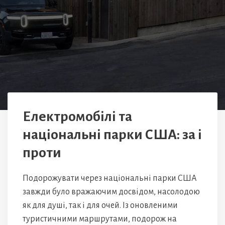
Електромобілі та
національні парки США: за і
проти
Подорожувати через національні парки США
завжди було вражаючим досвідом, насолодою
як для душі, так і для очей. Із оновленими
туристичними маршрутами, подорож на