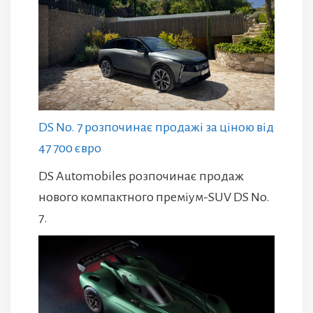
DS No. 7 розпочинає продажі за ціною від
47 700 євро
DS Automobiles розпочинає продаж
нового компактного преміум-SUV DS No.
7.