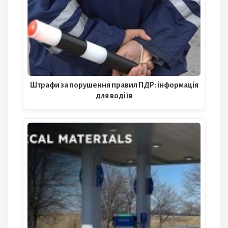
Штрафи за порушення правил ПДР: інформація
для водіїв