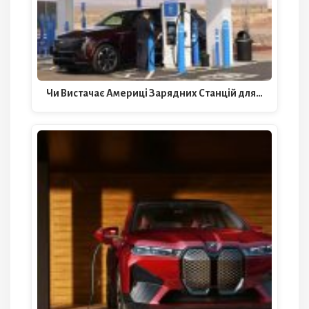
Чи Вистачає Америці Зарядних Станцій для…