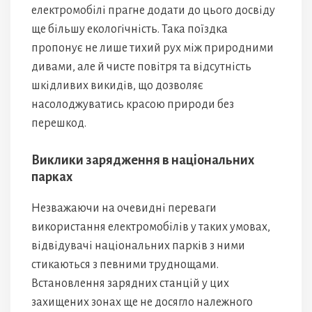
електромобілі прагне додати до цього досвіду
ще більшу екологічність. Така поїздка
пропонує не лише тихий рух між природними
дивами, але й чисте повітря та відсутність
шкідливих викидів, що дозволяє
насолоджуватись красою природи без
перешкод.
Виклики зарядження в національних
парках
Незважаючи на очевидні переваги
використання електромобілів у таких умовах,
відвідувачі національних парків з ними
стикаються з певними труднощами.
Встановлення зарядних станцій у цих
захищених зонах ще не досягло належного