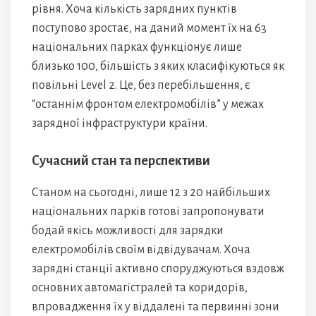
рівня. Хоча кількість зарядних пунктів
поступово зростає, на даний момент їх на 63
національних парках функціонує лише
близько 100, більшість з яких класифікуються як
повільні Level 2. Це, без перебільшення, є
“останнім фронтом електромобілів” у межах
зарядної інфраструктури країни.
Сучасний стан та перспективи
Станом на сьогодні, лише 12 з 20 найбільших
національних парків готові запропонувати
бодай якісь можливості для зарядки
електромобілів своїм відвідувачам. Хоча
зарядні станції активно споруджуються вздовж
основних автомагістралей та коридорів,
впровадження їх у віддалені та первинні зони