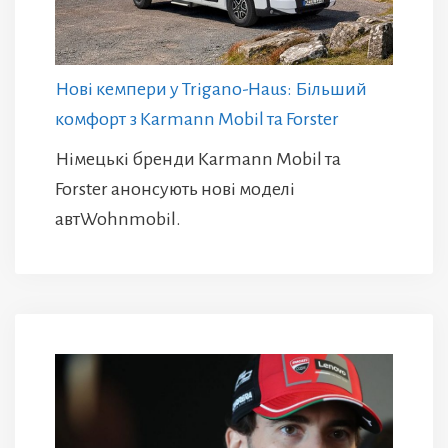
Нові кемпери у Trigano-Haus: Більший
комфорт з Karmann Mobil та Forster
Німецькі бренди Karmann Mobil та
Forster анонсують нові моделі
автWohnmobil.