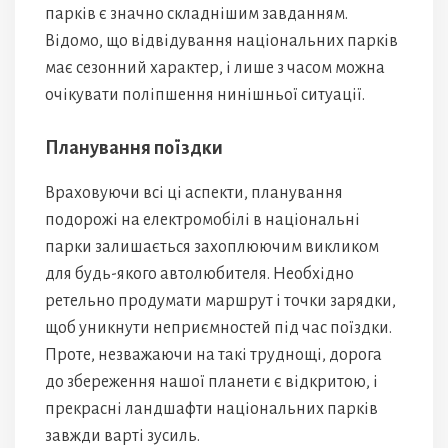
парків є значно складнішим завданням.
Відомо, що відвідування національних парків
має сезонний характер, і лише з часом можна
очікувати поліпшення нинішньої ситуації.
Планування поїздки
Враховуючи всі ці аспекти, планування
подорожі на електромобілі в національні
парки залишається захоплюючим викликом
для будь-якого автолюбителя. Необхідно
ретельно продумати маршрут і точки зарядки,
щоб уникнути неприємностей під час поїздки.
Проте, незважаючи на такі труднощі, дорога
до збереження нашої планети є відкритою, і
прекрасні ландшафти національних парків
завжди варті зусиль.