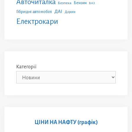
Авточиталка
Бензин
Безпека
ВАЗ
ДАІ
Гібридні автомобілі
Дороги
Електрокари
Категорії
ЦІНИ НА НАФТУ (графік)