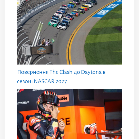
Повернення The Clash до Daytona в
сезоні NASCAR 2027