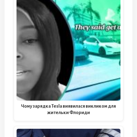
Чому зарядка Tesla виявилася викликом для
жительки Флориди