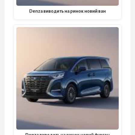
Denza виводить на ринок новий ван