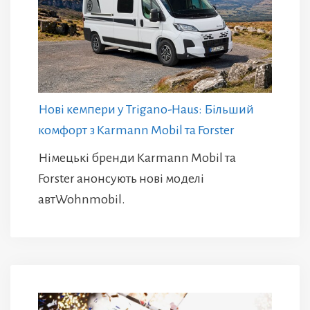
Нові кемпери у Trigano-Haus: Більший
комфорт з Karmann Mobil та Forster
Німецькі бренди Karmann Mobil та
Forster анонсують нові моделі
автWohnmobil.