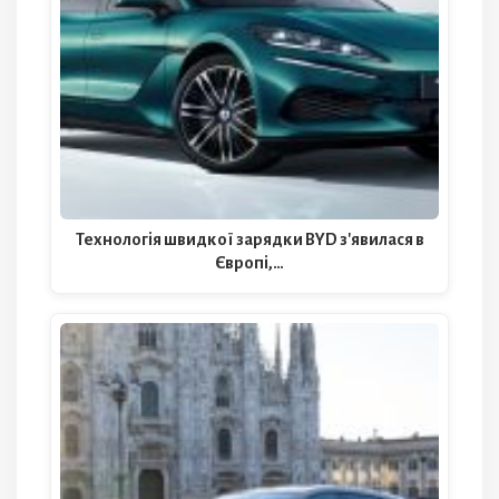
Технологія швидкої зарядки BYD з'явилася в
Європі,…