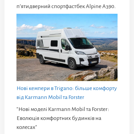
п’ятидверний спортфастбек Alpine A390.
Нові кемпери в Trigano: більше комфорту
від Karmann Mobil та Forster
"Нові моделі Karmann Mobil та Forster:
Еволюція комфортних будинків на
колесах"