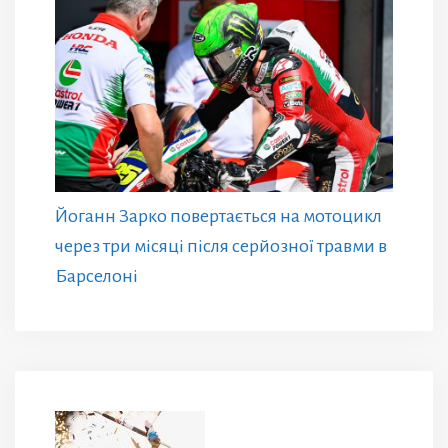
Йоганн Зарко повертається на мотоцикл
через три місяці після серйозної травми в
Барселоні