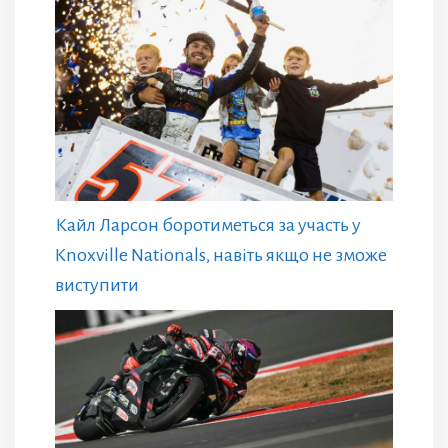
Кайл Ларсон боротиметься за участь у
Knoxville Nationals, навіть якщо не зможе
виступити