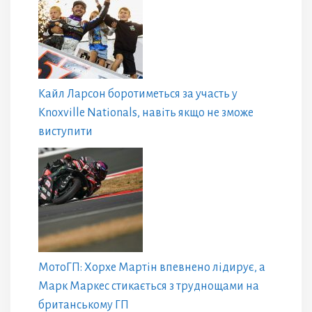
Кайл Ларсон боротиметься за участь у
Knoxville Nationals, навіть якщо не зможе
виступити
МотоГП: Хорхе Мартін впевнено лідирує, а
Марк Маркес стикається з труднощами на
британському ГП