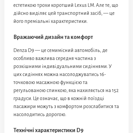
естетикою трохи коротший Lexus LM. Але те, що
дійсно виділяє цей транспортний засіб, — це
його преміальні характеристики.
Вражаючий дизайн та комфорт
Denza D9 — це семимісний автомобіль, де
особливо важлива середня частина з
розкішними індивідуальними сидіннями. У
цих сидіннях можна насолоджуватись 16-
точковою масажною функцією та
регульованою спинкою, яка нахиляється на 152
градуси. Це означає, що в кожній поїздці
пасажири можуть з комфортом розслабитися та
насолодитись дорогою.
Технічні характеристики D9