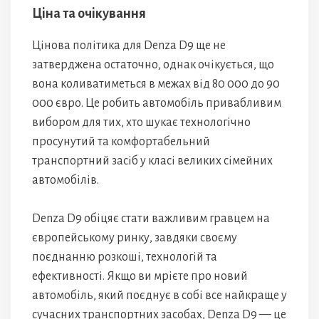
Ціна та очікування
Цінова політика для Denza D9 ще не
затверджена остаточно, однак очікується, що
вона коливатиметься в межах від 80 000 до 90
000 євро. Це робить автомобіль привабливим
вибором для тих, хто шукає технологічно
просунутий та комфортабельний
транспортний засіб у класі великих сімейних
автомобілів.
Denza D9 обіцяє стати важливим гравцем на
європейському ринку, завдяки своєму
поєднанню розкоші, технологій та
ефективності. Якщо ви мрієте про новий
автомобіль, який поєднує в собі все найкраще у
сучасних транспортних засобах, Denza D9 — це