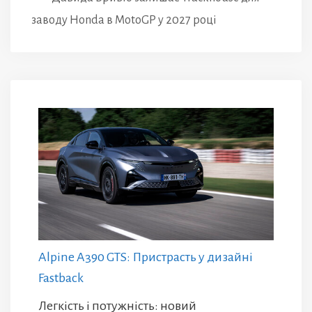
заводу Honda в MotoGP у 2027 році
Alpine A390 GTS: Пристрасть у дизайні
Fastback
Легкість і потужність: новий