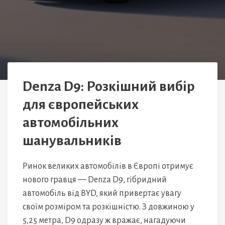
Denza D9: Розкішний вибір
для європейських
автомобільних
шанувальників
Ринок великих автомобілів в Європі отримує
нового гравця — Denza D9, гібридний
автомобіль від BYD, який привертає увагу
своїм розміром та розкішністю. З довжиною у
5,25 метра, D9 одразу ж вражає, нагадуючи