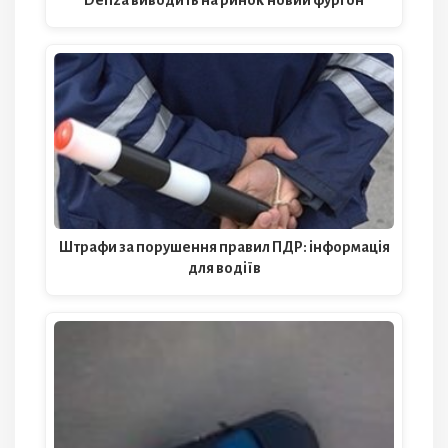
Denza виводить на ринок новий фургон
Штрафи за порушення правил ПДР: інформація
для водіїв