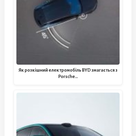
Як розкішний електромобіль BYD змагається з
Porsche…