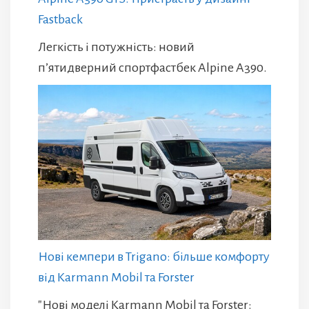
Fastback
Легкість і потужність: новий
п’ятидверний спортфастбек Alpine A390.
Нові кемпери в Trigano: більше комфорту
від Karmann Mobil та Forster
"Нові моделі Karmann Mobil та Forster: