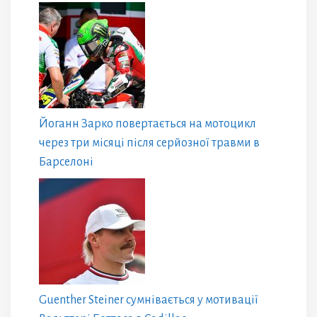
Йоганн Зарко повертається на мотоцикл
через три місяці після серйозної травми в
Барселоні
Guenther Steiner сумнівається у мотивації