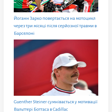
Йоганн Зарко повертається на мотоцикл
через три місяці після серйозної травми в
Барселоні
Guenther Steiner сумнівається у мотивації
Вальттері Боттаса в Cadillac