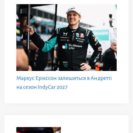
Маркус Ерікссон залишиться в Андретті
на сезон IndyCar 2027