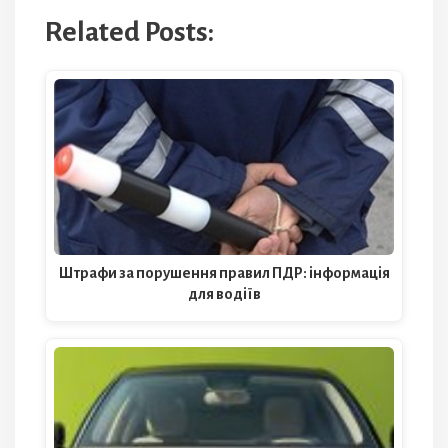
Related Posts:
Штрафи за порушення правил ПДР: інформація
для водіїв