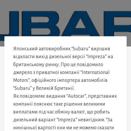
Японський автовиробник “Subaru” вирішив
відкласти вихід дизельної версії “Impreza” на
британському ринку. Про це повідомило
джерело з приватної компанії “International
Motors”, офіційного імпортера автомобілів
“Subaru” у Великій Британії.
Як повідомляє видання “Autocar”, представник
компанії пояснює таке рішення великими
виплатами під час обміну валют, що робить
дизельний варіант “Impreza” невигідним. “За
нинішньої вартості єни ми не можемо сказати