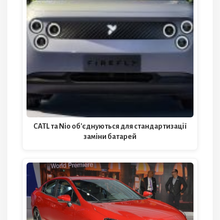
CATL та Nio об'єднуються для стандартизації
заміни батарей