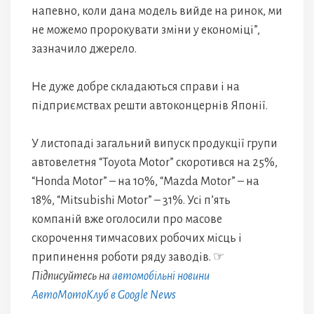
напевно, коли дана модель вийде на ринок, ми
не можемо пророкувати зміни у економіці”,
зазначило джерело.
Не дуже добре складаються справи і на
підприємствах решти автоконцернів Японії.
У листопаді загальний випуск продукції групи
автовелетня “Toyota Motor” скоротився на 25%,
“Honda Motor” – на 10%, “Mazda Motor” – на
18%, “Mitsubishi Motor” – 31%. Усі п’ять
компаній вже оголосили про масове
скорочення тимчасових робочих місць і
припинення роботи ряду заводів. ☞
Підписуйтесь на
автомобільні новини
АвтоМотоКлуб в Google News