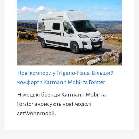
Нові кемпери у Trigano-Haus: Більший
комфорт з Karmann Mobil та Forster
Німецькі бренди Karmann Mobil та
Forster анонсують нові моделі
автWohnmobil.