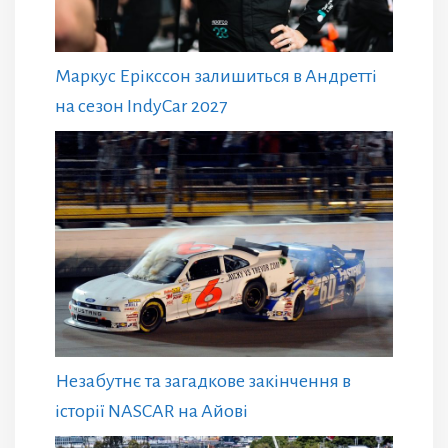
Маркус Ерікссон залишиться в Андретті
на сезон IndyCar 2027
Незабутнє та загадкове закінчення в
історії NASCAR на Айові