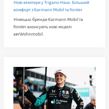
Нові кемпери у Trigano-Haus: Більший
комфорт з Karmann Mobil та Forster
Німецькі бренди Karmann Mobil та
Forster анонсують нові моделі
автWohnmobil.