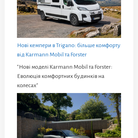
Нові кемпери в Trigano: більше комфорту
від Karmann Mobil та Forster
"Нові моделі Karmann Mobil та Forster:
Еволюція комфортних будинків на
колесах"