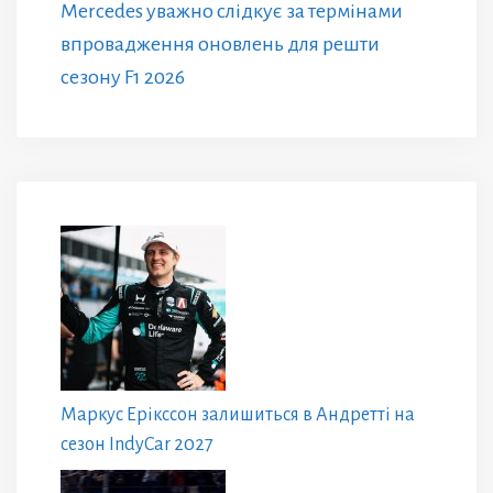
Mercedes уважно слідкує за термінами
впровадження оновлень для решти
сезону F1 2026
Маркус Ерікссон залишиться в Андретті на
сезон IndyCar 2027