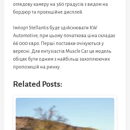
оглядову камеру на 360 градусів з видом на
бордюр та проекційне дисплей.
Імпорт Stellantis буде здійснювати KW
Automotive, при цьому початкова ціна складає
66 000 євро. Перші поставки очікуються у
вересні. Для ентузіастів Muscle Car ця модель
обіцяє бути одним з найбільш захоплюючих
пропозицій на ринку.
Related Posts: