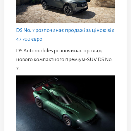
DS No. 7 розпочинає продажі за ціною від
47 700 євро
DS Automobiles розпочинає продаж
нового компактного преміум-SUV DS No.
7.