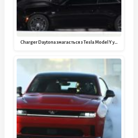
Charger Daytona змагається з Tesla Model Y у…