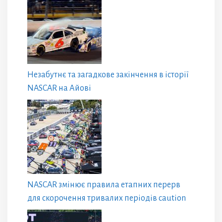
Незабутнє та загадкове закінчення в історії
NASCAR на Айові
NASCAR змінює правила етапних перерв
для скорочення тривалих періодів caution