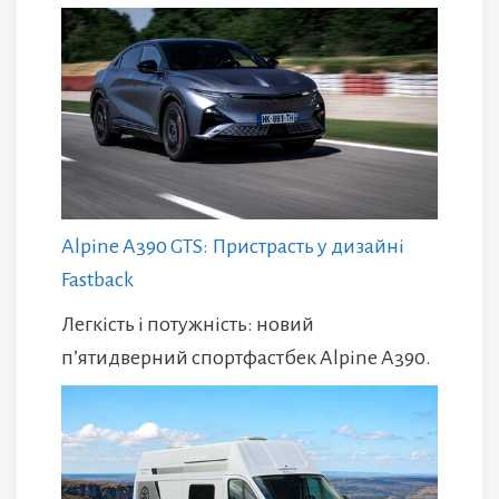
Alpine A390 GTS: Пристрасть у дизайні
Fastback
Легкість і потужність: новий
п’ятидверний спортфастбек Alpine A390.