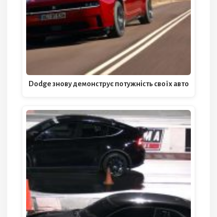
Dodge знову демонструє потужність своїх авто