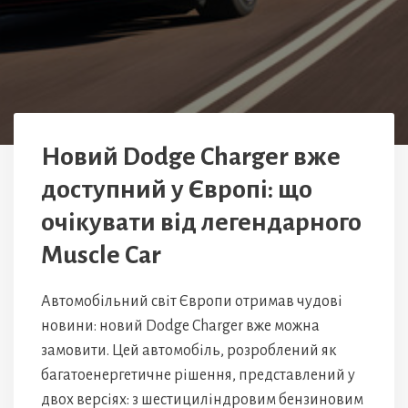
Новий Dodge Charger вже
доступний у Європі: що
очікувати від легендарного
Muscle Car
Автомобільний світ Європи отримав чудові
новини: новий Dodge Charger вже можна
замовити. Цей автомобіль, розроблений як
багатоенергетичне рішення, представлений у
двох версіях: з шестициліндровим бензиновим