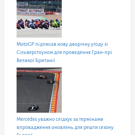
MotoGP підписав нову дворічну угоду зі
Сільверстоуном для проведення Гран-прі
Великої Британії
Mercedes уважно слідкує за термінами
впровадження оновлень для решти сезону