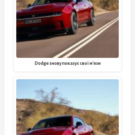
Dodge знову показує свої м'язи