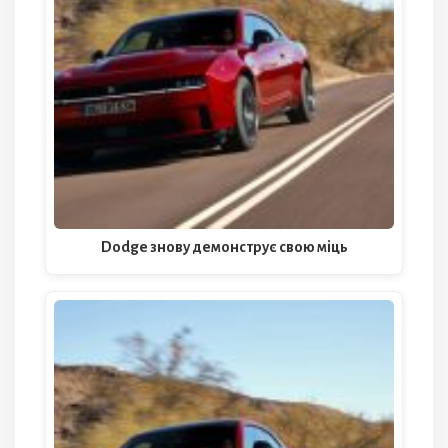
Dodge знову демонструє свою міць