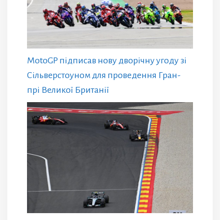
MotoGP підписав нову дворічну угоду зі
Сільверстоуном для проведення Гран-
прі Великої Британії