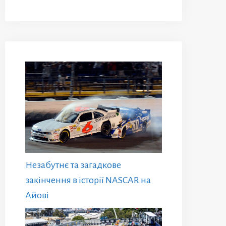
Незабутнє та загадкове
закінчення в історії NASCAR на
Айові