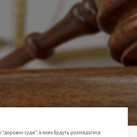
 “дорожні суди”, в яких будуть розглядатися