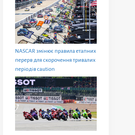
NASCAR змінює правила етапних
перерв для скорочення тривалих
періодів caution