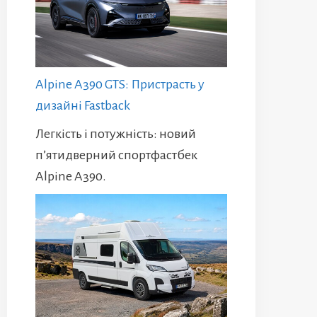
Alpine A390 GTS: Пристрасть у
дизайні Fastback
Легкість і потужність: новий
п’ятидверний спортфастбек
Alpine A390.