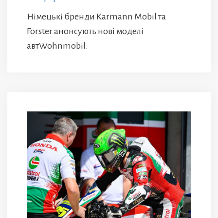
Німецькі бренди Karmann Mobil та
Forster анонсують нові моделі
автWohnmobil.