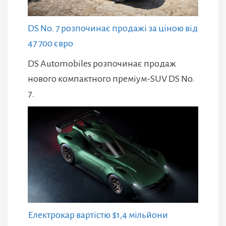
DS No. 7 розпочинає продажі за ціною від
47 700 євро
DS Automobiles розпочинає продаж
нового компактного преміум-SUV DS No.
7.
Електрокар вартістю $1,4 мільйони