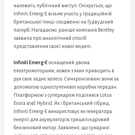
належить публічний виступ. Очікується, що
Infiniti Emerg-E візьме участь у традиційній
британської гонці-сходженні на Гудвудский
пагорб. Нагадаємо: раніше компанія Bentley
заявила про аналогічний спосіб
представлення своєї нової моделі.
Infiniti Emerg-E
оснащений двома
електромоторами, кожен з яких приводить в
рух своє заднє колесо. Синхронізовані вони за
допомогою одноступеневої коробки передач.
Платформою з суперкаром поділився Lotus
Evora 414E Hybrid. Як і британський гібрид,
Infiniti Emerg-E використовує як генератора
енергії для акумуляторів трициліндровий
бензиновий мотор. Заявлено, що сумарної