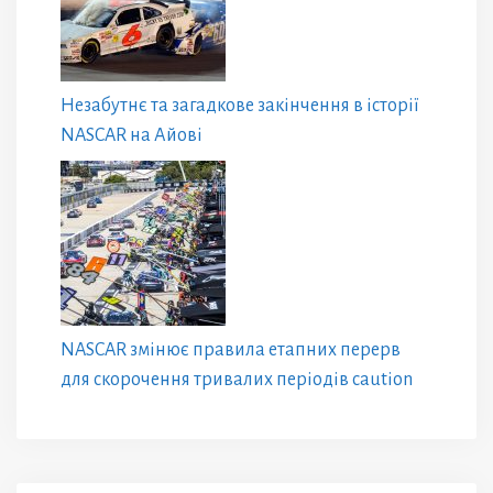
Незабутнє та загадкове закінчення в історії
NASCAR на Айові
NASCAR змінює правила етапних перерв
для скорочення тривалих періодів caution