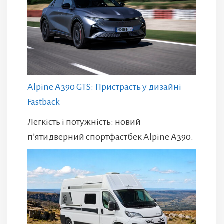
Alpine A390 GTS: Пристрасть у дизайні
Fastback
Легкість і потужність: новий
п’ятидверний спортфастбек Alpine A390.