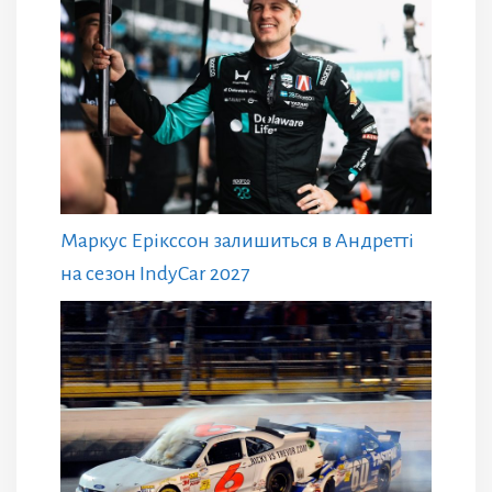
Маркус Ерікссон залишиться в Андретті
на сезон IndyCar 2027