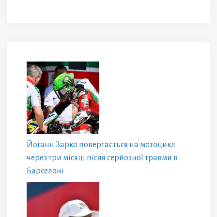
Йоганн Зарко повертається на мотоцикл
через три місяці після серйозної травми в
Барселоні