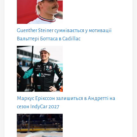
Guenther Steiner сумнівається у мотивації
Вальттері Боттаса в Cadillac
Маркус Ерікссон залишиться в Андретті на
сезон IndyCar 2027