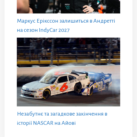
Маркус Ерікссон залишиться в Андретті
на сезон IndyCar 2027
Незабутнє та загадкове закінчення в
історії NASCAR на Айові