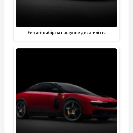
Ferrari: вибір на наступне десятиліття