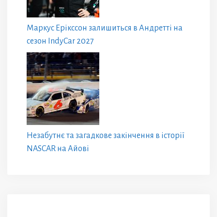
Маркус Ерікссон залишиться в Андретті на
сезон IndyCar 2027
Незабутнє та загадкове закінчення в історії
NASCAR на Айові