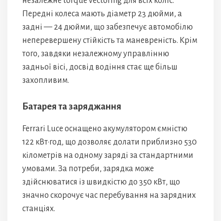
незалежне torque vectoring для всіх коліс.
Передні колеса мають діаметр 23 дюйми, а
задні — 24 дюйми, що забезпечує автомобілю
неперевершену стійкість та маневреність. Крім
того, завдяки незалежному управлінню
задньої вісі, досвід водіння стає ще більш
захопливим.
Батарея та заряджання
Ferrari Luce оснащено акумулятором ємністю
122 кВт·год, що дозволяє долати приблизно 530
кілометрів на одному заряді за стандартними
умовами. За потреби, зарядка може
здійснюватися із швидкістю до 350 кВт, що
значно скорочує час перебування на зарядних
станціях.