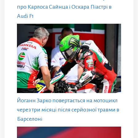
про Карлоса Сайнца і Оскара Піастрі в
Audi F1
Йоганн Зарко повертається на мотоцикл
через три місяці після серйозної травми в
Барселоні