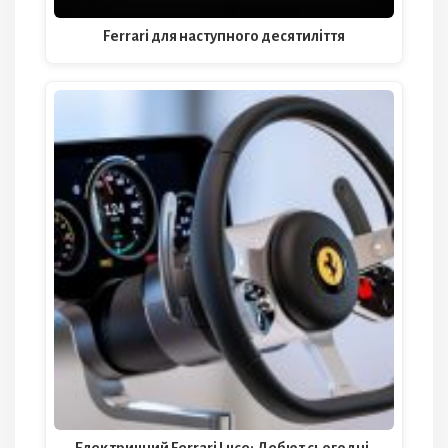
Ferrari для наступного десятиліття
Електричний Ferrari Luce: Дебют сьогодні,