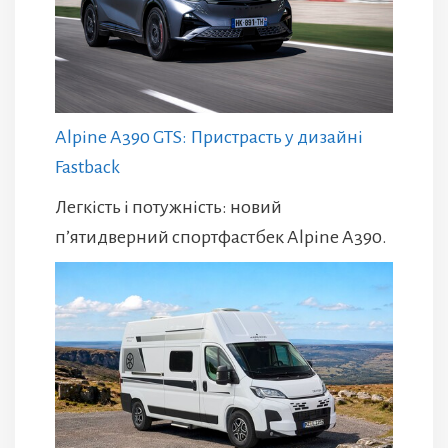
Alpine A390 GTS: Пристрасть у дизайні
Fastback
Легкість і потужність: новий
п’ятидверний спортфастбек Alpine A390.