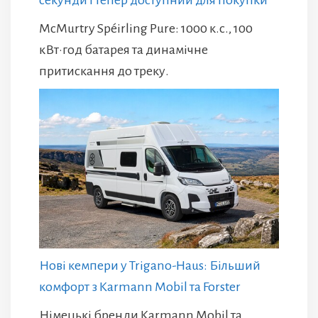
секунди і тепер доступний для покупки
McMurtry Spéirling Pure: 1000 к.с., 100
кВт·год батарея та динамічне
притискання до треку.
Нові кемпери у Trigano-Haus: Більший
комфорт з Karmann Mobil та Forster
Німецькі бренди Karmann Mobil та