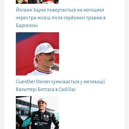
Йоганн Зарко повертається на мотоцикл
через три місяці після серйозної травми в
Барселоні
Guenther Steiner сумнівається у мотивації
Вальттері Боттаса в Cadillac