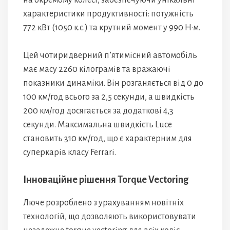
на окремому колесі, забезпечуючи унікальні
характеристики продуктивності: потужність
772 кВт (1050 к.с.) та крутний момент у 990 Н·м.
Цей чотиридверний п’ятимісний автомобіль
має масу 2260 кілограмів та вражаючі
показники динаміки. Він розганяється від 0 до
100 км/год всього за 2,5 секунди, а швидкість
200 км/год досягається за додаткові 4,3
секунди. Максимальна швидкість Luce
становить 310 км/год, що є характерним для
суперкарів класу Ferrari.
Інноваційне рішення Torque Vectoring
Люче розроблено з урахуванням новітніх
технологій, що дозволяють використовувати