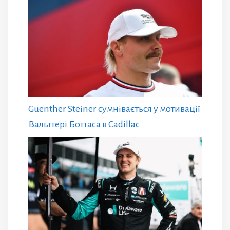
Guenther Steiner сумнівається у мотивації
Вальттері Боттаса в Cadillac