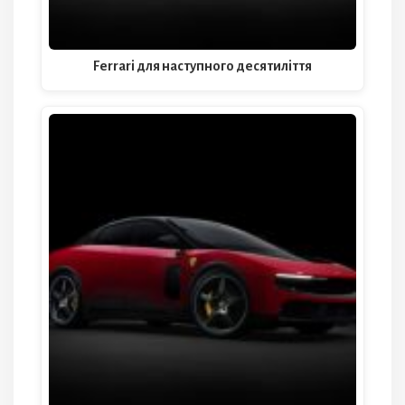
Ferrari для наступного десятиліття