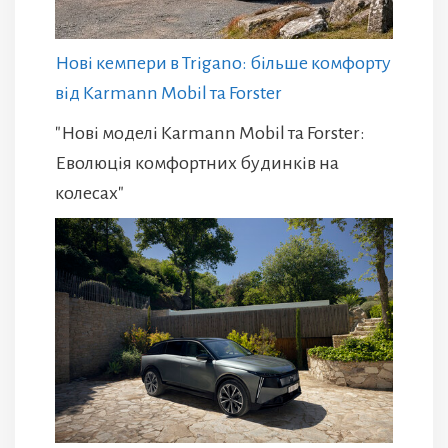
Нові кемпери в Trigano: більше комфорту
від Karmann Mobil та Forster
"Нові моделі Karmann Mobil та Forster:
Еволюція комфортних будинків на
колесах"