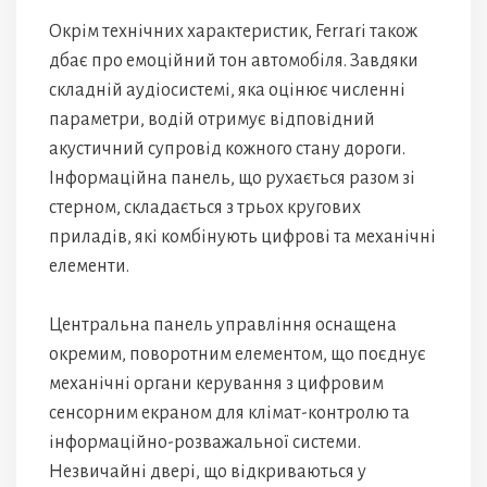
Окрім технічних характеристик, Ferrari також
дбає про емоційний тон автомобіля. Завдяки
складній аудіосистемі, яка оцінює численні
параметри, водій отримує відповідний
акустичний супровід кожного стану дороги.
Інформаційна панель, що рухається разом зі
стерном, складається з трьох кругових
приладів, які комбінують цифрові та механічні
елементи.
Центральна панель управління оснащена
окремим, поворотним елементом, що поєднує
механічні органи керування з цифровим
сенсорним екраном для клімат-контролю та
інформаційно-розважальної системи.
Незвичайні двері, що відкриваються у