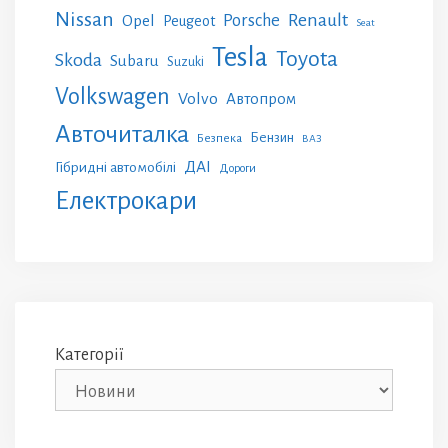
Nissan
Renault
Porsche
Opel
Peugeot
Seat
Tesla
Toyota
Skoda
Subaru
Suzuki
Volkswagen
Volvo
Автопром
Авточиталка
Бензин
Безпека
ВАЗ
ДАІ
Гібридні автомобілі
Дороги
Електрокари
Категорії