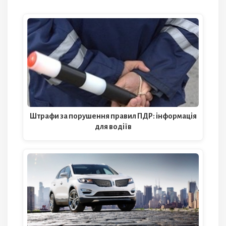
Штрафи за порушення правил ПДР: інформація
для водіїв