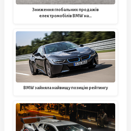
Зниження глобальних продажів
електромобілів BMW на…
BMW зайняла найвищу позицію рейтингу