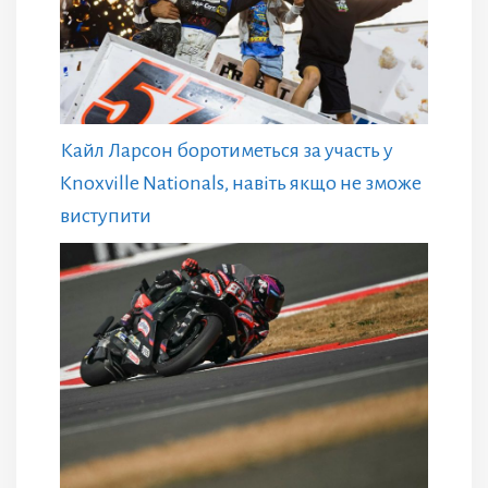
Кайл Ларсон боротиметься за участь у
Knoxville Nationals, навіть якщо не зможе
виступити