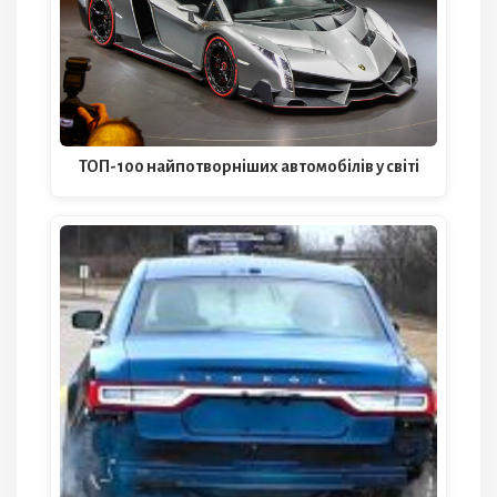
ТОП-100 найпотворніших автомобілів у світі