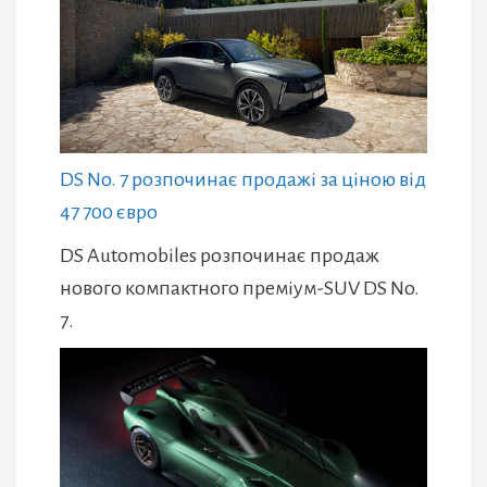
DS No. 7 розпочинає продажі за ціною від
47 700 євро
DS Automobiles розпочинає продаж
нового компактного преміум-SUV DS No.
7.