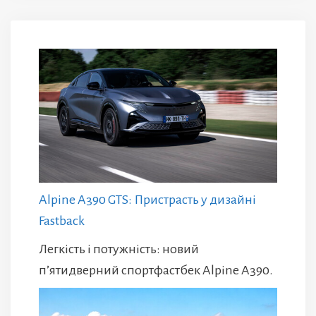
Alpine A390 GTS: Пристрасть у дизайні
Fastback
Легкість і потужність: новий
п’ятидверний спортфастбек Alpine A390.