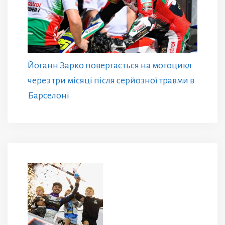
Йоганн Зарко повертається на мотоцикл
через три місяці після серйозної травми в
Барселоні