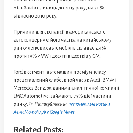
збільшити світові продажі до восьми
мільйонів одиниць до 2015 року, на 50%
відносно 2010 року.
Причини для експансії в американського
автоконцерну є: його частка на китайському
ринку легкових автомобілів складає 2,4%
проти 19% у VW і десяти відсотків у GM.
Ford в сегменті автомашин преміум-класу
представлений слабо, в той час як Audi, BMW і
Mercedes Benz, за даними аналітичної компанії
LMC Automotive, займають 75% цієї частини
ринку. ☞
Підписуйтесь на
автомобільні новини
АвтоМотоКлуб в Google News
Related Posts: