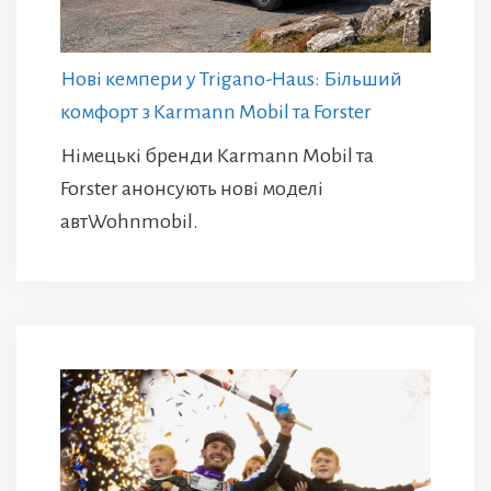
Нові кемпери у Trigano-Haus: Більший
комфорт з Karmann Mobil та Forster
Німецькі бренди Karmann Mobil та
Forster анонсують нові моделі
автWohnmobil.