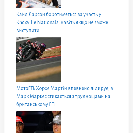
Кайл Ларсон боротиметься за участь у
Knoxville Nationals, навіть якщо не зможе
виступити
МотоГП: Хорхе Мартін впевнено лідирує, а
Марк Маркес стикається з труднощами на
британському ГП