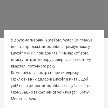
У другому півріччі 2014 Ford Motor Co. планує
почати продажі автомобілів преміум-класу
Lincoln у КНР, повідомляє “Фінмаркет”.Ford
приступить до вибору дилерів в четвертому
кварталі поточного року.
Компанія має намір створити мережу
ексклюзивних дилерів Lincoln в Китаї, щоб
увійти на ринок автомобілів класу “люкс”, на
якому міцно закріпилися Volkswagen, BMW і
Mercedes-Benz.