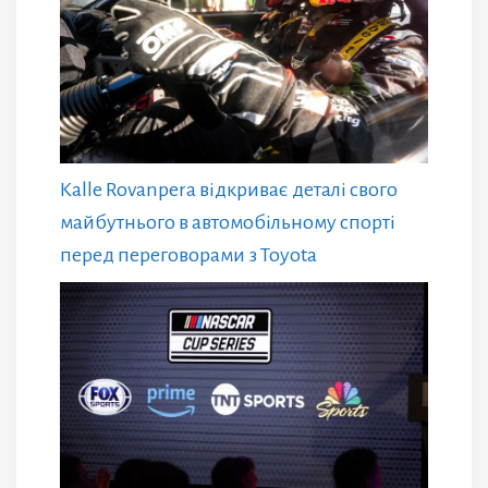
Kalle Rovanpera відкриває деталі свого
майбутнього в автомобільному спорті
перед переговорами з Toyota