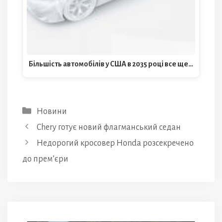
Більшість автомобілів у США в 2035 році все ще…
Категорії
Новини
Chery готує новий флагманський седан
Недорогий кросовер Honda розсекречено
до прем’єри