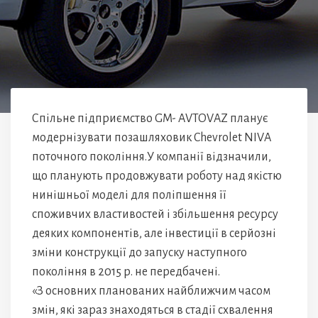
Спільне підприємство GM- AVTOVAZ планує
модернізувати позашляховик Chevrolet NIVA
поточного покоління.У компанії відзначили,
що планують продовжувати роботу над якістю
нинішньої моделі для поліпшення її
споживчих властивостей і збільшення ресурсу
деяких компонентів, але інвестиції в серйозні
зміни конструкції до запуску наступного
покоління в 2015 р. не передбачені.
«З основних планованих найближчим часом
змін, які зараз знаходяться в стадії схвалення