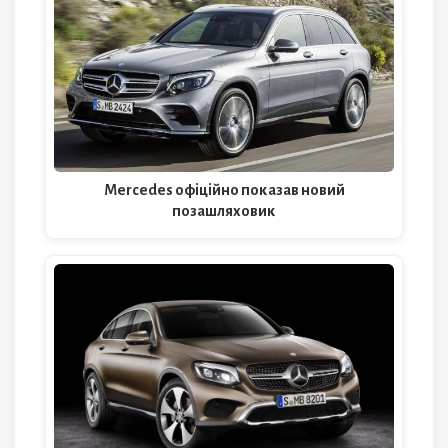
Mercedes офіційно показав новий
позашляховик