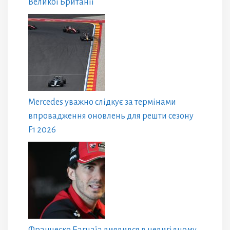
Великої Британії
Mercedes уважно слідкує за термінами
впровадження оновлень для решти сезону
F1 2026