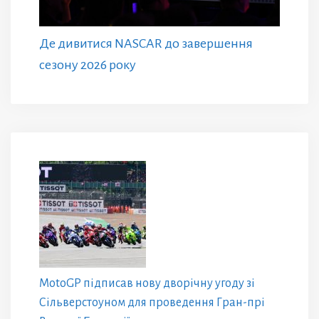
Де дивитися NASCAR до завершення
сезону 2026 року
MotoGP підписав нову дворічну угоду зі
Сільверстоуном для проведення Гран-прі