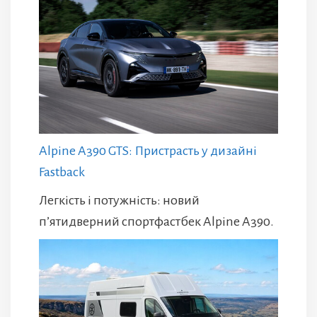
Alpine A390 GTS: Пристрасть у дизайні
Fastback
Легкість і потужність: новий
п’ятидверний спортфастбек Alpine A390.