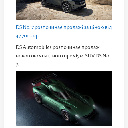
DS No. 7 розпочинає продажі за ціною від
47 700 євро
DS Automobiles розпочинає продаж
нового компактного преміум-SUV DS No.
7.