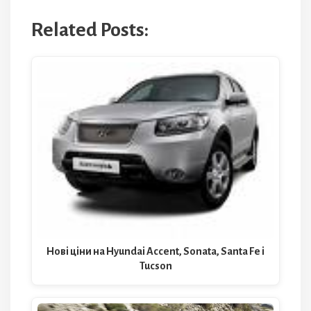
Related Posts:
Нові ціни на Hyundai Accent, Sonata, Santa Fe і
Tucson