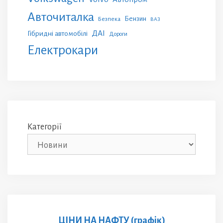
Авточиталка
Бензин
Безпека
ВАЗ
ДАІ
Гібридні автомобілі
Дороги
Електрокари
Категорії
ЦІНИ НА НАФТУ (графік)