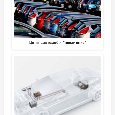
Ціни на автомобілі "пішли вниз"