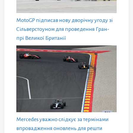
MotoGP підписав нову дворічну угоду зі
Сільверстоуном для проведення Гран-
прі Великої Британії
Mercedes уважно слідкує за термінами
впровадження оновлень для решти