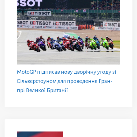
MotoGP підписав нову дворічну угоду зі
Сільверстоуном для проведення Гран-
прі Великої Британії