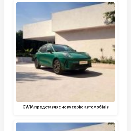
GWM представляє нову серію автомобілів