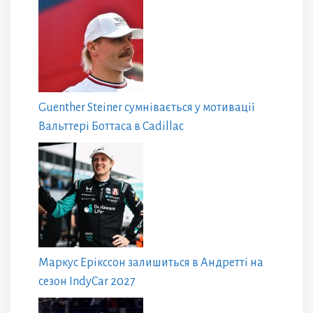
Guenther Steiner сумнівається у мотивації
Вальттері Боттаса в Cadillac
Маркус Ерікссон залишиться в Андретті на
сезон IndyCar 2027