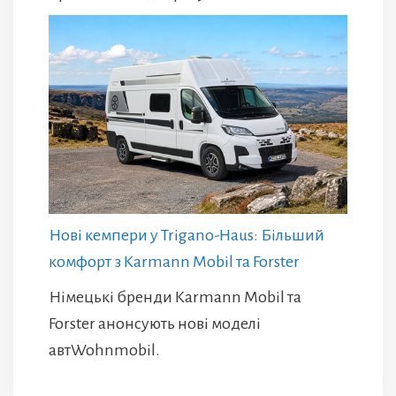
Нові кемпери у Trigano-Haus: Більший
комфорт з Karmann Mobil та Forster
Німецькі бренди Karmann Mobil та
Forster анонсують нові моделі
автWohnmobil.