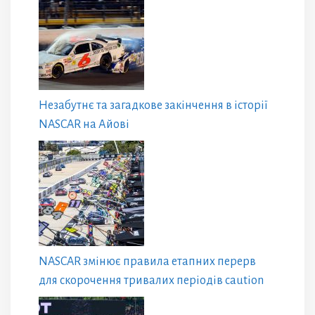
Незабутнє та загадкове закінчення в історії
NASCAR на Айові
NASCAR змінює правила етапних перерв
для скорочення тривалих періодів caution