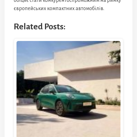
обіцяє стати конкурентоспроможним на ринку
європейських компактних автомобілів.
Related Posts: