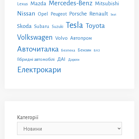
Mercedes-Benz
Mazda
Mitsubishi
Lexus
Nissan
Renault
Porsche
Opel
Peugeot
Seat
Tesla
Toyota
Skoda
Subaru
Suzuki
Volkswagen
Volvo
Автопром
Авточиталка
Бензин
Безпека
ВАЗ
ДАІ
Гібридні автомобілі
Дороги
Електрокари
Категорії