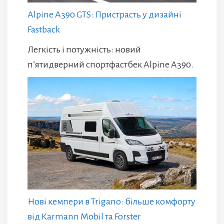
Alpine A390 GTS: Пристрасть у дизайні
Fastback
Легкість і потужність: новий
п’ятидверний спортфастбек Alpine A390.
Нові кемпери в Trigano: більше комфорту
від Karmann Mobil та Forster