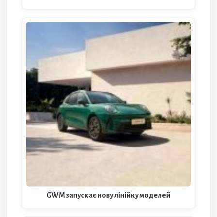
GWM запускає нову лінійку моделей