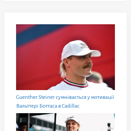
Guenther Steiner сумнівається у мотивації
Вальттері Боттаса в Cadillac