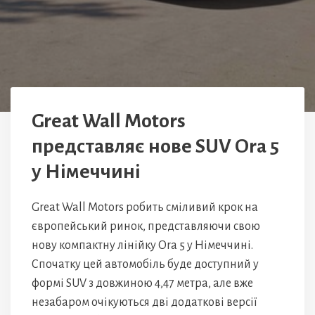
Great Wall Motors
представляє нове SUV Ora 5
у Німеччині
Great Wall Motors робить сміливий крок на
європейський ринок, представляючи свою
нову компактну лінійку Ora 5 у Німеччині.
Спочатку цей автомобіль буде доступний у
формі SUV з довжиною 4,47 метра, але вже
незабаром очікуються дві додаткові версії