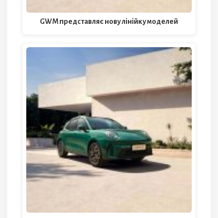
GWM представляє нову лінійку моделей