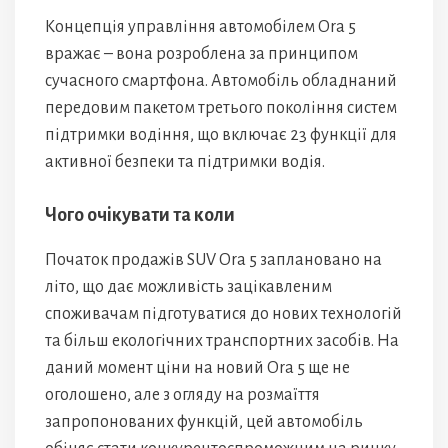
Концепція управління автомобілем Ora 5
вражає – вона розроблена за принципом
сучасного смартфона. Автомобіль обладнаний
передовим пакетом третього покоління систем
підтримки водіння, що включає 23 функції для
активної безпеки та підтримки водія.
Чого очікувати та коли
Початок продажів SUV Ora 5 заплановано на
літо, що дає можливість зацікавленим
споживачам підготуватися до нових технологій
та більш екологічних транспортних засобів. На
даний момент ціни на новий Ora 5 ще не
оголошено, але з огляду на розмаїття
запропонованих функцій, цей автомобіль