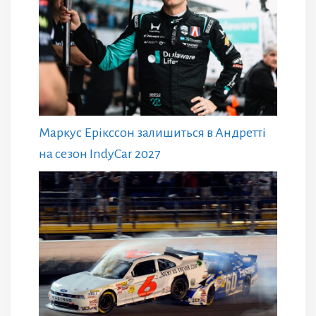
Маркус Ерікссон залишиться в Андретті
на сезон IndyCar 2027