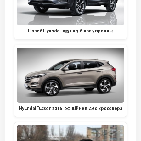
Новий Hyundai ix35 надійшов у продаж
Hyundai Tucson 2016: офіційне відео кросовера