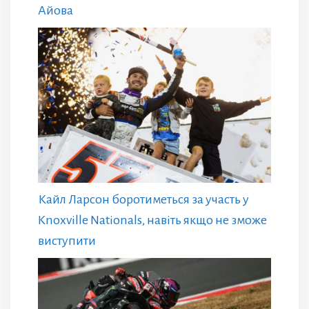
Айова
Кайл Ларсон боротиметься за участь у
Knoxville Nationals, навіть якщо не зможе
виступити