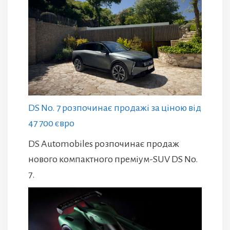
DS No. 7 розпочинає продажі за ціною від
47 700 євро
DS Automobiles розпочинає продаж
нового компактного преміум-SUV DS No.
7.