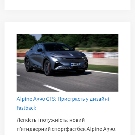
Alpine A390 GTS: Пристрасть у дизайні
Fastback
Легкість і потужність: новий
п’ятидверний спортфастбек Alpine A390.