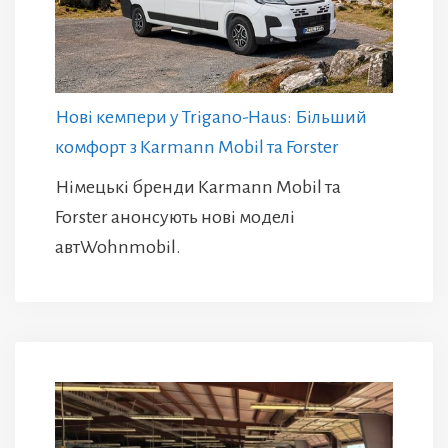
Нові кемпери у Trigano-Haus: Більший
комфорт з Karmann Mobil та Forster
Німецькі бренди Karmann Mobil та
Forster анонсують нові моделі
автWohnmobil.