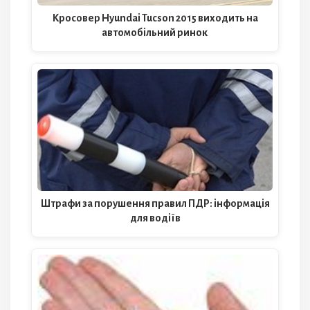
Кросовер Hyundai Tucson 2015 виходить на
автомобільний ринок
Штрафи за порушення правил ПДР: інформація
для водіїв