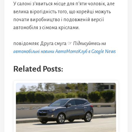
У салоні з’явиться місце для п’яти чоловік, але
велика вірогідність того, що корейці можуть
почати виробництво і подовженій версії
автомобіля з сімома кріслами.
повідомляє Друга смуга ☞
Підписуйтесь на
автомобільні новини АвтоМотоКлуб в Google News
Related Posts: