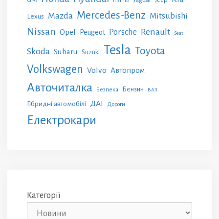
Jaguar
Infiniti
Mercedes-Benz
Mazda
Mitsubishi
Lexus
Nissan
Renault
Porsche
Opel
Peugeot
Seat
Tesla
Toyota
Skoda
Subaru
Suzuki
Volkswagen
Volvo
Автопром
Авточиталка
Бензин
Безпека
ВАЗ
ДАІ
Гібридні автомобілі
Дороги
Електрокари
Категорії