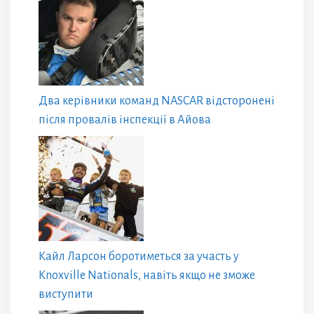
Два керівники команд NASCAR відсторонені
після провалів інспекції в Айова
Кайл Ларсон боротиметься за участь у
Knoxville Nationals, навіть якщо не зможе
виступити