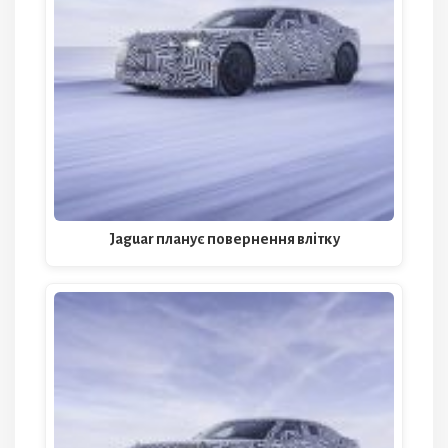
Jaguar планує повернення влітку