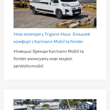
Нові кемпери у Trigano-Haus: Більший
комфорт з Karmann Mobil та Forster
Німецькі бренди Karmann Mobil та
Forster анонсують нові моделі
автWohnmobil.