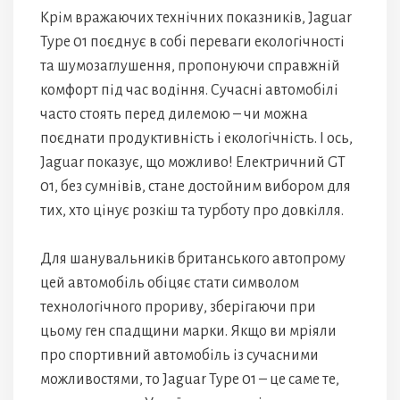
Крім вражаючих технічних показників, Jaguar
Type 01 поєднує в собі переваги екологічності
та шумозаглушення, пропонуючи справжній
комфорт під час водіння. Сучасні автомобілі
часто стоять перед дилемою – чи можна
поєднати продуктивність і екологічність. І ось,
Jaguar показує, що можливо! Електричний GT
01, без сумнівів, стане достойним вибором для
тих, хто цінує розкіш та турботу про довкілля.
Для шанувальників британського автопрому
цей автомобіль обіцяє стати символом
технологічного прориву, зберігаючи при
цьому ген спадщини марки. Якщо ви мріяли
про спортивний автомобіль із сучасними
можливостями, то Jaguar Type 01 – це саме те,