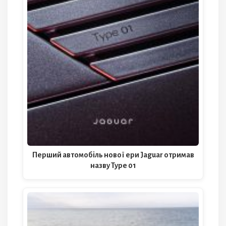
Перший автомобіль нової ери Jaguar отримав
назву Type 01