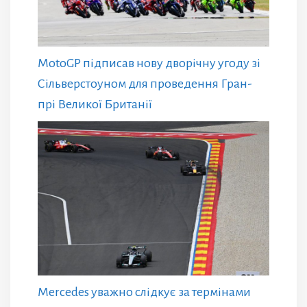
MotoGP підписав нову дворічну угоду зі
Сільверстоуном для проведення Гран-
прі Великої Британії
Mercedes уважно слідкує за термінами