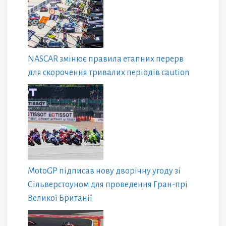
NASCAR змінює правила етапних перерв
для скорочення тривалих періодів caution
MotoGP підписав нову дворічну угоду зі
Сільверстоуном для проведення Гран-прі
Великої Британії