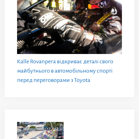
Kalle Rovanpera відкриває деталі свого
майбутнього в автомобільному спорті
перед переговорами з Toyota