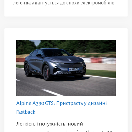
легенда адаптується до епохи електромобілів
Alpine A390 GTS: Пристрасть у дизайні
Fastback
Легкість і потужність: новий