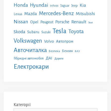
Honda
Hyundai
Kia
Jeep
Jaguar
Infiniti
Mercedes-Benz
Mazda
Mitsubishi
Lexus
Nissan
Renault
Porsche
Opel
Peugeot
Seat
Tesla
Toyota
Skoda
Subaru
Suzuki
Volkswagen
Volvo
Автопром
Авточиталка
Бензин
Безпека
ВАЗ
ДАІ
Гібридні автомобілі
Дороги
Електрокари
Категорії