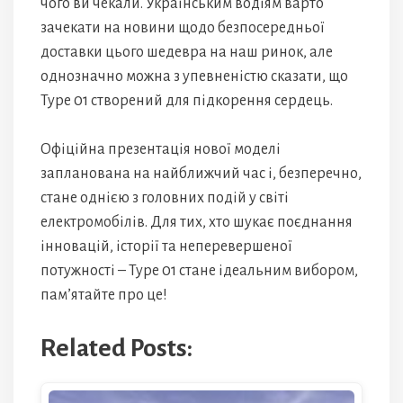
чого ви чекали. Українським водіям варто
зачекати на новини щодо безпосередньої
доставки цього шедевра на наш ринок, але
однозначно можна з упевненістю сказати, що
Type 01 створений для підкорення сердець.
Офіційна презентація нової моделі
запланована на найближчий час і, безперечно,
стане однією з головних подій у світі
електромобілів. Для тих, хто шукає поєднання
інновацій, історії та неперевершеної
потужності – Type 01 стане ідеальним вибором,
пам’ятайте про це!
Related Posts: