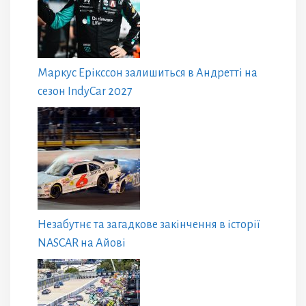
Маркус Ерікссон залишиться в Андретті на
сезон IndyCar 2027
Незабутнє та загадкове закінчення в історії
NASCAR на Айові