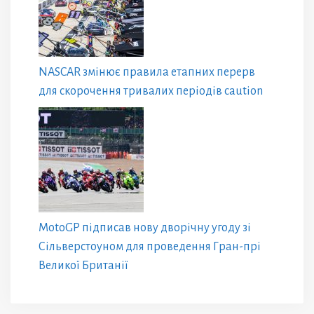
NASCAR змінює правила етапних перерв
для скорочення тривалих періодів caution
MotoGP підписав нову дворічну угоду зі
Сільверстоуном для проведення Гран-прі
Великої Британії