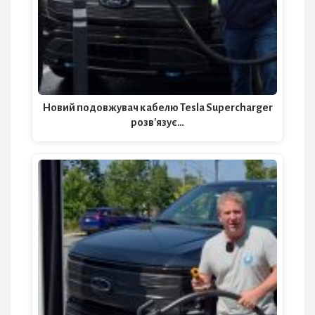
Новий подовжувач кабелю Tesla Supercharger
розв'язує…