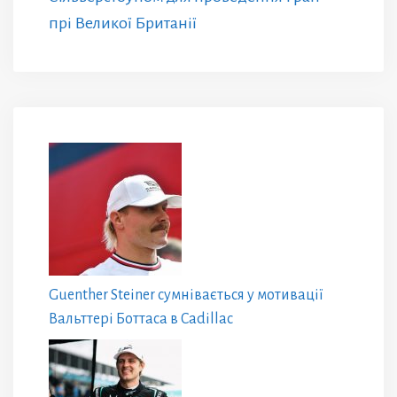
прі Великої Британії
Guenther Steiner сумнівається у мотивації
Вальттері Боттаса в Cadillac