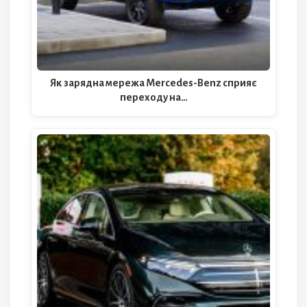
Як зарядна мережа Mercedes-Benz сприяє
переходу на…