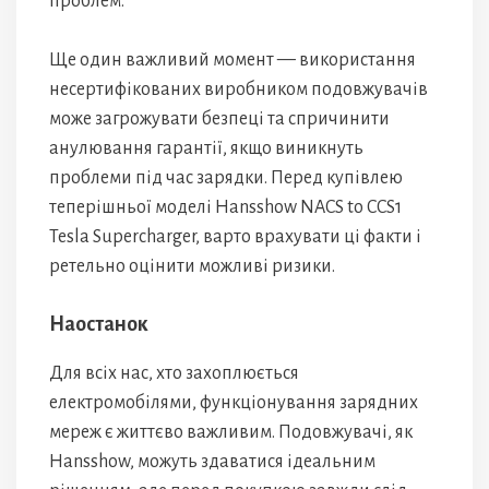
проблем.
Ще один важливий момент — використання
несертифікованих виробником подовжувачів
може загрожувати безпеці та спричинити
анулювання гарантії, якщо виникнуть
проблеми під час зарядки. Перед купівлею
теперішньої моделі Hansshow NACS to CCS1
Tesla Supercharger, варто врахувати ці факти і
ретельно оцінити можливі ризики.
Наостанок
Для всіх нас, хто захоплюється
електромобілями, функціонування зарядних
мереж є життєво важливим. Подовжувачі, як
Hansshow, можуть здаватися ідеальним