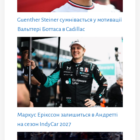
Guenther Steiner сумнівається у мотивації
Вальттері Боттаса в Cadillac
Маркус Ерікссон залишиться в Андретті
на сезон IndyCar 2027