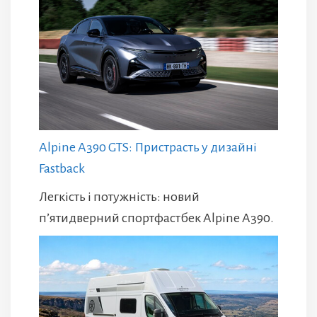
Alpine A390 GTS: Пристрасть у дизайні
Fastback
Легкість і потужність: новий
п’ятидверний спортфастбек Alpine A390.