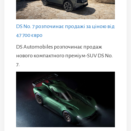
DS No. 7 розпочинає продажі за ціною від
47 700 євро
DS Automobiles розпочинає продаж
нового компактного преміум-SUV DS No.
7.