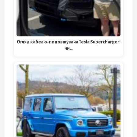
Огляд кабелю-подовжувача Tesla Supercharger:
чи…