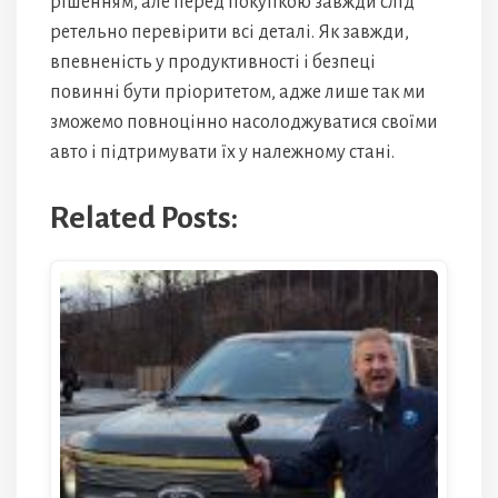
рішенням, але перед покупкою завжди слід
ретельно перевірити всі деталі. Як завжди,
впевненість у продуктивності і безпеці
повинні бути пріоритетом, адже лише так ми
зможемо повноцінно насолоджуватися своїми
авто і підтримувати їх у належному стані.
Related Posts: