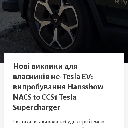
Нові виклики для
власників не-Tesla EV:
випробування Hansshow
NACS to CCS1 Tesla
Supercharger
Чи стикалися ви коли-небудь з проблемою