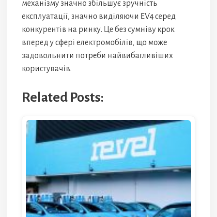
механізму значно збільшує зручність
експлуатації, значно виділяючи EV4 серед
конкурентів на ринку. Це без сумніву крок
вперед у сфері електромобілів, що може
задовольнити потреби найвибагливіших
користувачів.
Related Posts: