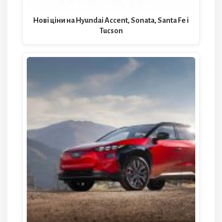
Нові ціни на Hyundai Accent, Sonata, Santa Fe і
Tucson