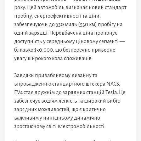
року. Цей автомобіль визначає новий стандарт
пробігу, енергоефективності та ціни,
забезпечуючи до 330 миль (530 км) пробігу на
одній зарядці. Передбачена ціна пропонує
доступність у середньому ціновому сегменті —
близько $30,000, що безперечно приверне
увагу широкого кола споживачів.
Завдяки привабливому дизайну та
впровадженню стандартного штекера NACS,
EV4 стає дружнім до зарядних станцій Tesla. Це
забезпечує водіям легкість та широкий вибір
зарядних можливостей, що є критично
важливим у нинішньому динамічно
зростаючому світі електромобільності.