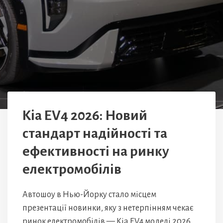
Kia EV4 2026: Новий
стандарт надійності та
ефективності на ринку
електромобілів
Автошоу в Нью-Йорку стало місцем
презентації новинки, яку з нетерпінням чекає
ринок електромобілів — Kia EV4 моделі 2026