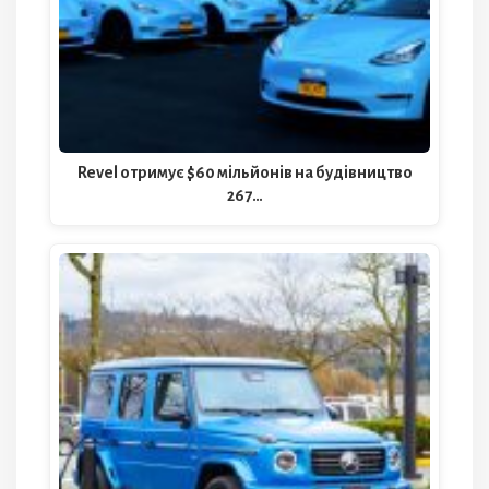
Revel отримує $60 мільйонів на будівництво
267…