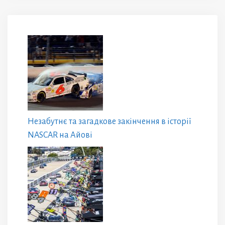
Незабутнє та загадкове закінчення в історії
NASCAR на Айові