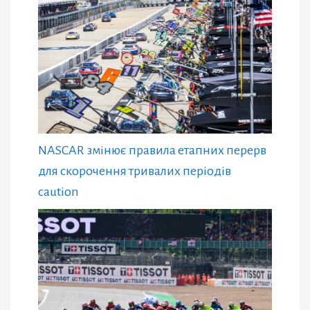
NASCAR змінює правила етапних перерв
для скорочення тривалих періодів
caution