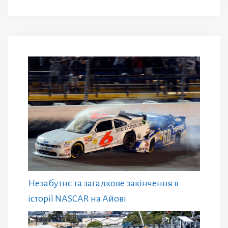
Незабутнє та загадкове закінчення в
історії NASCAR на Айові