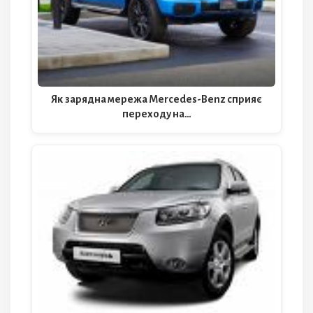
Як зарядна мережа Mercedes-Benz сприяє
переходу на…