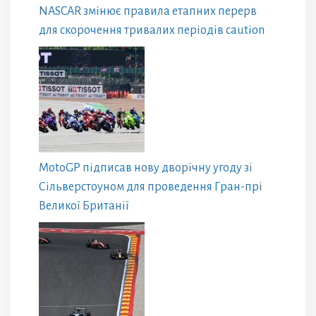
NASCAR змінює правила етапних перерв
для скорочення тривалих періодів caution
MotoGP підписав нову дворічну угоду зі
Сільверстоуном для проведення Гран-прі
Великої Британії