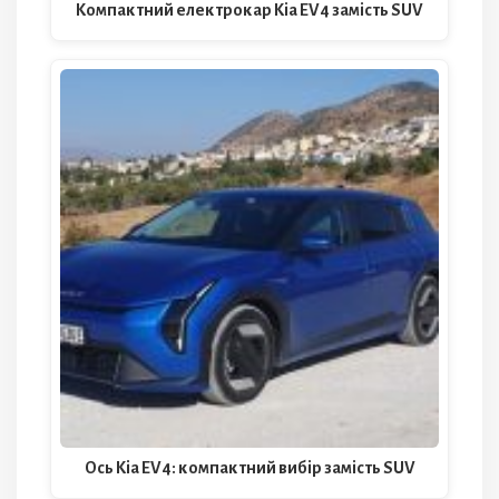
Компактний електрокар Kia EV4 замість SUV
Ось Kia EV4: компактний вибір замість SUV