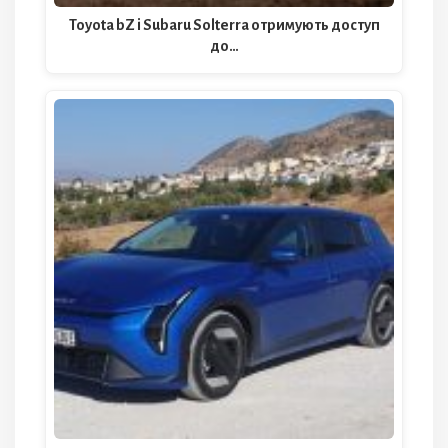
Toyota bZ і Subaru Solterra отримують доступ
до…