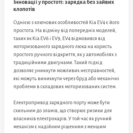
Інновації у простоті: зарядка без зайвих
клопотів
Однією з ключових особливостей Kia EV4 є його
простота. На відміну від попередніх моделей,
таких як Kia EV6 і EV9, EV4 відмовився від
моторизованого зарядного люка на користь
простого ручного відкриття, як у автомобілях з
традиційними двигунами. Такий підхід
дозволяє уникнути можливих несправностей,
які можуть виникнути через бруд або механічні
проблеми в складових моторизованих систем.
Електропривод зарядного порту може бути
схильним до зламів, що створює ризики для
власників електрокарів. У той час як ручний
механізм є надійним рішенням з меншим