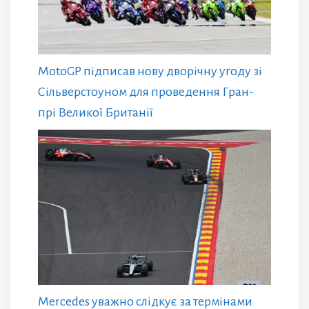
MotoGP підписав нову дворічну угоду зі
Сільверстоуном для проведення Гран-
прі Великої Британії
Mercedes уважно слідкує за термінами