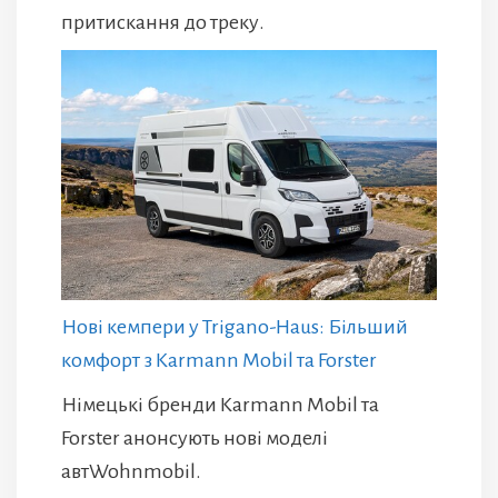
притискання до треку.
Нові кемпери у Trigano-Haus: Більший
комфорт з Karmann Mobil та Forster
Німецькі бренди Karmann Mobil та
Forster анонсують нові моделі
автWohnmobil.