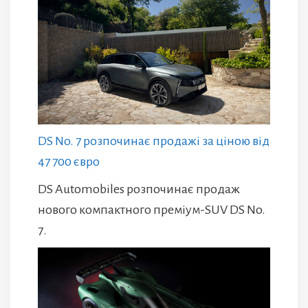
DS No. 7 розпочинає продажі за ціною від
47 700 євро
DS Automobiles розпочинає продаж
нового компактного преміум-SUV DS No.
7.