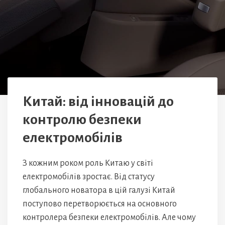
Китай: від інновацій до
контролю безпеки
електромобілів
З кожним роком роль Китаю у світі
електромобілів зростає. Від статусу
глобального новатора в цій галузі Китай
поступово перетворюється на основного
контролера безпеки електромобілів. Але чому