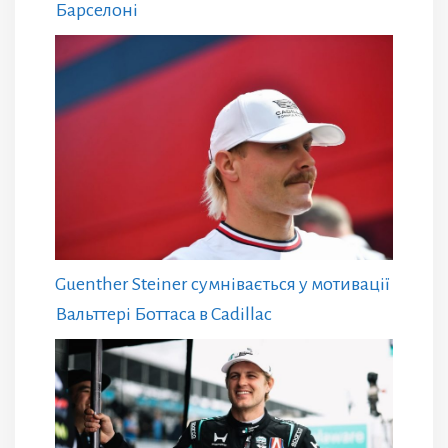
Барселоні
Guenther Steiner сумнівається у мотивації
Вальттері Боттаса в Cadillac