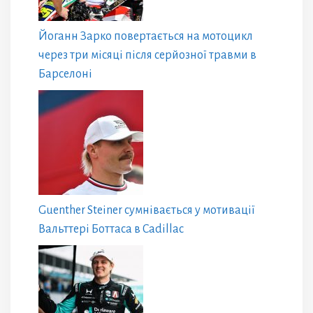
Йоганн Зарко повертається на мотоцикл
через три місяці після серйозної травми в
Барселоні
Guenther Steiner сумнівається у мотивації
Вальттері Боттаса в Cadillac