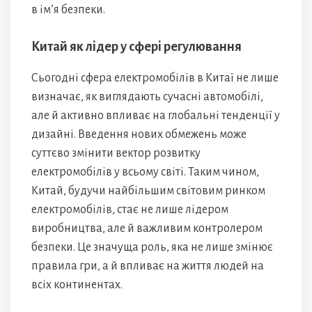
в ім’я безпеки.
Китай як лідер у сфері регулювання
Сьогодні сфера електромобілів в Китаї не лише
визначає, як виглядають сучасні автомобілі,
але й активно впливає на глобальні тенденції у
дизайні. Введення нових обмежень може
суттєво змінити вектор розвитку
електромобілів у всьому світі. Таким чином,
Китай, будучи найбільшим світовим ринком
електромобілів, стає не лише лідером
виробництва, але й важливим контролером
безпеки. Це значуща роль, яка не лише змінює
правила гри, а й впливає на життя людей на
всіх континентах.