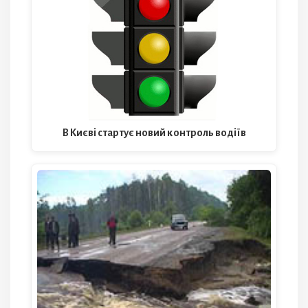
В Києві стартує новий контроль водіїв