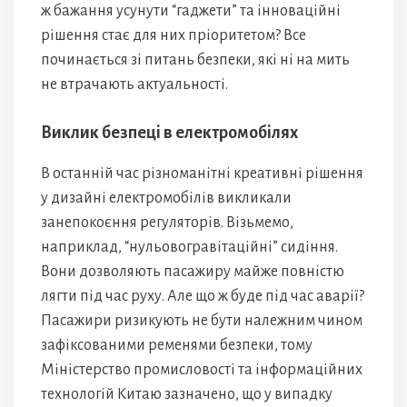
ж бажання усунути “гаджети” та інноваційні
рішення стає для них пріоритетом? Все
починається зі питань безпеки, які ні на мить
не втрачають актуальності.
Виклик безпеці в електромобілях
В останній час різноманітні креативні рішення
у дизайні електромобілів викликали
занепокоєння регуляторів. Візьмемо,
наприклад, “нульовогравітаційні” сидіння.
Вони дозволяють пасажиру майже повністю
лягти під час руху. Але що ж буде під час аварії?
Пасажири ризикують не бути належним чином
зафіксованими ременями безпеки, тому
Міністерство промисловості та інформаційних
технологій Китаю зазначено, що у випадку