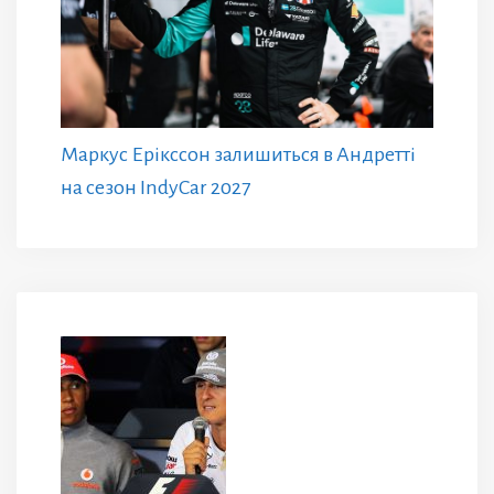
Маркус Ерікссон залишиться в Андретті
на сезон IndyCar 2027