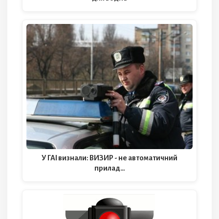
У ГАІ визнали: ВИЗИР - не автоматичний
прилад…