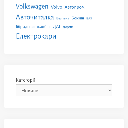
Volkswagen
Volvo
Автопром
Авточиталка
Бензин
Безпека
ВАЗ
ДАІ
Гібридні автомобілі
Дороги
Електрокари
Категорії