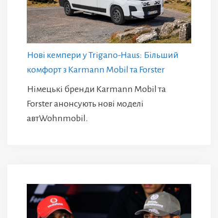
Нові кемпери у Trigano-Haus: Більший
комфорт з Karmann Mobil та Forster
Німецькі бренди Karmann Mobil та
Forster анонсують нові моделі
автWohnmobil.