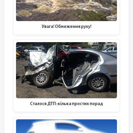
Увага! Обмеження руху!
Сталося ДТП: кілька простих порад