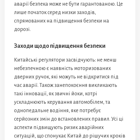
аварії безпека може не бути гарантованою. Це
лише початок серед низки заходів,
спрямованих на підвищення безпеки на
дорозі.
Заходи щодо підвищення безпеки
Китайські регулятори засвідчують: не менш
небезпечною є наявність моторизованих
дверних ручок, які можуть не відкритися під
час аварії. Також занепокоєння викликають
такі інновації, як звичні йоки, котрі
ускладнюють керування автомобілем, та
однопедальне водіння, яке потребує
серйозних змін до встановлених правил. Усі ці
аспекти підвищують ризик аварійних
ситуацій, що спонукає Китай до рішучих кроків