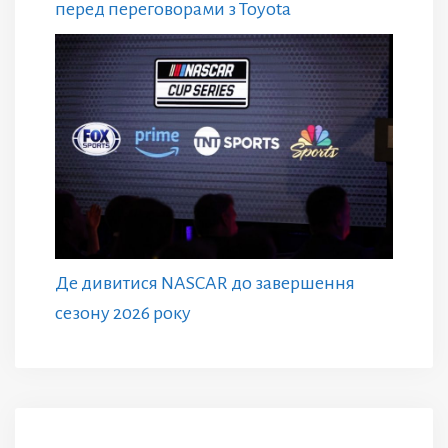
перед переговорами з Toyota
Де дивитися NASCAR до завершення
сезону 2026 року