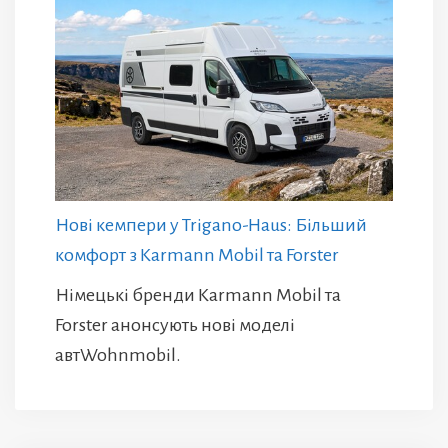
Нові кемпери у Trigano-Haus: Більший
комфорт з Karmann Mobil та Forster
Німецькі бренди Karmann Mobil та
Forster анонсують нові моделі
автWohnmobil.