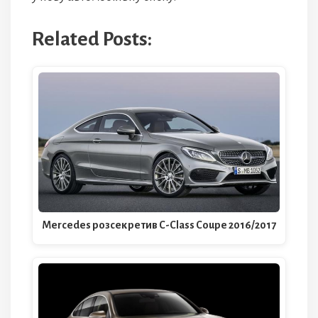
Related Posts:
Mercedes розсекретив C-Class Coupe 2016/2017