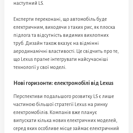
наступний LS.
Експерти переконані, що автомобіль буде
електричним, виходячи з таких рис, як плоска
підлога та відсутність видимих вихлопних
труб. Дизайн також вказує на відмінні
аеродинамічні властивості. Це свідчить про те,
що Lexus прагне інтегрувати найсучасніші
технології у свої моделі.
Нові горизонти: електромобілі від Lexus
Перспективи подальшого розвитку LS є лише
частиною більшої стратегії Lexus на ринку
електромобілів. Компанія вже планує
випускати кілька нових електричних моделей,
серед яких особливе місце займає електричний