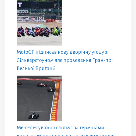
MotoGP підписав нову дворічну угоду зі
Сільверстоуном для проведення Гран-прі
Великої Британії
Mercedes уважно слідкує за термінами