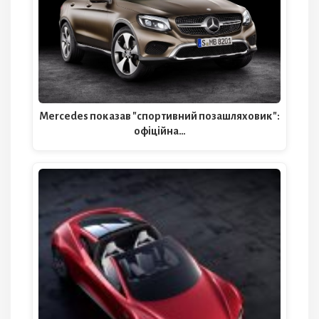
Mercedes показав "спортивний позашляховик":
офіційна…