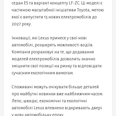
седан ES та варіант концепту LF-ZC. Ці моделі є
частиною масштабної ініціативи Toyota, метою
якої є випустити 15 нових електромобілів до
2027 року.
Інновації, які Lexus принесе у свої нові
автомобілі, розширять можливості водіїв.
Компанія розраховує на те, що додавання
моделей електромобілів дозволить значно
зміцнити свої позиції на ринку та відповідати
сучасним екологічним вимогам.
Споживачі можуть очікувати більше деталей
про майбутні новинки вже найближчим часом.
Легкі, швидкі, економічні та екологічні
автомобілі Lexus впевнено відкривають двері
у нову автомобільну епоху.