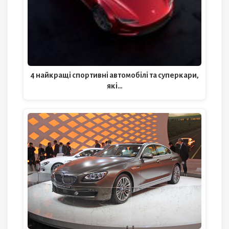
4 найкращі спортивні автомобілі та суперкари,
які…