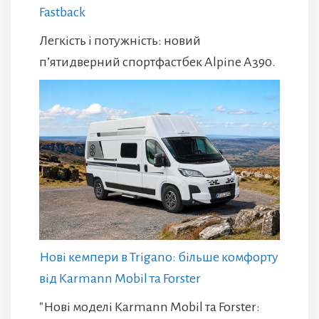
Fastback
Легкість і потужність: новий
п’ятидверний спортфастбек Alpine A390.
Нові кемпери в Trigano: більше комфорту
від Karmann Mobil та Forster
"Нові моделі Karmann Mobil та Forster: