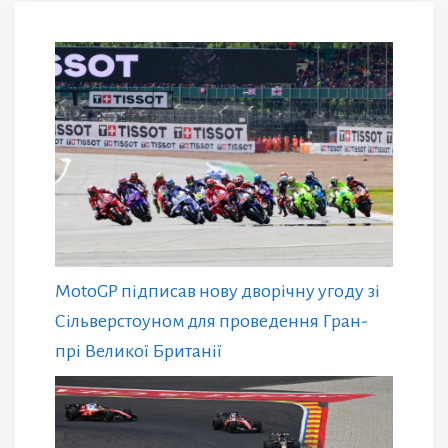
MotoGP підписав нову дворічну угоду зі
Сільверстоуном для проведення Гран-
прі Великої Британії