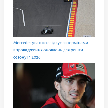
Mercedes уважно слідкує за термінами
впровадження оновлень для решти
сезону F1 2026