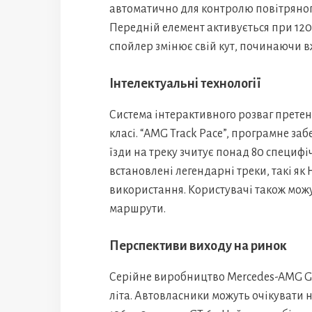
автоматично для контролю повітряного
Передній елемент активується при 120 
спойлер змінює свій кут, починаючи вже
Інтелектуальні технології
Система інтерактивного розваг претен
класі. “AMG Track Pace”, програмне заб
їзди на треку зчитує понад 80 специфі
встановлені легендарні треки, такі я
використання. Користувачі також можу
маршрути.
Перспективи виходу на ринок
Серійне виробництво Mercedes-AMG GT
літа. Автовласники можуть очікувати на