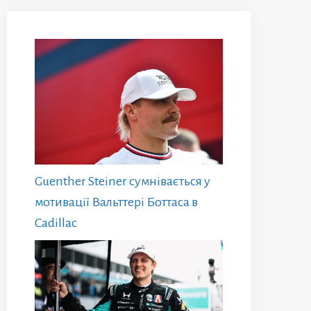
Guenther Steiner сумнівається у
мотивації Вальттері Боттаса в
Cadillac