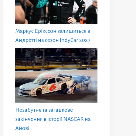
Маркус Ерікссон залишиться в
Андретті на сезон IndyCar 2027
Незабутнє та загадкове
закінчення в історії NASCAR на
Айові