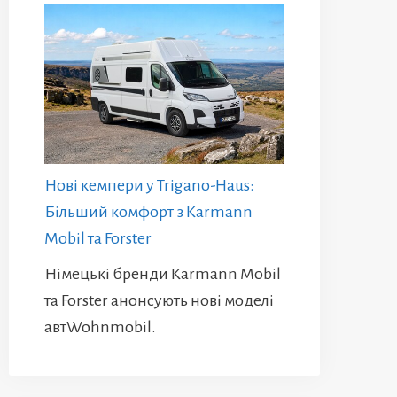
Нові кемпери у Trigano-Haus:
Більший комфорт з Karmann
Mobil та Forster
Німецькі бренди Karmann Mobil
та Forster анонсують нові моделі
автWohnmobil.