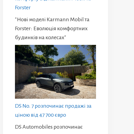
Forster
"Нові моделі Karmann Mobil та
Forster: Еволюція комфортних
будинків на колесах"
DS No. 7 розпочинає продажі за
ціною від 47 700 євро
DS Automobiles розпочинає