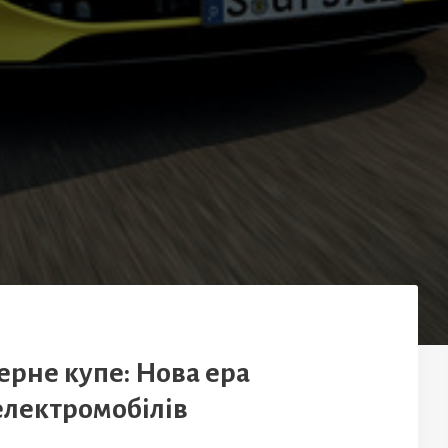
ерне купе: Нова ера
лектромобілів