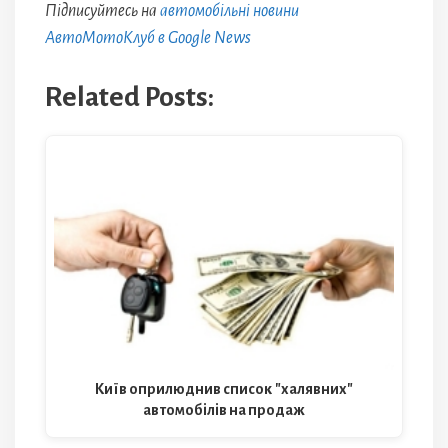
Підписуйтесь на
автомобільні новини
АвтоМотоКлуб в Google News
Related Posts:
Київ оприлюднив список "халявних"
автомобілів на продаж