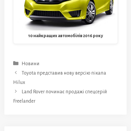
10 найкращих автомобілів 2016 року
Категорії
Новини
Toyota представив нову версію пікапа
Hilux
Land Rover починає продажі спецсерій
Freelander