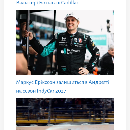
Вальттері Боттаса в Cadillac
Маркус Ерікссон залишиться в Андретті
на сезон IndyCar 2027