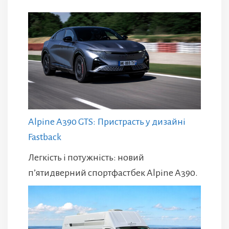
Alpine A390 GTS: Пристрасть у дизайні
Fastback
Легкість і потужність: новий
п’ятидверний спортфастбек Alpine A390.