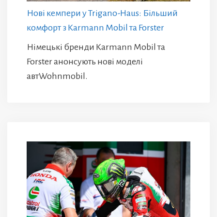
Нові кемпери у Trigano-Haus: Більший
комфорт з Karmann Mobil та Forster
Німецькі бренди Karmann Mobil та
Forster анонсують нові моделі
автWohnmobil.