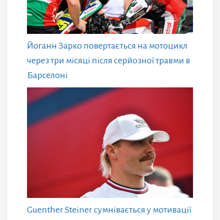
Йоганн Зарко повертається на мотоцикл
через три місяці після серйозної травми в
Барселоні
Guenther Steiner сумнівається у мотивації