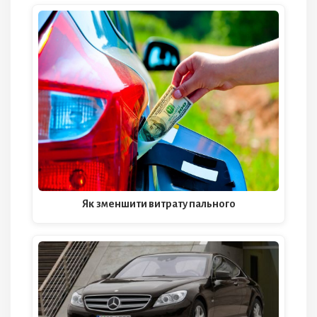
Як зменшити витрату пального