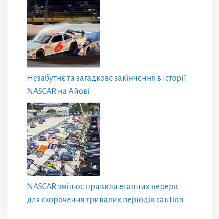
Незабутнє та загадкове закінчення в історії
NASCAR на Айові
NASCAR змінює правила етапних перерв
для скорочення тривалих періодів caution