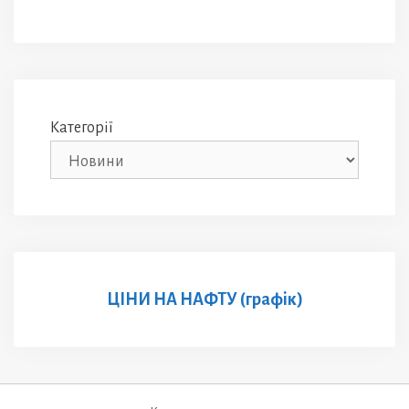
Категорії
ЦІНИ НА НАФТУ (графік)