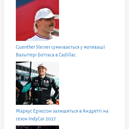
Guenther Steiner сумнівається у мотивації
Вальттері Боттаса в Cadillac
Маркус Ерікссон залишиться в Андретті на
сезон IndyCar 2027