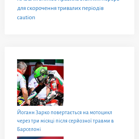
для скорочення тривалих періодів
caution
Йоганн Зарко повертається на мотоцикл
через три місяці після серйозної травми в
Барселоні