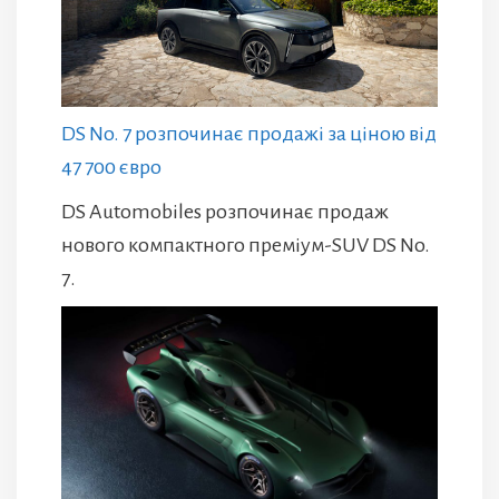
DS No. 7 розпочинає продажі за ціною від
47 700 євро
DS Automobiles розпочинає продаж
нового компактного преміум-SUV DS No.
7.