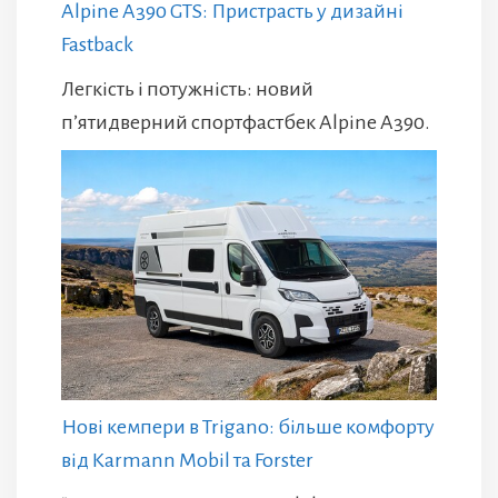
Alpine A390 GTS: Пристрасть у дизайні
Fastback
Легкість і потужність: новий
п’ятидверний спортфастбек Alpine A390.
Нові кемпери в Trigano: більше комфорту
від Karmann Mobil та Forster