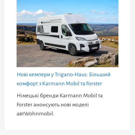
Нові кемпери у Trigano-Haus: Більший
комфорт з Karmann Mobil та Forster
Німецькі бренди Karmann Mobil та
Forster анонсують нові моделі
автWohnmobil.