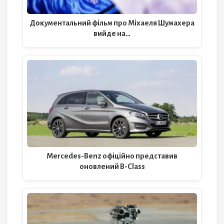
Документальний фільм про Міхаеля Шумахера
вийде на…
Mercedes-Benz офіційно представив
оновлений B-Class