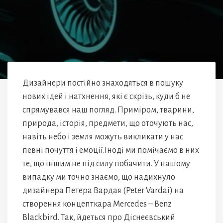
Дизайнери постійно знаходяться в пошуку
нових ідей і натхнення, які є скрізь, куди б не
спрямувався наш погляд. Приміром, тварини,
природа, історія, предмети, що оточують нас,
навіть небо і земля можуть викликати у нас
певні почуття і емоції.Іноді ми помічаємо в них
те, що іншим не під силу побачити. У нашому
випадку ми точно знаємо, що надихнуло
дизайнера Петера Вардая (Peter Vardai) на
створення концепткара Mercedes – Benz
Blackbird. Так, йдеться про Діснеєвський