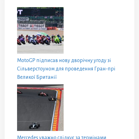
MotoGP підписав нову дворічну угоду зі
Сільверстоуном для проведення Гран-прі
Великої Британії
Mercedes уважно слідкує за термінами