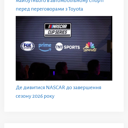
майбутнього в автомобільному спорті
перед переговорами з Toyota
Де дивитися NASCAR до завершення
сезону 2026 року