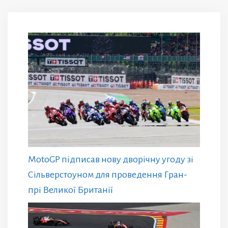
MotoGP підписав нову дворічну угоду зі
Сільверстоуном для проведення Гран-
прі Великої Британії