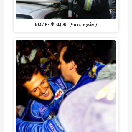
ВІЗИР - ФІКЦІЯ!!! (Читати усім!)