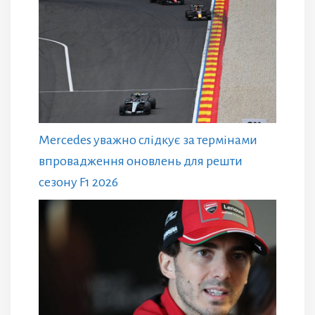
Mercedes уважно слідкує за термінами
впровадження оновлень для решти
сезону F1 2026