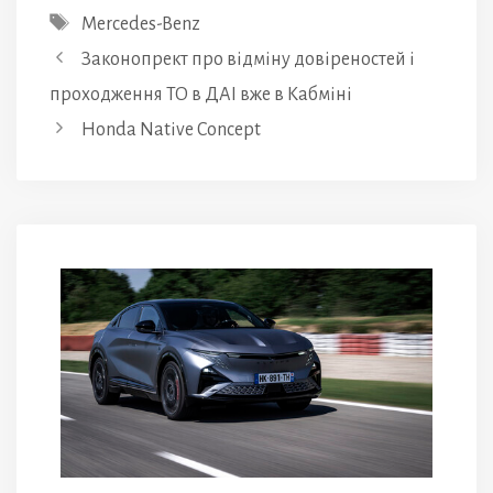
Позначки
Mercedes-Benz
Законопрект про відміну довіреностей і
проходження ТО в ДАІ вже в Кабміні
Honda Native Concept