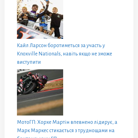
Кайл Ларсон боротиметься за участь у
Knoxville Nationals, навіть якщо не зможе
виступити
МотоГП: Хорхе Мартін впевнено лідирує, а
Марк Маркес стикається з труднощами на