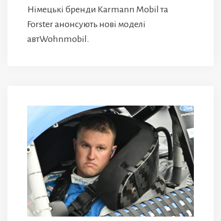
Німецькі бренди Karmann Mobil та
Forster анонсують нові моделі
автWohnmobil.