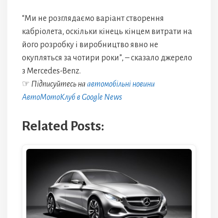
“Ми не розглядаємо варіант створення
кабріолета, оскільки кінець кінцем витрати на
його розробку і виробництво явно не
окупляться за чотири роки”, – сказало джерело
з Mercedes-Benz.
☞
Підписуйтесь на
автомобільні новини
АвтоМотоКлуб в Google News
Related Posts: