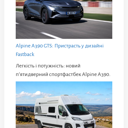
Alpine A390 GTS: Пристрасть у дизайні
Fastback
Легкість і потужність: новий
п’ятидверний спортфастбек Alpine A390.