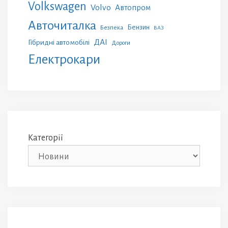
Volkswagen
Volvo
Автопром
Авточиталка
Бензин
Безпека
ВАЗ
ДАІ
Гібридні автомобілі
Дороги
Електрокари
Категорії