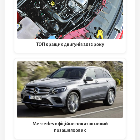
ТОП кращих двигунів 2012 року
Mercedes офіційно показав новий
позашляховик