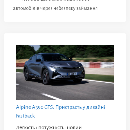
автомобілів через небезпеку займання
Alpine A390 GTS: Пристрасть у дизайні
Fastback
Легкість і потужність: новий