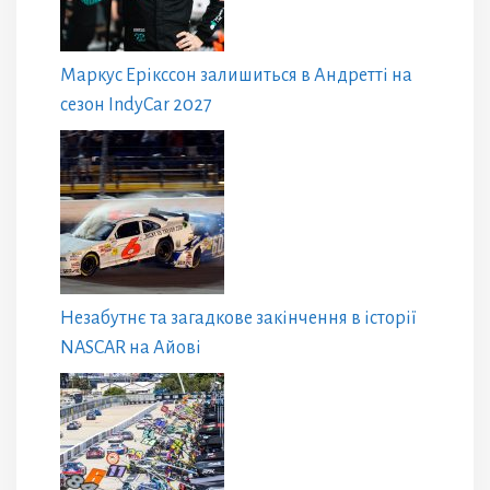
Маркус Ерікссон залишиться в Андретті на
сезон IndyCar 2027
Незабутнє та загадкове закінчення в історії
NASCAR на Айові