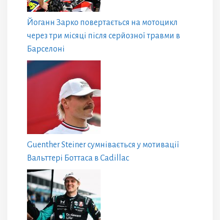
Йоганн Зарко повертається на мотоцикл
через три місяці після серйозної травми в
Барселоні
Guenther Steiner сумнівається у мотивації
Вальттері Боттаса в Cadillac