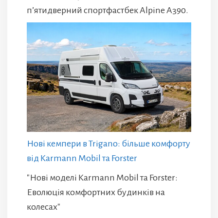
п’ятидверний спортфастбек Alpine A390.
Нові кемпери в Trigano: більше комфорту
від Karmann Mobil та Forster
"Нові моделі Karmann Mobil та Forster:
Еволюція комфортних будинків на
колесах"