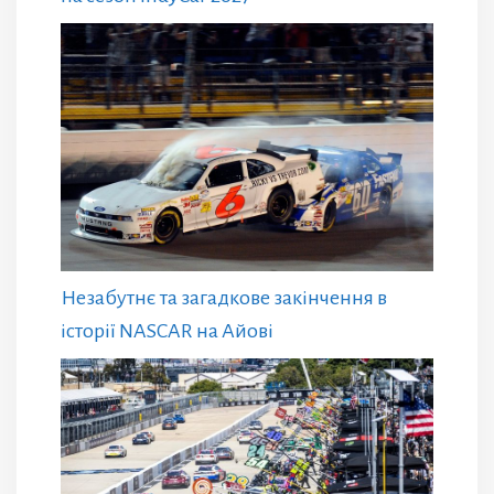
Незабутнє та загадкове закінчення в
історії NASCAR на Айові