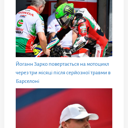
Йоганн Зарко повертається на мотоцикл
через три місяці після серйозної травми в
Барселоні