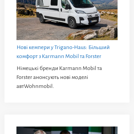
Нові кемпери у Trigano-Haus: Більший
комфорт з Karmann Mobil та Forster
Німецькі бренди Karmann Mobil та
Forster анонсують нові моделі
автWohnmobil.