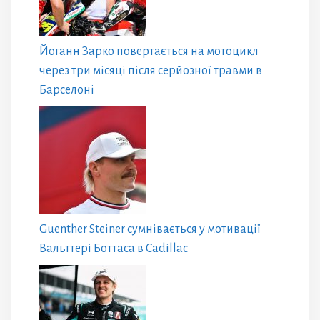
Йоганн Зарко повертається на мотоцикл
через три місяці після серйозної травми в
Барселоні
Guenther Steiner сумнівається у мотивації
Вальттері Боттаса в Cadillac