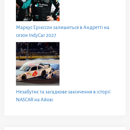
Маркус Ерікссон залишиться в Андретті на
сезон IndyCar 2027
Незабутнє та загадкове закінчення в історії
NASCAR на Айові