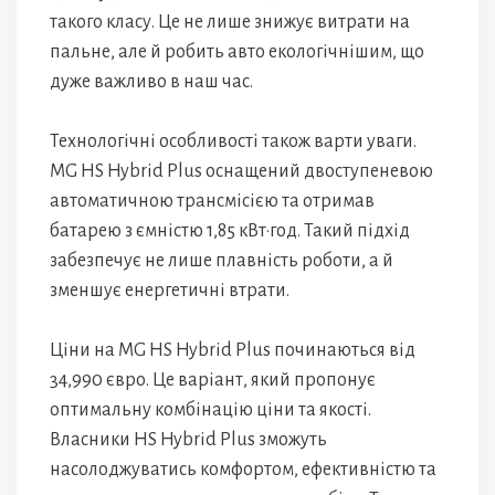
такого класу. Це не лише знижує витрати на
пальне, але й робить авто екологічнішим, що
дуже важливо в наш час.
Технологічні особливості також варти уваги.
MG HS Hybrid Plus оснащений двоступеневою
автоматичною трансмісією та отримав
батарею з ємністю 1,85 кВт·год. Такий підхід
забезпечує не лише плавність роботи, а й
зменшує енергетичні втрати.
Ціни на MG HS Hybrid Plus починаються від
34,990 євро. Це варіант, який пропонує
оптимальну комбінацію ціни та якості.
Власники HS Hybrid Plus зможуть
насолоджуватись комфортом, ефективністю та