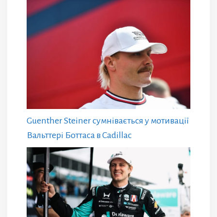
Guenther Steiner сумнівається у мотивації
Вальттері Боттаса в Cadillac