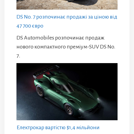
DS No. 7 розпочинає продажі за ціною від
47 700 євро
DS Automobiles розпочинає продаж
нового компактного преміум-SUV DS No.
7.
Електрокар вартістю $1,4 мільйони