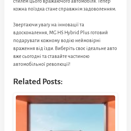
стилем цього вражаючого автомобіля. Тепер
кожна поїздка стане справжнім задоволенням.
Звертаючи увагу на інновації та
вдосконалення, MG HS Hybrid Plus готовий
подарувати кожному водію неймовірні
враження від їзди. Виберіть своє ідеальне авто
вже сьогодні та ставайте частиною
автомобільної революції!
Related Posts: