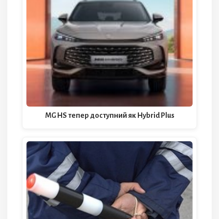
MG HS тепер доступний як Hybrid Plus