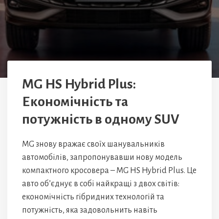
MG HS Hybrid Plus:
Економічність та
потужність в одному SUV
MG знову вражає своїх шанувальників
автомобілів, запропонувавши нову модель
компактного кросовера – MG HS Hybrid Plus. Це
авто об’єднує в собі найкращі з двох світів:
економічність гібридних технологій та
потужність, яка задовольнить навіть