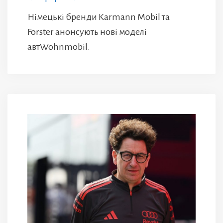
Німецькі бренди Karmann Mobil та
Forster анонсують нові моделі
автWohnmobil.