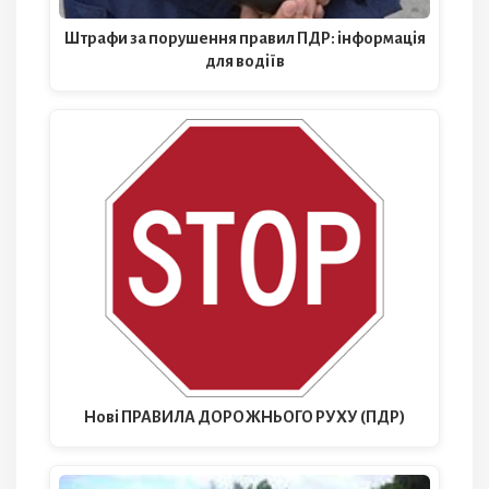
Штрафи за порушення правил ПДР: інформація
для водіїв
Нові ПРАВИЛА ДОРОЖНЬОГО РУХУ (ПДР)