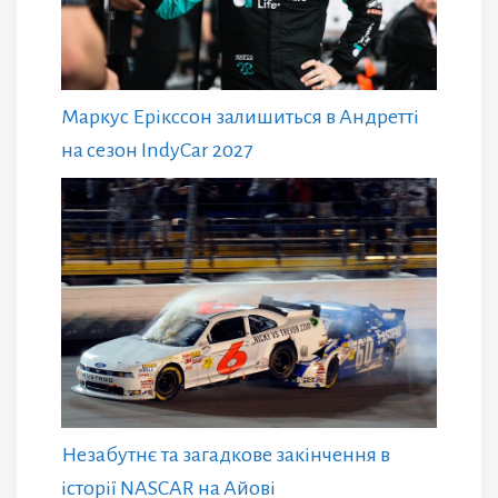
Маркус Ерікссон залишиться в Андретті
на сезон IndyCar 2027
Незабутнє та загадкове закінчення в
історії NASCAR на Айові