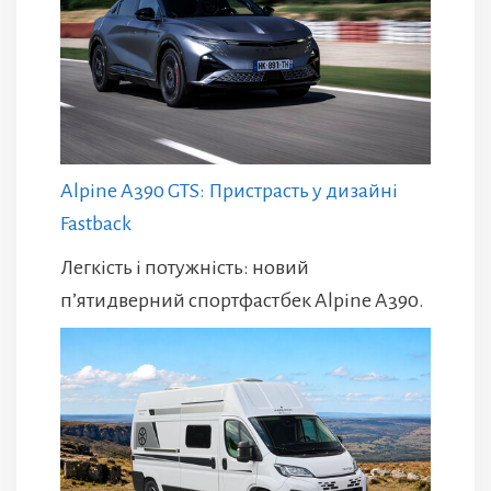
Alpine A390 GTS: Пристрасть у дизайні
Fastback
Легкість і потужність: новий
п’ятидверний спортфастбек Alpine A390.