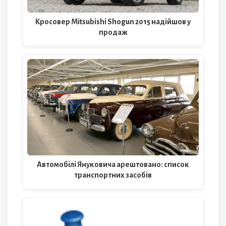
Кросовер Mitsubishi Shogun 2015 надійшов у
продаж
Автомобілі Януковича арештовано: список
транспортних засобів