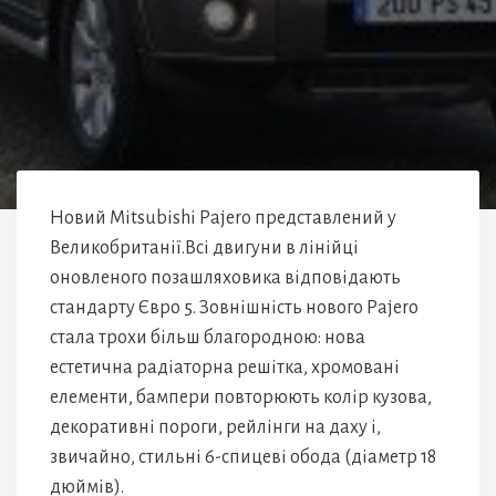
Новий Mitsubishi Pajero представлений у
Великобританії.Всі двигуни в лінійці
оновленого позашляховика відповідають
стандарту Євро 5. Зовнішність нового Pajero
стала трохи більш благородною: нова
естетична радіаторна решітка, хромовані
елементи, бампери повторюють колір кузова,
декоративні пороги, рейлінги на даху і,
звичайно, стильні 6-спицеві обода (діаметр 18
дюймів).