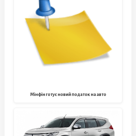
Мінфін готує новий податок на авто