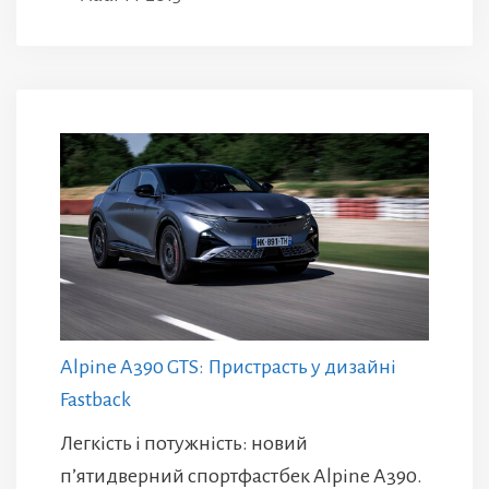
Alpine A390 GTS: Пристрасть у дизайні
Fastback
Легкість і потужність: новий
п’ятидверний спортфастбек Alpine A390.