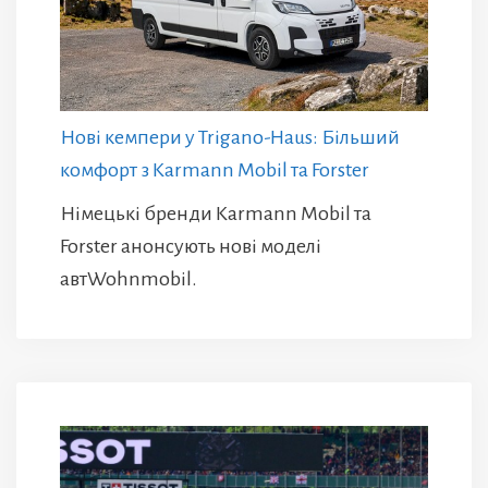
Нові кемпери у Trigano-Haus: Більший
комфорт з Karmann Mobil та Forster
Німецькі бренди Karmann Mobil та
Forster анонсують нові моделі
автWohnmobil.