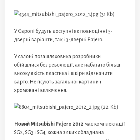
У Європі будуть доступні як повноцінні 5-
дверні варіанти, так і 3-дверні Pajero.
У салоні позашляховика розробники
обійшлися без революції, але набагато більш
високу якість пластика і шкіри відзначити
варто. Не псують загальної картини і
хромовані включення.
Новий Mitsubishi Pajero 2012
має комплектації
SG2, SG3 і SG4, кожна з яких обладнана