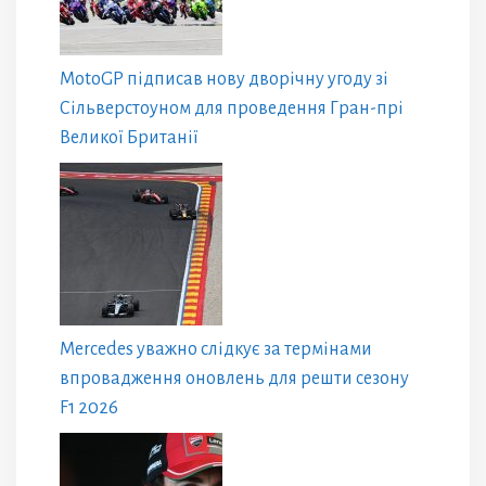
MotoGP підписав нову дворічну угоду зі
Сільверстоуном для проведення Гран-прі
Великої Британії
Mercedes уважно слідкує за термінами
впровадження оновлень для решти сезону
F1 2026