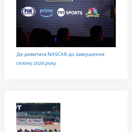
Де дивитися NASCAR до завершення
сезону 2026 року