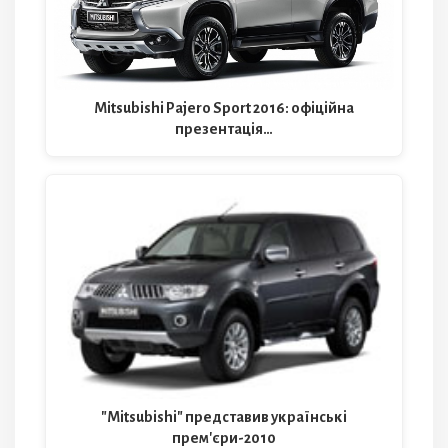
Mitsubishi Pajero Sport 2016: офіційна
презентація…
"Mitsubishi" представив українські
прем'єри-2010