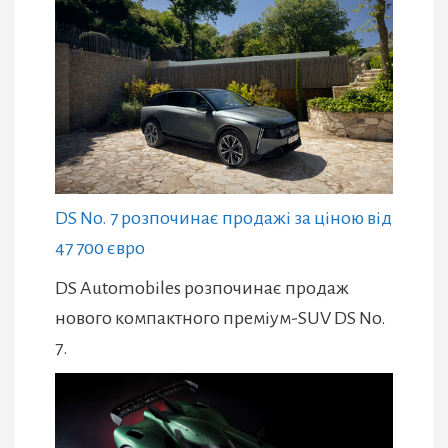
DS No. 7 розпочинає продажі за ціною від
47 700 євро
DS Automobiles розпочинає продаж
нового компактного преміум-SUV DS No.
7.