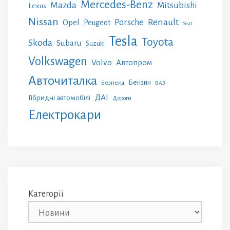
Mercedes-Benz
Mazda
Mitsubishi
Lexus
Nissan
Renault
Porsche
Opel
Peugeot
Seat
Tesla
Toyota
Skoda
Subaru
Suzuki
Volkswagen
Volvo
Автопром
Авточиталка
Бензин
Безпека
ВАЗ
ДАІ
Гібридні автомобілі
Дороги
Електрокари
Категорії