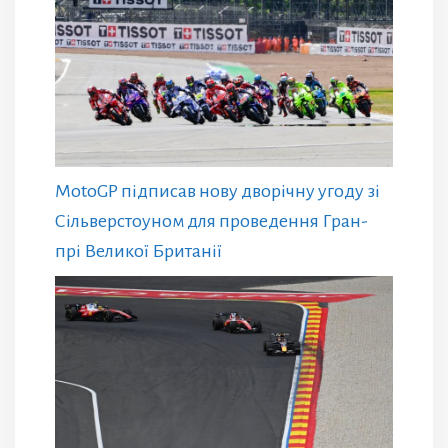
MotoGP підписав нову дворічну угоду зі
Сільверстоуном для проведення Гран-
прі Великої Британії