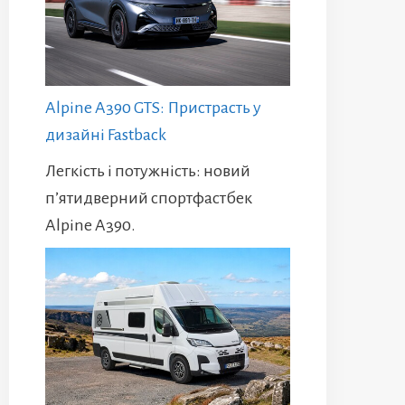
Alpine A390 GTS: Пристрасть у
дизайні Fastback
Легкість і потужність: новий
п’ятидверний спортфастбек
Alpine A390.