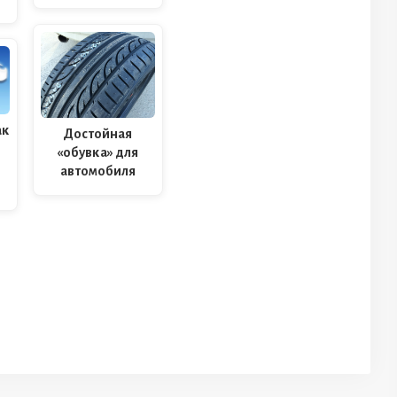
ак
Достойная
«обувка» для
автомобиля