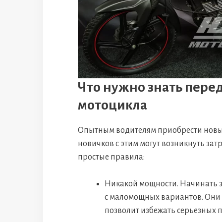
Что нужно знать пере
мотоцикла
Опытным водителям приобрести новый 
новичков с этим могут возникнуть за
простые правила:
Никакой мощности. Начинать зн
с маломощных вариантов. Они н
позволит избежать серьезных п