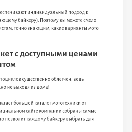
еспечивают индивидуальный подход к
нающему байкеру). Поэтому вы можете смело
истам, точно знающим, какие варианты мото
кет с доступными ценами
нтом
отоциклов существенно облегчен, ведь
но не выходя из дома!
агает большой каталог мототехники от
фициальном сайте компании собраны самые
то позволит каждому байкеру выбрать для