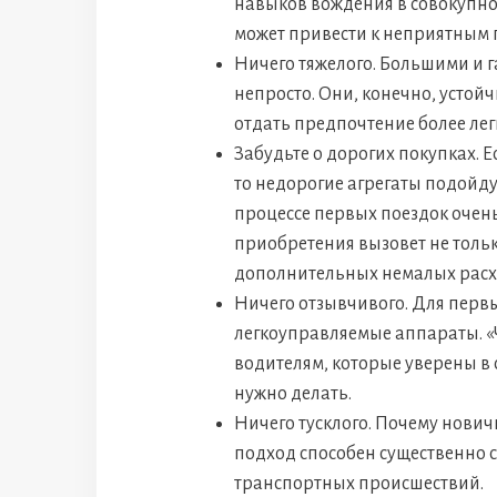
навыков вождения в совокупн
может привести к неприятным 
Ничего тяжелого. Большими и
непросто. Они, конечно, устой
отдать предпочтение более ле
Забудьте о дорогих покупках. 
то недорогие агрегаты подойдут
процессе первых поездок очень
приобретения вызовет не тольк
дополнительных немалых расх
Ничего отзывчивого. Для перв
легкоуправляемые аппараты. «
водителям, которые уверены в с
нужно делать.
Ничего тусклого. Почему нович
подход способен существенно 
транспортных происшествий.