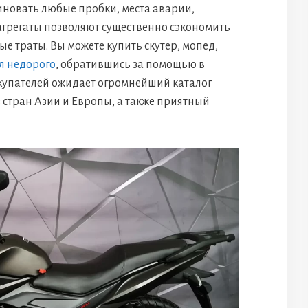
иновать любые пробки, места аварии,
агрегаты позволяют существенно сэкономить
ые траты. Вы можете купить скутер, мопед,
л недорого
, обратившись за помощью в
окупателей ожидает огромнейший каталог
 стран Азии и Европы, а также приятный