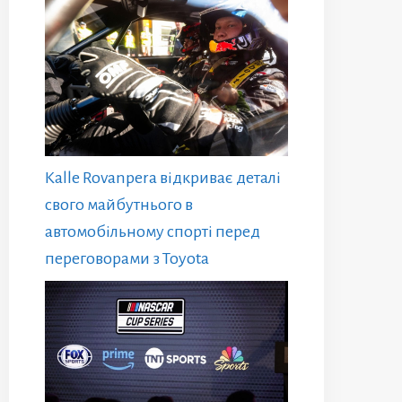
Kalle Rovanpera відкриває деталі
свого майбутнього в
автомобільному спорті перед
переговорами з Toyota