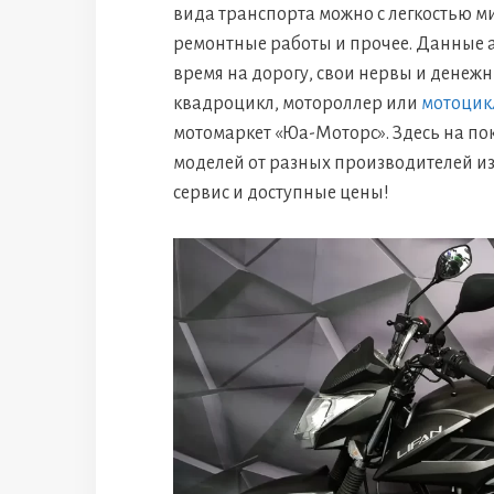
вида транспорта можно с легкостью м
ремонтные работы и прочее. Данные 
время на дорогу, свои нервы и денежн
квадроцикл, мотороллер или
мотоцик
мотомаркет «Юа-Моторс». Здесь на п
моделей от разных производителей из
сервис и доступные цены!