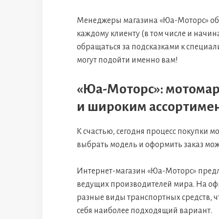
Менеджеры магазина «Юа-Моторс» об
каждому клиенту (в том числе и начи
обращаться за подсказками к специал
могут подойти именно вам!
«Юа-Моторс»: мотомар
и широким ассортиме
К счастью, сегодня процесс покупки м
выбрать модель и оформить заказ мож
Интернет-магазин «Юа-Моторс» предл
ведущих производителей мира. На о
разные виды транспортных средств, ч
себя наиболее подходящий вариант.