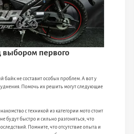
д выбором первого
байк не составит особых проблем. А вот у
труднения. Помочь их решить могут следующие
акомство с техникой из категории мото стоит
е будут быстро и сильно разгоняться, что
оследствий. Помните, что отсутствие опыта и