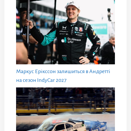
Маркус Ерікссон залишиться в Андретті
на сезон IndyCar 2027