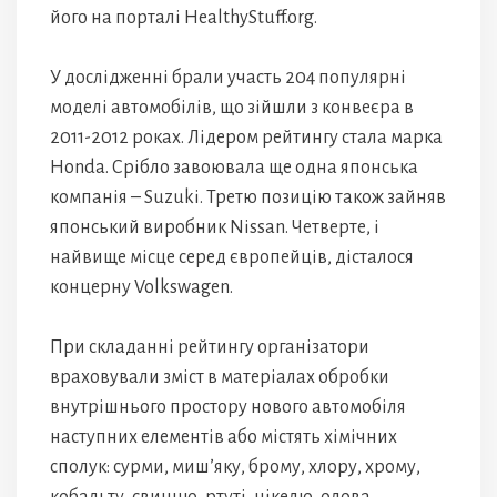
його на порталі HealthyStuff.org.
У дослідженні брали участь 204 популярні
моделі автомобілів, що зійшли з конвеєра в
2011-2012 роках. Лідером рейтингу стала марка
Honda. Срібло завоювала ще одна японська
компанія – Suzuki. Третю позицію також зайняв
японський виробник Nissan. Четверте, і
найвище місце серед європейців, дісталося
концерну Volkswagen.
При складанні рейтингу організатори
враховували зміст в матеріалах обробки
внутрішнього простору нового автомобіля
наступних елементів або містять хімічних
сполук: сурми, миш’яку, брому, хлору, хрому,