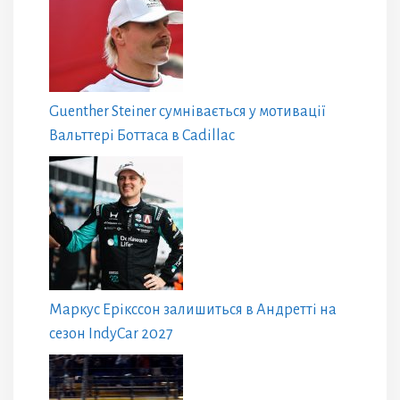
Guenther Steiner сумнівається у мотивації
Вальттері Боттаса в Cadillac
Маркус Ерікссон залишиться в Андретті на
сезон IndyCar 2027