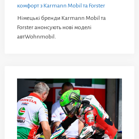
комфорт з Karmann Mobil та Forster
Німецькі бренди Karmann Mobil та
Forster анонсують нові моделі
автWohnmobil.