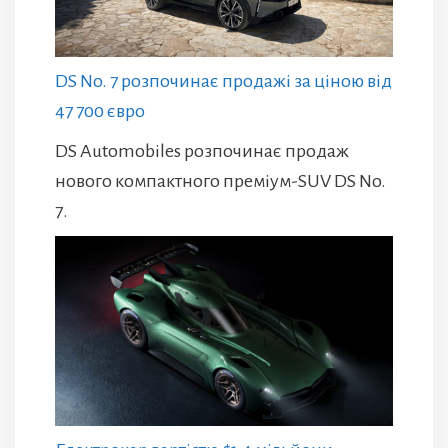
DS No. 7 розпочинає продажі за ціною від
47 700 євро
DS Automobiles розпочинає продаж
нового компактного преміум-SUV DS No.
7.