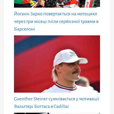
Йоганн Зарко повертається на мотоцикл
через три місяці після серйозної травми в
Барселоні
Guenther Steiner сумнівається у мотивації
Вальттері Боттаса в Cadillac