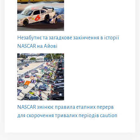
Незабутнє та загадкове закінчення в історії
NASCAR на Айові
NASCAR змінює правила етапних перерв
для скорочення тривалих періодів caution