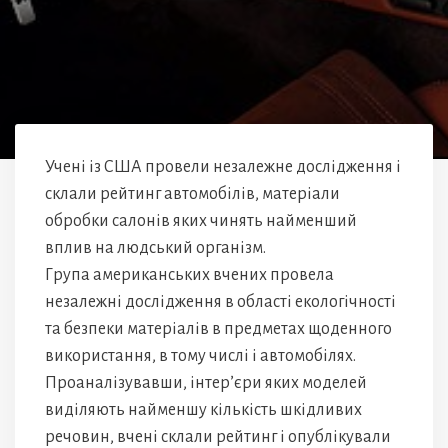
Учені із США провели незалежне дослідження і
склали рейтинг автомобілів, матеріали
обробки салонів яких чинять найменший
вплив на людський організм.
Група американських вчених провела
незалежні дослідження в області екологічності
та безпеки матеріалів в предметах щоденного
використання, в тому числі і автомобілях.
Проаналізувавши, інтер’єри яких моделей
виділяють найменшу кількість шкідливих
речовин, вчені склали рейтинг і опублікували