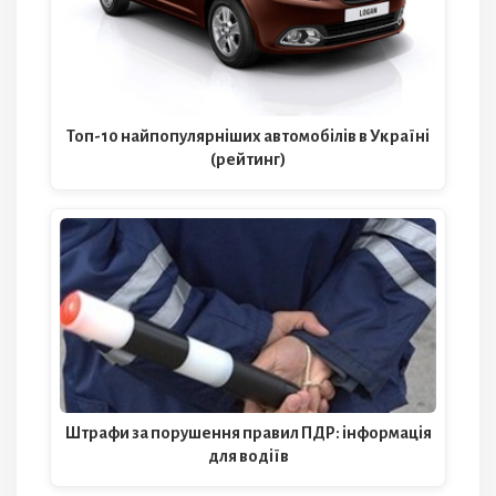
Топ-10 найпопулярніших автомобілів в Україні
(рейтинг)
Штрафи за порушення правил ПДР: інформація
для водіїв