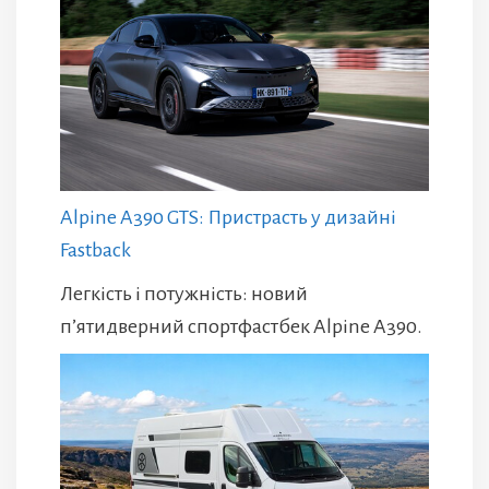
Alpine A390 GTS: Пристрасть у дизайні
Fastback
Легкість і потужність: новий
п’ятидверний спортфастбек Alpine A390.