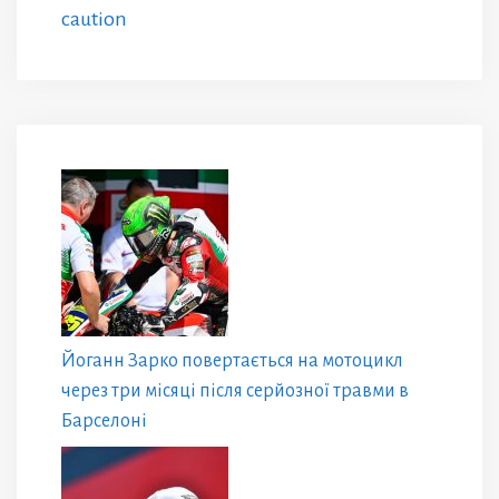
caution
Йоганн Зарко повертається на мотоцикл
через три місяці після серйозної травми в
Барселоні