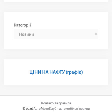
Категорії
ЦІНИ НА НАФТУ (графік)
Контакти та правила
© 2026
АвтоМотоКлуб - автомобільні новини