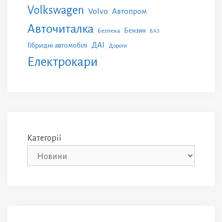
Volkswagen
Volvo
Автопром
Авточиталка
Бензин
Безпека
ВАЗ
ДАІ
Гібридні автомобілі
Дороги
Електрокари
Категорії