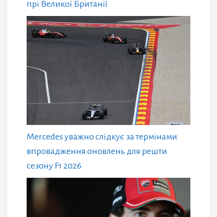
прі Великої Британії
Mercedes уважно слідкує за термінами
впровадження оновлень для решти
сезону F1 2026