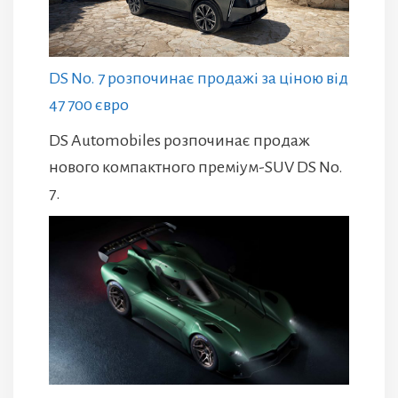
DS No. 7 розпочинає продажі за ціною від
47 700 євро
DS Automobiles розпочинає продаж
нового компактного преміум-SUV DS No.
7.