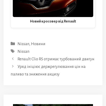
Новий кросовер від Renault
Категорії
Nissan
,
Новини
Позначки
Nissan
Renault Clio RS отримає турбований двигун
Уряд ініціює держрегулювання цін на
паливо та зниження акцизу