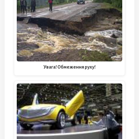
Увага! Обмеження руху!