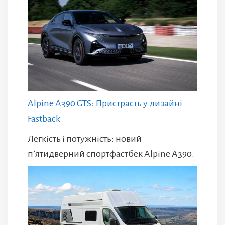
Alpine A390 GTS: Пристрасть у дизайні
Fastback
Легкість і потужність: новий
п’ятидверний спортфастбек Alpine A390.