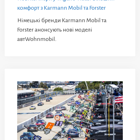
комфорт з Karmann Mobil та Forster
Німецькі бренди Karmann Mobil та
Forster анонсують нові моделі
автWohnmobil.