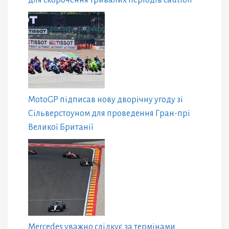
MotoGP підписав нову дворічну угоду зі
Сільверстоуном для проведення Гран-прі
Великої Британії
Mercedes уважно слідкує за термінами