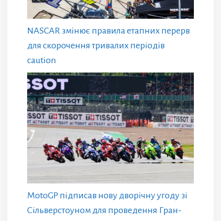
NASCAR змінює правила етапних перерв
для скорочення тривалих періодів
caution
MotoGP підписав нову дворічну угоду зі
Сільверстоуном для проведення Гран-