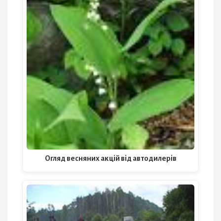
Огляд весняних акцій від автодилерів