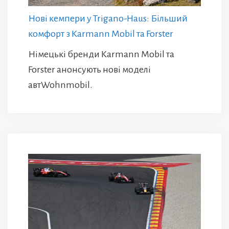
Нові кемпери у Trigano-Haus: Більший
комфорт з Karmann Mobil та Forster
Німецькі бренди Karmann Mobil та
Forster анонсують нові моделі
автWohnmobil.