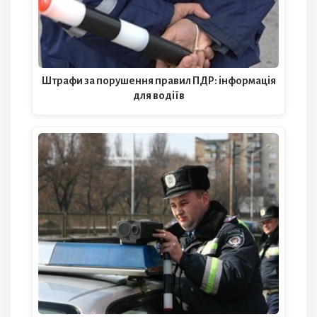
Штрафи за порушення правил ПДР: інформація
для водіїв