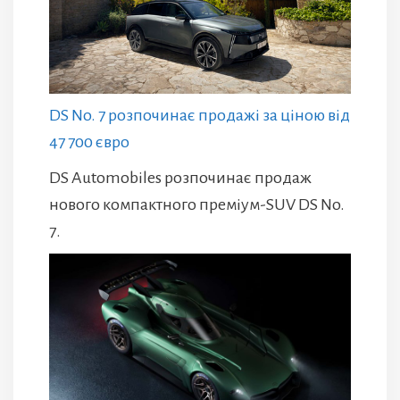
DS No. 7 розпочинає продажі за ціною від
47 700 євро
DS Automobiles розпочинає продаж
нового компактного преміум-SUV DS No.
7.