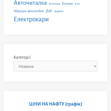
Авточиталка
Бензин
Безпека
ВАЗ
ДАІ
Гібридні автомобілі
Дороги
Електрокари
Категорії
ЦІНИ НА НАФТУ (графік)