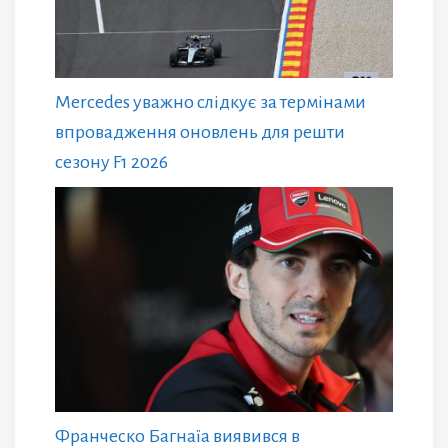
Mercedes уважно слідкує за термінами
впровадження оновлень для решти
сезону F1 2026
Франческо Багнаїа виявився в