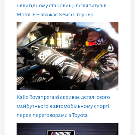
невигідному становищі після титулів
MotoGP, – вважає Кейсі Стоунер
Kalle Rovanpera відкриває деталі свого
майбутнього в автомобільному спорті
перед переговорами з Toyota