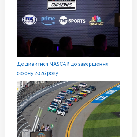
Де дивитися NASCAR до завершення
сезону 2026 року