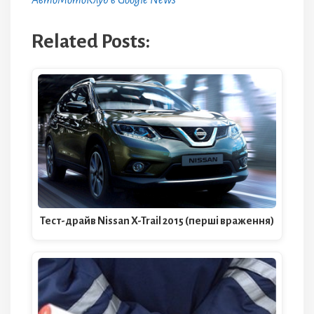
АвтоМотоКлуб в Google News
Related Posts:
Тест-драйв Nissan X-Trail 2015 (перші враження)