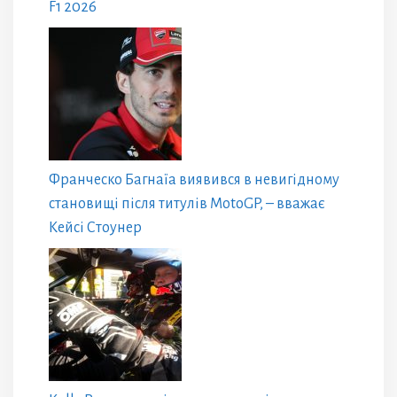
F1 2026
Франческо Багнаїа виявився в невигідному
становищі після титулів MotoGP, – вважає
Кейсі Стоунер