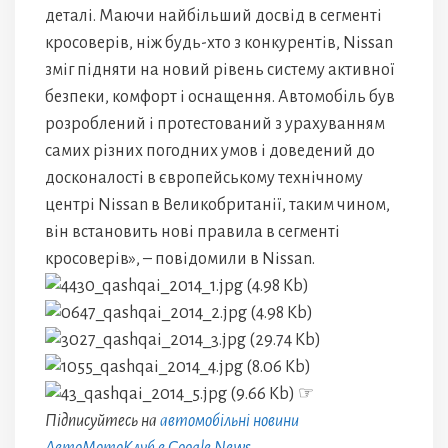
деталі. Маючи найбільший досвід в сегменті
кросоверів, ніж будь-хто з конкурентів, Nissan
зміг підняти на новий рівень систему активної
безпеки, комфорт і оснащення. Автомобіль був
розроблений і протестований з урахуванням
самих різних погодних умов і доведений до
досконалості в європейському технічному
центрі Nissan в Великобританії, таким чином,
він встановить нові правила в сегменті
кросоверів», – повідомили в Nissan.
☞
Підписуйтесь на
автомобільні новини