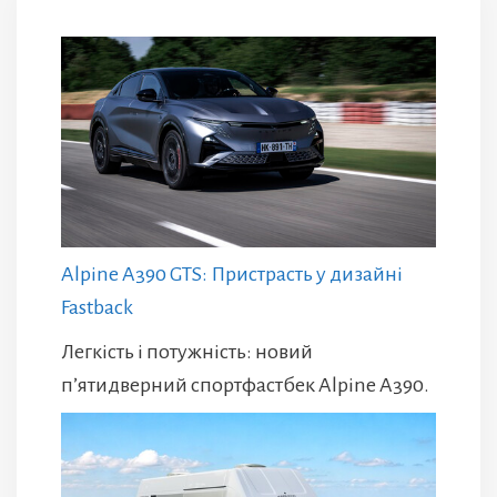
Alpine A390 GTS: Пристрасть у дизайні
Fastback
Легкість і потужність: новий
п’ятидверний спортфастбек Alpine A390.