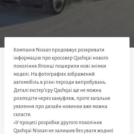
Компанія Nissan продовжує розкривати
інформацію про кросовер Qashqai нового
покоління.Японці поширили нові знімки
моделі. На фотографіях зображений
автомобіль в різні періоди випробувань.
Деталі екстер’єру Qashqai ще не можна
розгледіти через камуфляж, проте загальне
уявлення про дизайн новинки вже можна
скласти.
«У процесі розробки другого покоління
Qashqai Nissan не залишив без уваги жодної