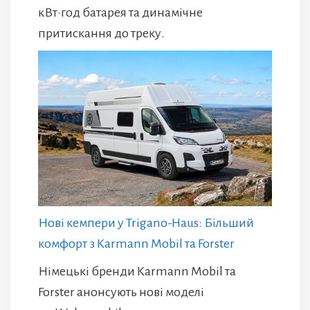
кВт·год батарея та динамічне
притискання до треку.
Нові кемпери у Trigano-Haus: Більший
комфорт з Karmann Mobil та Forster
Німецькі бренди Karmann Mobil та
Forster анонсують нові моделі