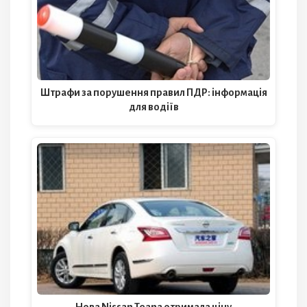
Штрафи за порушення правил ПДР: інформація
для водіїв