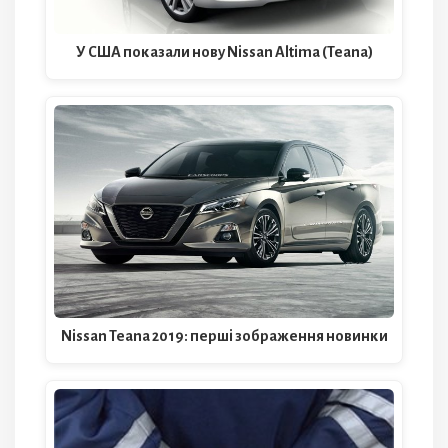
У США показали нову Nissan Altima (Teana)
Nissan Teana 2019: перші зображення новинки