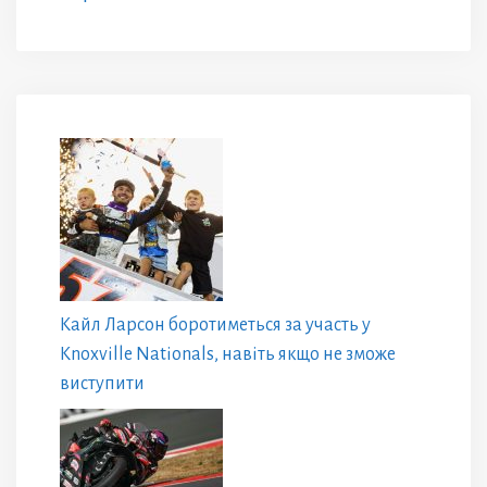
Кайл Ларсон боротиметься за участь у
Knoxville Nationals, навіть якщо не зможе
виступити