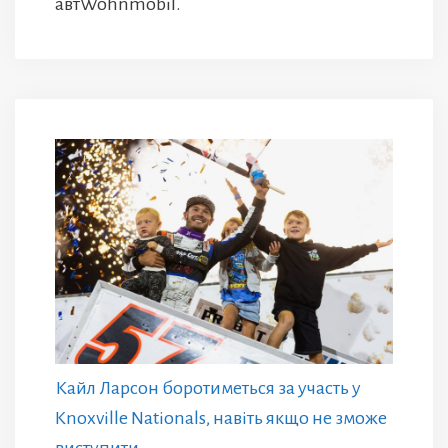
автWohnmobil.
Кайл Ларсон боротиметься за участь у
Knoxville Nationals, навіть якщо не зможе