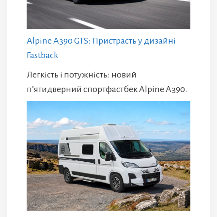
Alpine A390 GTS: Пристрасть у дизайні
Fastback
Легкість і потужність: новий
п’ятидверний спортфастбек Alpine A390.