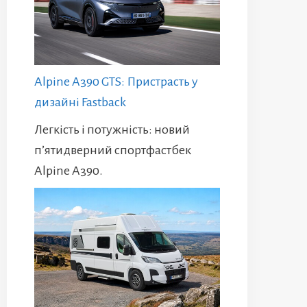
Alpine A390 GTS: Пристрасть у
дизайні Fastback
Легкість і потужність: новий
п’ятидверний спортфастбек
Alpine A390.