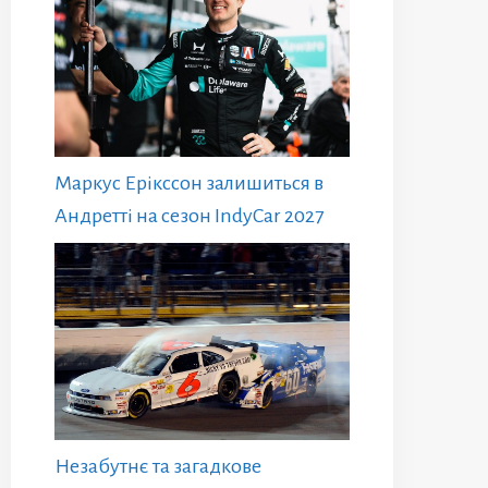
Маркус Ерікссон залишиться в
Андретті на сезон IndyCar 2027
Незабутнє та загадкове