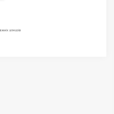
вжніх алмазів