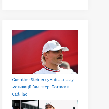
Guenther Steiner сумнівається у
мотивації Вальттері Боттаса в
Cadillac