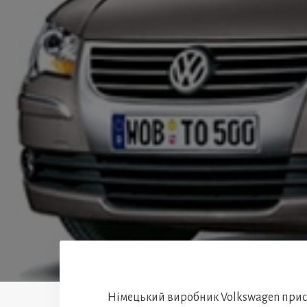
Німецький виробник Volkswagen прис