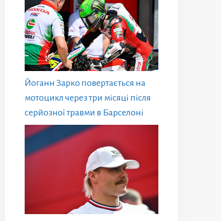
Йоганн Зарко повертається на
мотоцикл через три місяці після
серйозної травми в Барселоні