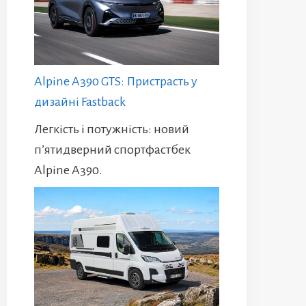
Alpine A390 GTS: Пристрасть у
дизайні Fastback
Легкість і потужність: новий
п’ятидверний спортфастбек
Alpine A390.